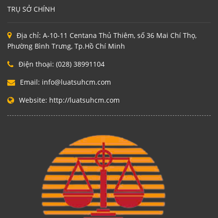
TRỤ SỞ CHÍNH
Địa chỉ:
A-10-11 Centana Thủ Thiêm, số 36 Mai Chí Thọ,
Phường Bình Trưng, Tp.Hồ Chí Minh
Điện thoại:
(028) 38991104
Email:
info@luatsuhcm.com
Website:
http://luatsuhcm.com