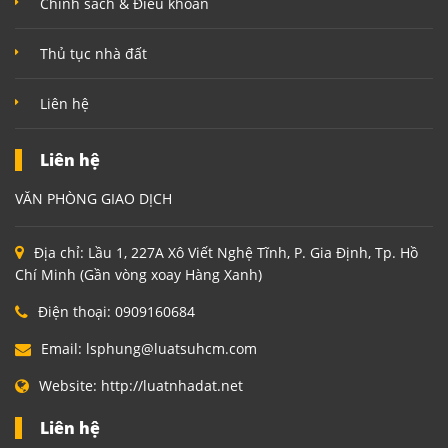
Chính sách & Điều khoản
Thủ tục nhà đất
Liên hệ
Liên hệ
VĂN PHÒNG GIAO DỊCH
Địa chỉ:
Lầu 1, 227A Xô Viết Nghệ Tĩnh, P. Gia Định, Tp. Hồ
Chí Minh (Gần vòng xoay Hàng Xanh)
Điện thoại:
0909160684
Email:
lsphung@luatsuhcm.com
Website:
http://luatnhadat.net
Liên hệ