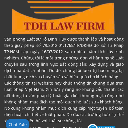
Văn phòng Luật sư Tô Đình Huy được thành lập và hoạt động
theo giấy phép số 79.2012.01.1765/TP/ĐKHĐ do Sở Tư Pháp
TP.HCM cấp ngày 16/07/2012 sau nhiều năm tích lũy kinh
nghiệm. Chúng tôi là một trong những đơn vị hành nghề Luật
chuyên sâu trong lĩnh vực: Bất động sản; Xây dựng và giao
dịch nhà đất cá nhân. Do đó, chúng tôi luôn tự hào mang lại
chất lượng dịch vụ chuyên sâu và hiệu quả cho khách hàng.
Các thông tin tại website này chứa thông tin chung dựa trên
luật pháp Việt Nam. Xin lưu ý rằng nó không cấu thành các
nội dung tư vấn pháp lý hoặc giao kết thương mại, cũng như
không nhằm mục đích tạo mối quan hệ luật sư - khách hàng.
Nó cũng không nhằm mục đích cung cấp một tuyên bố toàn
diện hoặc chi tiết về luật pháp. Do đó, các trường hợp cụ thể
xin vui lòng liên hệ với Luật sư chúng tôi.
Chat Zalo