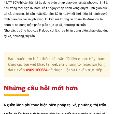
48/TT-BCA thì cá nhân bị áp dụng biện pháp giáo dục tại xã, phường, thị trấn,
nếu trong thời hạn 02 năm, kể từ ngày chấp hành xong quyết định giáo dục
tại xã, phường, thị trấn hoặc 01 năm, kể từ ngày hết thời hiệu thi hành quyết
định giáo dục tại xã, phường, thị trấn mà không tái phạm, thì được coi là
chưa bị áp dụng biện pháp giáo dục tại xã, phường, thị trấn.
Như vậy, trường hợp của K được coi là chưa bị áp dụng biện pháp giáo dục
tại xã, phường, thị trấn.
Bạn muốn tìm hiểu thêm các vấn đề liên quan. Hãy tham
khảo các bài viết khác tại website chúng tôi hoặc gọi tổng
đài tư vấn
0909 160684
để được luật sư tư vấn trực tiếp.
Những câu hỏi mới hơn
Nguồn kinh phí thực hiện biện pháp tại xã, phường, thị trấn