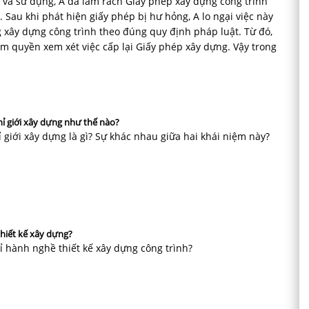
 và sử dụng, A đã làm rách Giấy phép xây dựng công trình
Sau khi phát hiện giấy phép bị hư hỏng, A lo ngại việc này
 xây dựng công trình theo đúng quy định pháp luật. Từ đó,
m quyền xem xét việc cấp lại Giấy phép xây dựng. Vậy trong
hỉ giới xây dựng như thế nào?
ỉ giới xây dựng là gì? Sự khác nhau giữa hai khái niệm này?
thiết kế xây dựng?
ỉ hành nghề thiết kế xây dựng công trình?