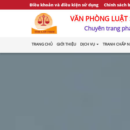
Điều khoản và điều kiện sử dụng
Chính sách 
VĂN PHÒNG LUẬT 
Chuyên trang phá
TRANG CHỦ
GIỚI THIỆU
DỊCH VỤ
TRANH CHẤP N