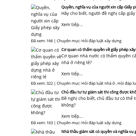
Quyền, nghĩa vụ của người xin cấp Giấy 
Hãy cho biết, người đề nghị cấp giấ
Xem tiếp...
Đã xem: 166 | Chuyên mục:
Hỏi đáp luật xây dựng
Cơ quan có thẩm quyền về giấy phép xây 
Cơ quan nhà nước có thẩm quyền cấp,
nhà ở riêng lẻ?
Xem tiếp...
Đã xem: 322 | Chuyên mục:
Hỏi đáp luật nhà ở
,
Hỏi đáp l
Chủ đầu tư tự giám sát thi công được kh
Đề nghị cho biết, chủ đầu tư có thể 
không?
Xem tiếp...
Đã xem: 163 | Chuyên mục:
Hỏi đáp luật xây dựng
Nhà thầu giám sát có quyền và nghĩa vụ g