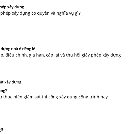
phép xây dựng
y phép xây dựng có quyền và nghĩa vụ gì?
dựng nhà ở riêng lẻ
 điều chỉnh, gia hạn, cấp lại và thu hồi giấy phép xây dựng
uật xây dựng
ông?
tự thực hiện giám sát thi công xây dựng công trình hay
ì?