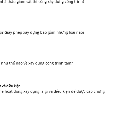
 nhà thầu giám sát thi công xây dựng công trình?
 gì? Giấy phép xây dựng bao gồm những loại nào?
h như thế nào về xây dựng công trình tạm?
 và điều kiện
hề hoạt động xây dựng là gì và điều kiện để được cấp chứng