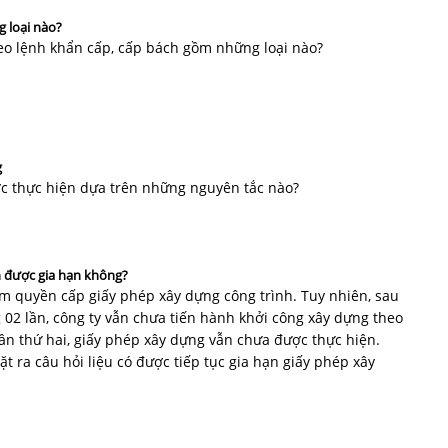
 loại nào?
heo lệnh khẩn cấp, cấp bách gồm những loại nào?
g
ợc thực hiện dựa trên những nguyên tắc nào?
n được gia hạn không?
m quyền cấp giấy phép xây dựng công trình. Tuy nhiên, sau
 02 lần, công ty vẫn chưa tiến hành khởi công xây dựng theo
lần thứ hai, giấy phép xây dựng vẫn chưa được thực hiện.
t ra câu hỏi liệu có được tiếp tục gia hạn giấy phép xây