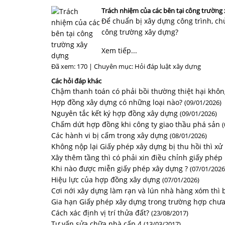
Trách nhiệm của các bên tại công trường
Để chuẩn bị xây dựng công trình, chủ
công trường xây dựng?
Xem tiếp...
Đã xem: 170 | Chuyên mục:
Hỏi đáp luật xây dựng
Các hỏi đáp khác
Chậm thanh toán có phải bồi thường thiệt hại khôn
Hợp đồng xây dựng có những loại nào?
(09/01/2026)
Nguyên tắc kết ký hợp đồng xây dựng
(09/01/2026)
Chấm dứt hợp đồng khi công ty giao thầu phá sản
Các hành vi bị cấm trong xây dựng
(08/01/2026)
Không nộp lại Giấy phép xây dựng bị thu hồi thì xử 
Xây thêm tầng thì có phải xin điều chỉnh giấy phép
Khi nào được miễn giấy phép xây dựng ?
(07/01/2026
Hiệu lực của hợp đồng xây dựng
(07/01/2026)
Cơi nới xây dựng làm rạn và lún nhà hàng xóm thì b
Gia hạn Giấy phép xây dựng trong trường hợp chư
Cách xác định vị trí thửa đất?
(23/08/2017)
Tư vấn sửa chữa nhà cấp 4
(13/03/2017)