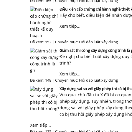
Đã xem: 165 | Chuyên mục:
Hỏi đáp luật xây dựng
Điều kiện cấp chứng chỉ hành nghề thiết
Hãy cho biết, điều kiện để nhân đượ
Xem tiếp...
Đã xem: 152 | Chuyên mục:
Hỏi đáp luật xây dựng
Giám sát thi công xây dựng công trình là 
Đề nghị cho biết Luật xây dựng quy 
trình?
Xem tiếp...
Đã xem: 148 | Chuyên mục:
Hỏi đáp luật xây dựng
Xây dựng sai so với giấy phép thì có bị t
Vừa qua, chủ đầu tư X đã bị cơ quan
phép xây dựng. Tuy nhiên, trong thờ
dựng sai với giấy phép xây dựng th
có bị thu hồi giấy phép xây dựng kh
Xem tiếp...
Đã xem: 125 | Chuyên mục:
Hỏi đáp luật xây dựng