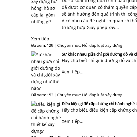
Do sơ suất trong quá trình bảo quản
đã được cơ quan có thẩm quyền cấp. 
sẽ ảnh hưởng đến quá trình thi công
A có nhu cầu đề nghị cơ quan có thẩ
trường hợp Giấy phép xây...
Xem tiếp...
Đã xem: 129 | Chuyên mục:
Hỏi đáp luật xây dựng
Sự khác nhau giữa chỉ giới đường đỏ và c
Hãy cho biết chỉ giới đường đỏ và ch
Xem tiếp...
Đã xem: 152 | Chuyên mục:
Hỏi đáp luật xây dựng
Điều kiện gì để cấp chứng chỉ hành nghề 
Hãy cho biết, điều kiện cấp chứng ch
Xem tiếp...