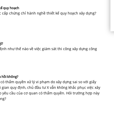
 kế quy hoạch
c cấp chứng chỉ hành nghề thiết kế quy hoạch xây dựng?
gì?
định như thế nào về việc giám sát thi công xây dựng công
hu hồi không?
 có thẩm quyền xử lý vi phạm do xây dựng sai so với giấy
i gian quy định, chủ đầu tư X vẫn không khắc phục việc xây
eo yêu cầu của cơ quan có thẩm quyền. Hỏi trường hợp này
ông?