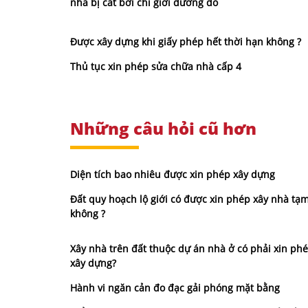
nhà bị cắt bởi chỉ giới đường đỏ
Được xây dựng khi giấy phép hết thời hạn không ?
Thủ tục xin phép sửa chữa nhà cấp 4
Những câu hỏi cũ hơn
Diện tích bao nhiêu được xin phép xây dựng
Đất quy hoạch lộ giới có được xin phép xây nhà tạ
không ?
Xây nhà trên đất thuộc dự án nhà ở có phải xin ph
xây dựng?
Hành vi ngăn cản đo đạc gải phóng mặt bằng