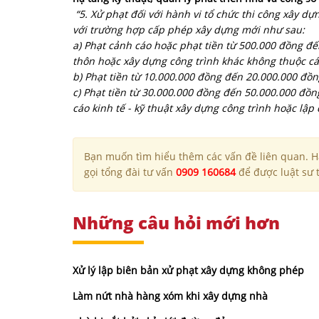
“5. Xử phạt đối với hành vi tổ chức thi công xây d
với trường hợp cấp phép xây dựng mới như sau:
a) Phạt cảnh cáo hoặc phạt tiền từ 500.000 đồng đế
thôn hoặc xây dựng công trình khác không thuộc cá
b) Phạt tiền từ 10.000.000 đồng đến 20.000.000 đồng
c) Phạt tiền từ 30.000.000 đồng đến 50.000.000 đồn
cáo kinh tế - kỹ thuật xây dựng công trình hoặc lập
Bạn muốn tìm hiểu thêm các vấn đề liên quan. Hã
gọi tổng đài tư vấn
0909 160684
để được luật sư t
Những câu hỏi mới hơn
Xử lý lập biên bản xử phạt xây dựng không phép
Làm nứt nhà hàng xóm khi xây dựng nhà