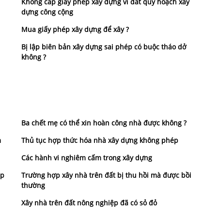
Không cấp giấy phép xây dựng vì đất quy hoạch xây
dựng công cộng
Mua giấy phép xây dựng để xây ?
Bị lập biên bản xây dựng sai phép có buộc tháo dở
không ?
Ba chết mẹ có thể xin hoàn công nhà được không ?
m
Thủ tục hợp thức hóa nhà xây dựng không phép
Các hành vi nghiêm cấm trong xây dựng
ép
Trường hợp xây nhà trên đất bị thu hồi mà được bồi
thường
Xây nhà trên đất nông nghiệp đã có sỏ đỏ