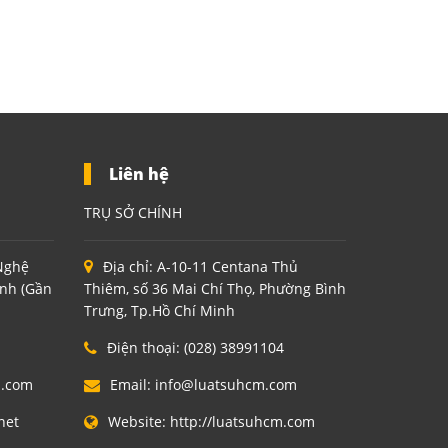
Liên hệ
TRỤ SỞ CHÍNH
 Nghệ
Địa chỉ:
A-10-11 Centana Thủ
inh (Gần
Thiêm, số 36 Mai Chí Thọ, Phường Bình
Trưng, Tp.Hồ Chí Minh
Điện thoại:
(028) 38991104
m.com
Email:
info@luatsuhcm.com
net
Website:
http://luatsuhcm.com