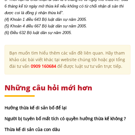
6 tháng kể từ ngày mở thừa kế nếu không có từ chối nhận di sản thì
được coi là đồng ý nhận thừa kế".
(4) Khoản 1 điều 643 Bộ luật dân sự năm 2005.
(5) Khoản 4 điều 667 Bộ luật dân sự năm 2005.
(6) Điều 632 Bộ luật dân sự năm 2005.
Bạn muốn tìm hiểu thêm các vấn đề liên quan. Hãy tham
khảo các bài viết khác tại website chúng tôi hoặc gọi tổng
đài tư vấn
0909 160684
để được luật sư tư vấn trực tiếp.
Những câu hỏi mới hơn
Hưởng thừa kế di sản bố để lại
Người bị tuyên bố mất tích có quyền hưởng thừa kế không ?
Thừa kế di sản của con dâu