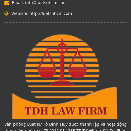
Email:
info@luatsuhcm.com
Website:
http://luatsuhcm.com
Văn phòng Luật sư Tô Đình Huy được thành lập và hoạt động
theo giấy phép số 79.2012.01.1765/TP/ĐKHĐ do Sở Tư Pháp