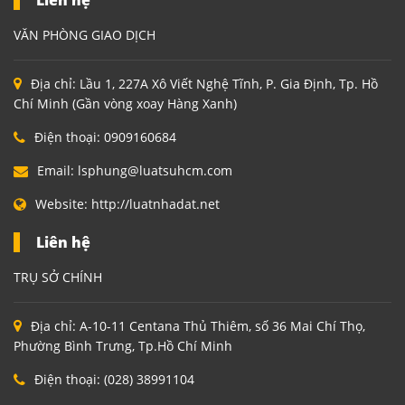
VĂN PHÒNG GIAO DỊCH
Địa chỉ:
Lầu 1, 227A Xô Viết Nghệ Tĩnh, P. Gia Định, Tp. Hồ
Chí Minh (Gần vòng xoay Hàng Xanh)
Điện thoại:
0909160684
Email:
lsphung@luatsuhcm.com
Website:
http://luatnhadat.net
Liên hệ
TRỤ SỞ CHÍNH
Địa chỉ:
A-10-11 Centana Thủ Thiêm, số 36 Mai Chí Thọ,
Phường Bình Trưng, Tp.Hồ Chí Minh
Điện thoại:
(028) 38991104