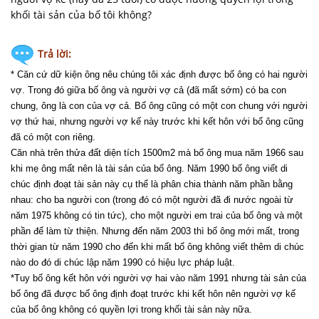
khối tài sản của bố tôi không?
Trả lời:
* Căn cứ dữ kiện ông nêu chúng tôi xác định được bố ông có hai người
vợ. Trong đó giữa bố ông và người vợ cả (đã mất sớm) có ba con
chung, ông là con của vợ cả. Bố ông cũng có một con chung với người
vợ thứ hai, nhưng người vợ kế này trước khi kết hôn với bố ông cũng
đã có một con riêng.
Căn nhà trên thửa đất diện tích 1500m2 mà bố ông mua năm 1966 sau
khi mẹ ông mất nên là tài sản của bố ông. Năm 1990 bố ông viết di
chúc định đoạt tài sản này cụ thể là phân chia thành năm phần bằng
nhau: cho ba người con (trong đó có một người đã đi nước ngoài từ
năm 1975 không có tin tức), cho một người em trai của bố ông và một
phần để làm từ thiện. Nhưng đến năm 2003 thì bố ông mới mất, trong
thời gian từ năm 1990 cho đến khi mất bố ông không viết thêm di chúc
nào do đó di chúc lập năm 1990 có hiệu lực pháp luật.
*Tuy bố ông kết hôn với người vợ hai vào năm 1991 nhưng tài sản của
bố ông đã được bố ông định đoạt trước khi kết hôn nên người vợ kế
của bố ông không có quyền lợi trong khối tài sản này nữa.