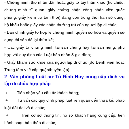
- Chứng minh thư nhân dân hoặc giấy tờ tùy thân khác (hộ chiếu,
chứng minh sĩ quan, giấy chứng nhận công nhân viên quốc
phòng, giấy kiểm tra tạm thời) đang còn trong thời hạn sử dụng,
hộ khẩu hoặc giấy xác nhận thường trú của người lập di chúc;
- Bản chính giấy tờ hợp lệ chứng minh quyền sở hữu và quyền sử
dụng tài sản để lại thừa kế;
- Các giấy tờ chứng minh tài sản chung hay tài sản riêng, phù
hợp với quy định của Luật hôn nhân & gia đình;
- Giấy khám sức khỏe của người lập
di chúc
(do Bệnh viện hoặc
Trung tâm y tế cấp quận/huyện lập).
2. Văn phòng Luật sư Tô Đình Huy cung cấp dịch vụ
lập di chúc hợp pháp
+ Tiếp nhận yêu cầu từ khách hàng;
+ Tư vấn các quy định pháp luật liên quan đến thừa kế, pháp
luật đất đai và di chúc;
+ Trên cơ sở thông tin, hồ sơ khách hàng cung cấp, tiến
hành soạn bản thảo di chúc;