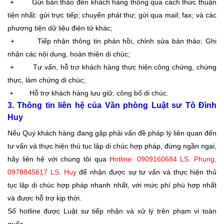
+ Gửi bản thảo đến khách hàng thông qua cách thức thuận
tiện nhất: gửi trực tiếp; chuyển phát thư; gửi qua mail; fax; và các
phương tiện dữ liệu điện tử khác;
+ Tiếp nhận thông tin phản hồi, chỉnh sửa bản thảo; Ghi
nhận các nội dung, hoàn thiện di chúc;
+ Tư vấn, hỗ trợ khách hàng thực hiện công chứng, chứng
thực, làm chứng di chúc;
+ Hỗ trợ khách hàng lưu giữ, công bố di chúc.
3. Thông tin liên hệ của Văn phòng Luật sư Tô Đình
Huy
Nếu Quý khách hàng đang gặp phải vấn đề pháp lý liên quan đến
tư vấn và thực hiện thủ tục lập di chúc hợp pháp, đừng ngần ngại,
hãy liên hệ với chúng tôi qua
Hotline: 0909160684 LS. Phụng,
0978845617 LS. Huy
để nhận được sự tư vấn và thực hiện thủ
tục lập di chúc hợp pháp nhanh nhất, với mức phí phù hợp nhất
và được hỗ trợ kịp thời.
Số hotline được Luật sư tiếp nhận và xử lý trên phạm vi toàn
quốc.