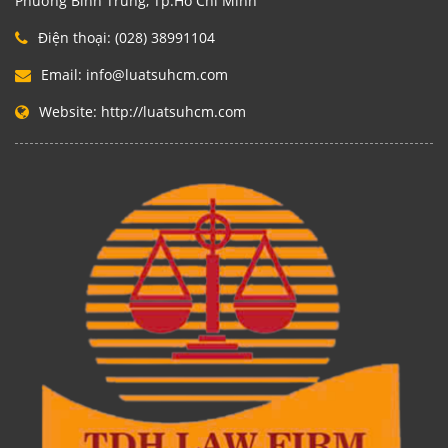
Phường Bình Trưng, Tp.Hồ Chí Minh
Điện thoại:
(028) 38991104
Email:
info@luatsuhcm.com
Website:
http://luatsuhcm.com