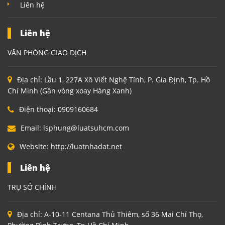
Liên hệ
Liên hệ
VĂN PHÒNG GIAO DỊCH
Địa chỉ:
Lầu 1, 227A Xô Viết Nghệ Tĩnh, P. Gia Định, Tp. Hồ
Chí Minh (Gần vòng xoay Hàng Xanh)
Điện thoại:
0909160684
Email:
lsphung@luatsuhcm.com
Website:
http://luatnhadat.net
Liên hệ
TRỤ SỞ CHÍNH
Địa chỉ:
A-10-11 Centana Thủ Thiêm, số 36 Mai Chí Thọ,