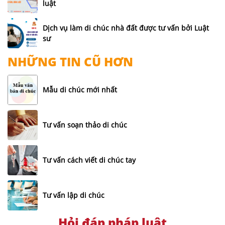
luật
Dịch vụ làm di chúc nhà đất được tư vấn bởi Luật
sư
NHỮNG TIN CŨ HƠN
Mẫu di chúc mới nhất
Tư vấn soạn thảo di chúc
Tư vấn cách viết di chúc tay
Tư vấn lập di chúc
Hỏi đáp pháp luật