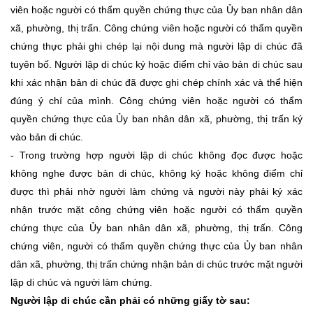
viên hoặc người có thẩm quyền chứng thực của Ủy ban nhân dân
xã, phường, thị trấn. Công chứng viên hoặc người có thẩm quyền
chứng thực phải ghi chép lại nội dung mà người
lập di chúc
đã
tuyên bố. Người lập di chúc ký hoặc điểm chỉ vào bản di chúc sau
khi xác nhận bản di chúc đã được ghi chép chính xác và thể hiện
đúng ý chí của mình. Công chứng viên hoặc người có thẩm
quyền chứng thực của Ủy ban nhân dân xã, phường, thị trấn ký
vào bản di chúc.
- Trong trường hợp người lập di chúc không đọc được hoặc
không nghe được bản di chúc, không ký hoặc không điểm chỉ
được thì phải nhờ người làm chứng và người này phải ký xác
nhận trước mặt công chứng viên hoặc người có thẩm quyền
chứng thực của Ủy ban nhân dân xã, phường, thị trấn. Công
chứng viên, người có thẩm quyền chứng thực của Ủy ban nhân
dân xã, phường, thị trấn chứng nhận bản di chúc trước mặt người
lập di chúc và người làm chứng.
Người lập di chúc cần phải có những giấy tờ sau: