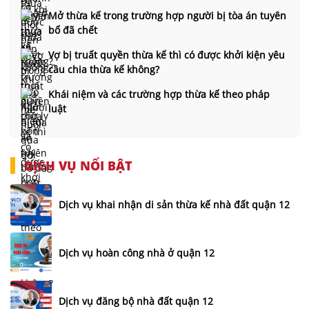
Mở thừa kế trong trường hợp người bị tòa án tuyên
bố đã chết
Vợ bị truất quyền thừa kế thì có được khởi kiện yêu
cầu chia thừa kế không?
Khái niệm và các trường hợp thừa kế theo pháp
luật
DỊCH VỤ NỔI BẬT
Dịch vụ khai nhận di sản thừa kế nhà đất quận 12
Dịch vụ hoàn công nhà ở quận 12
Dịch vụ đăng bộ nhà đất quận 12