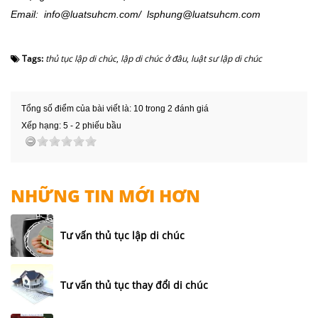
Email:
info@luatsuhcm.com
/
lsphung@luatsuhcm.com
Tags:
thủ tục lập di chúc
,
lập di chúc ở đâu
,
luật sư lập di chúc
Tổng số điểm của bài viết là: 10 trong 2 đánh giá
Xếp hạng:
5
-
2
phiếu bầu
NHỮNG TIN MỚI HƠN
Tư vấn thủ tục lập di chúc
Tư vấn thủ tục thay đổi di chúc