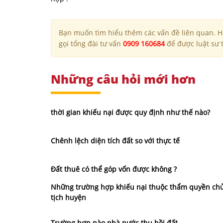
Bạn muốn tìm hiểu thêm các vấn đề liên quan. Hã
gọi tổng đài tư vấn
0909 160684
để được luật sư t
Những câu hỏi mới hơn
thời gian khiếu nại được quy định như thế nào?
Chênh lệch diện tích đất so với thực tế
Đất thuê có thể góp vốn được không ?
Những trường hợp khiếu nại thuộc thẩm quyền ch
tịch huyện
Trường hợp nào nhà nước thu hồi đất