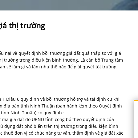
iá thị trường
u nại về quyết định bồi thường giá đất quá thấp so với giá
ị trường trong điều kiện bình thường. Là cán bộ Trung tâm
ạn sẽ làm gì và làm như thế nào để giải quyết tốt trường
 1 Điều 6 quy định về bồi thường hỗ trợ và tái định cư khi
rên địa bàn tỉnh Ninh Thuận (ban hành kèm theo Quyết định
ỉnh Ninh Thuận) có quy định :
ất mà giá đất do UBND tỉnh công bố theo quyết định của
 dụng đất phổ biến trên thị trường trong điều kiện bình
 thuê đơn vị có chức năng tư vấn, thẩm định về giá đất xác