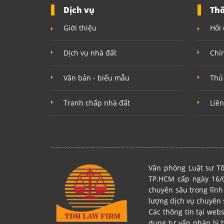
Dịch vụ
Thô
Giới thiệu
Hỏi 
Dịch vụ nhà đất
Chí
Văn bản - biểu mẫu
Thủ
Tranh chấp nhà đất
Liên
Văn phòng Luật sư Tô
TP.HCM cấp ngày 16/0
chuyên sâu trong lĩnh
lượng dịch vụ chuyên 
Các thông tin tại web
dung tư vấn pháp lý 