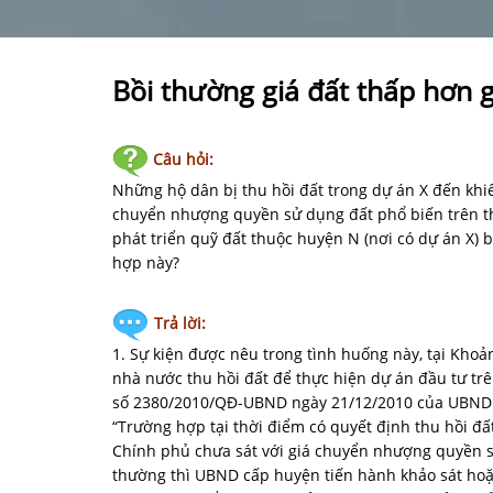
Bồi thường giá đất thấp hơn g
Câu hỏi:
Những hộ dân bị thu hồi đất trong dự án X đến khiế
chuyển nhượng quyền sử dụng đất phổ biến trên th
phát triển quỹ đất thuộc huyện N (nơi có dự án X) b
hợp này?
Trả lời:
1. Sự kiện được nêu trong tình huống này, tại Khoản
nhà nước thu hồi đất để thực hiện dự án đầu tư t
số 2380/2010/QĐ-UBND ngày 21/12/2010 của UBND t
“Trường hợp tại thời điểm có quyết định thu hồi đ
Chính phủ chưa sát với giá chuyển nhượng quyền sử
thường thì UBND cấp huyện tiến hành khảo sát hoặc