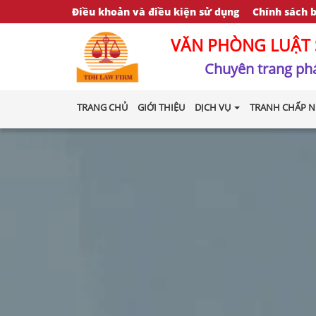
Điều khoản và điều kiện sử dụng
Chính sách 
VĂN PHÒNG LUẬT 
Chuyên trang phá
TRANG CHỦ
GIỚI THIỆU
DỊCH VỤ
TRANH CHẤP N