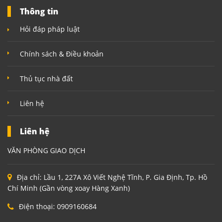
Thông tin
Hỏi đáp pháp luật
Chính sách & Điều khoản
Thủ tục nhà đất
Liên hệ
Liên hệ
VĂN PHÒNG GIAO DỊCH
Địa chỉ:
Lầu 1, 227A Xô Viết Nghệ Tĩnh, P. Gia Định, Tp. Hồ
Chí Minh (Gần vòng xoay Hàng Xanh)
Điện thoại:
0909160684