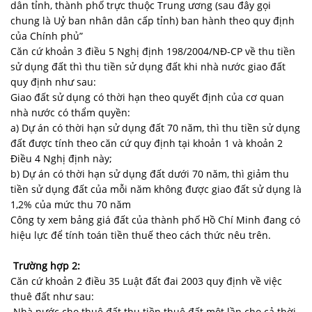
dân tỉnh, thành phố trực thuộc Trung ương (sau đây gọi
chung là Uỷ ban nhân dân cấp tỉnh) ban hành theo quy định
của Chính phủ”
Căn cứ khoản 3 điều 5 Nghị định 198/2004/NĐ-CP về thu tiền
sử dụng đất thì thu tiền sử dụng đất khi nhà nước giao đất
quy định như sau:
Giao đất sử dụng có thời hạn theo quyết định của cơ quan
nhà nước có thẩm quyền:
a) Dự án có thời hạn sử dụng đất 70 năm, thì thu tiền sử dụng
đất được tính theo căn cứ quy định tại khoản 1 và khoản 2
Điều 4 Nghị định này;
b) Dự án có thời hạn sử dụng đất dưới 70 năm, thì giảm thu
tiền sử dụng đất của mỗi năm không được giao đất sử dụng là
1,2% của mức thu 70 năm
Công ty xem bảng giá đất của thành phố Hồ Chí Minh đang có
hiệu lực để tính toán tiền thuế theo cách thức nêu trên.
Trường hợp 2:
Căn cứ khoản 2 điều 35 Luật đất đai 2003 quy định về việc
thuê đất như sau:
Nhà nước cho thuê đất thu tiền thuê đất một lần cho cả thời