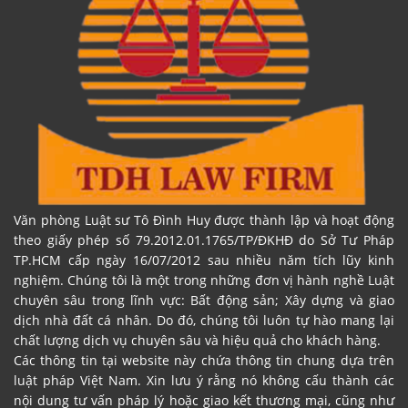
Văn phòng Luật sư Tô Đình Huy được thành lập và hoạt động
theo giấy phép số 79.2012.01.1765/TP/ĐKHĐ do Sở Tư Pháp
TP.HCM cấp ngày 16/07/2012 sau nhiều năm tích lũy kinh
nghiệm. Chúng tôi là một trong những đơn vị hành nghề Luật
chuyên sâu trong lĩnh vực: Bất động sản; Xây dựng và giao
dịch nhà đất cá nhân. Do đó, chúng tôi luôn tự hào mang lại
chất lượng dịch vụ chuyên sâu và hiệu quả cho khách hàng.
Các thông tin tại website này chứa thông tin chung dựa trên
luật pháp Việt Nam. Xin lưu ý rằng nó không cấu thành các
nội dung tư vấn pháp lý hoặc giao kết thương mại, cũng như