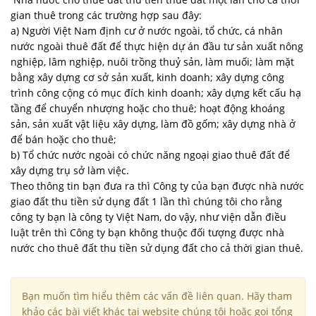
gian thuê trong các trường hợp sau đây:
a) Người Việt Nam định cư ở nước ngoài, tổ chức, cá nhân
nước ngoài thuê đất để thực hiện dự án đầu tư sản xuất nông
nghiệp, lâm nghiệp, nuôi trồng thuỷ sản, làm muối; làm mặt
bằng xây dựng cơ sở sản xuất, kinh doanh; xây dựng công
trình công cộng có mục đích kinh doanh; xây dựng kết cấu hạ
tầng để chuyển nhượng hoặc cho thuê; hoạt động khoáng
sản, sản xuất vật liệu xây dựng, làm đồ gốm; xây dựng nhà ở
để bán hoặc cho thuê;
b) Tổ chức nước ngoài có chức năng ngoại giao thuê đất để
xây dựng trụ sở làm việc.
Theo thông tin bạn đưa ra thì Công ty của bạn được nhà nước
giao đất thu tiền sử dụng đất 1 lần thì chúng tôi cho rằng
công ty bạn là công ty Việt Nam, do vậy, như viện dẫn điều
luật trên thì Công ty bạn không thuộc đối tượng được nhà
nước cho thuê đất thu tiền sử dụng đất cho cả thời gian thuê.
Bạn muốn tìm hiểu thêm các vấn đề liên quan. Hãy tham
khảo các bài viết khác tại website chúng tôi hoặc gọi tổng