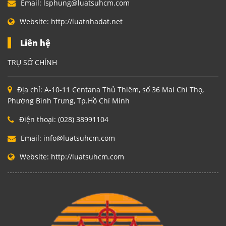
Email:
lsphung@luatsuhcm.com
Website:
http://luatnhadat.net
Liên hệ
TRỤ SỞ CHÍNH
Địa chỉ:
A-10-11 Centana Thủ Thiêm, số 36 Mai Chí Thọ,
Phường Bình Trưng, Tp.Hồ Chí Minh
Điện thoại:
(028) 38991104
Email:
info@luatsuhcm.com
Website:
http://luatsuhcm.com