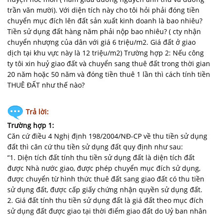
trần văn mười). Với diện tích này cho tôi hỏi phải đóng tiền
chuyển mục đích lên đất sản xuất kinh doanh là bao nhiêu?
Tiền sử dụng đất hàng năm phải nộp bao nhiêu? ( cty nhận
chuyển nhượng của dân với giá 6 triệu/m2. Giá đất ở giao
dịch tại khu vực này là 12 triệu/m2) Trường hợp 2: Nếu công
ty tôi xin huỷ giao đất và chuyển sang thuê đất trong thời gian
20 năm hoặc 50 năm và đóng tiền thuê 1 lần thì cách tính tiền
THUÊ ĐẤT như thế nào?
Trả lời:
Trường hợp 1:
Căn cứ điều 4 Nghị định 198/2004/NĐ-CP về thu tiền sử dụng
đất thì căn cứ thu tiền sử dụng đất quy định như sau:
“1. Diện tích đất tính thu tiền sử dụng đất là diện tích đất
được Nhà nước giao, được phép chuyển mục đích sử dụng,
được chuyển từ hình thức thuê đất sang giao đất có thu tiền
sử dụng đất, được cấp giấy chứng nhận quyền sử dụng đất.
2. Giá đất tính thu tiền sử dụng đất là giá đất theo mục đích
sử dụng đất được giao tại thời điểm giao đất do Uỷ ban nhân