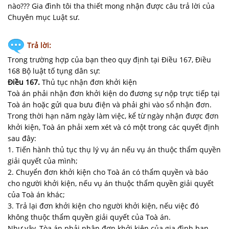
nào??? Gia đình tôi tha thiết mong nhận được câu trả lời của
Chuyên mục Luật sư.
Trả lời:
Trong trường hợp của bạn theo quy định tại Điều 167, Điều
168 Bộ luật tố tụng dân sự:
Điều 167.
Thủ tục nhận đơn khởi kiện
Toà án phải nhận đơn khởi kiện do đương sự nộp trực tiếp tại
Toà án hoặc gửi qua bưu điện và phải ghi vào sổ nhận đơn.
Trong thời hạn năm ngày làm việc, kể từ ngày nhận được đơn
khởi kiện, Toà án phải xem xét và có một trong các quyết định
sau đây:
1. Tiến hành thủ tục thụ lý vụ án nếu vụ án thuộc thẩm quyền
giải quyết của mình;
2. Chuyển đơn khởi kiện cho Toà án có thẩm quyền và báo
cho người khởi kiện, nếu vụ án thuộc thẩm quyền giải quyết
của Toà án khác;
3. Trả lại đơn khởi kiện cho người khởi kiện, nếu việc đó
không thuộc thẩm quyền giải quyết của Toà án.
Như vậy, Tòa án phải nhận đơn khởi kiện của gia đình bạn,