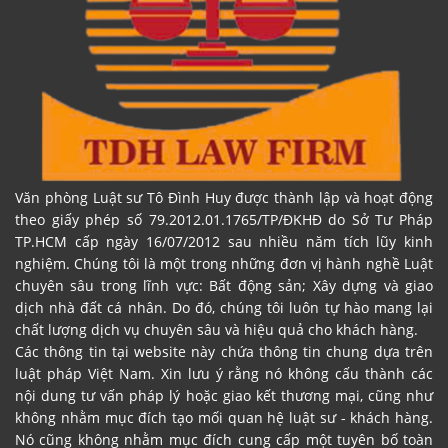
Văn phòng Luật sư Tô Đình Huy được thành lập và hoạt động
theo giấy phép số 79.2012.01.1765/TP/ĐKHĐ do Sở Tư Pháp
TP.HCM cấp ngày 16/07/2012 sau nhiều năm tích lũy kinh
nghiệm. Chúng tôi là một trong những đơn vị hành nghề Luật
chuyên sâu trong lĩnh vực: Bất động sản; Xây dựng và giao
dịch nhà đất cá nhân. Do đó, chúng tôi luôn tự hào mang lại
chất lượng dịch vụ chuyên sâu và hiệu quả cho khách hàng.
Các thông tin tại website này chứa thông tin chung dựa trên
luật pháp Việt Nam. Xin lưu ý rằng nó không cấu thành các
nội dung tư vấn pháp lý hoặc giao kết thương mại, cũng như
không nhằm mục đích tạo mối quan hệ luật sư - khách hàng.
Nó cũng không nhằm mục đích cung cấp một tuyên bố toàn