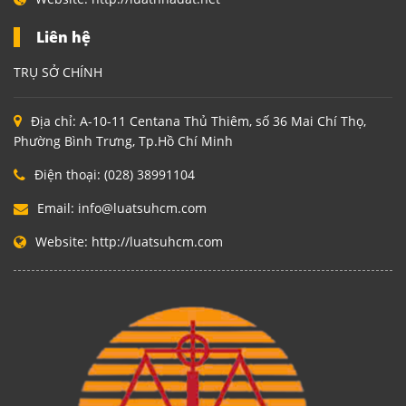
Liên hệ
TRỤ SỞ CHÍNH
Địa chỉ:
A-10-11 Centana Thủ Thiêm, số 36 Mai Chí Thọ,
Phường Bình Trưng, Tp.Hồ Chí Minh
Điện thoại:
(028) 38991104
Email:
info@luatsuhcm.com
Website:
http://luatsuhcm.com