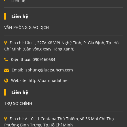
Liên hệ
Liên hệ
VĂN PHÒNG GIAO DỊCH
Địa chỉ:
Lầu 1, 227A Xô Viết Nghệ Tĩnh, P. Gia Định, Tp. Hồ
Chí Minh (Gần vòng xoay Hàng Xanh)
Điện thoại:
0909160684
Email:
lsphung@luatsuhcm.com
Website:
http://luatnhadat.net
Liên hệ
TRỤ SỞ CHÍNH
Địa chỉ:
A-10-11 Centana Thủ Thiêm, số 36 Mai Chí Thọ,
Phường Bình Trưng, Tp.Hồ Chí Minh