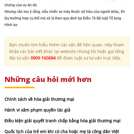
chứng của vụ án đó.
Nhưng cần lưu ý rằng, nếu chiếc xe máy thuộc sở hửu của người khác, thì
tùy trường hợp cụ thể mà xử lý theo quy định tại Điều 76 Bộ luật Tố tụng
Hình sự.
Bạn muốn tìm hiểu thêm các vấn đề liên quan. Hãy tham
khảo các bài viết khác tại website chúng tôi hoặc gọi tổng
đài tư vấn
0909 160684
để được luật sư tư vấn trực tiếp.
Những câu hỏi mới hơn
Chính sách về hòa giải thương mại
Hành vi xâm phạm quyền tác giả
Điều kiện giải quyết tranh chấp bằng hòa giải thương mại
Quốc tịch của trẻ em khi có cha hoặc mẹ là công dân Việt