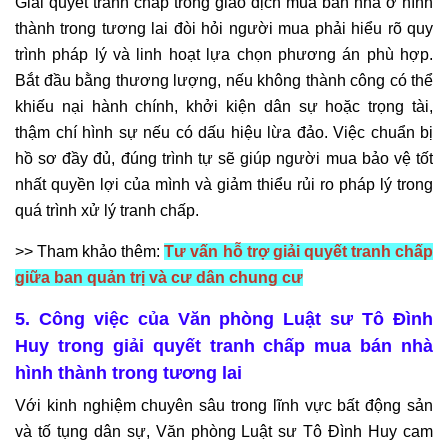
Giải quyết tranh chấp trong giao dịch mua bán nhà ở hình
thành trong tương lai đòi hỏi người mua phải hiểu rõ quy
trình pháp lý và linh hoạt lựa chọn phương án phù hợp.
Bắt đầu bằng thương lượng, nếu không thành công có thể
khiếu nại hành chính, khởi kiện dân sự hoặc trọng tài,
thậm chí hình sự nếu có dấu hiệu lừa đảo. Việc chuẩn bị
hồ sơ đầy đủ, đúng trình tự sẽ giúp người mua bảo vệ tốt
nhất quyền lợi của mình và giảm thiểu rủi ro pháp lý trong
quá trình xử lý tranh chấp.
>> Tham khảo thêm:
Tư vấn hỗ trợ giải quyết tranh chấp
giữa ban quản trị và cư dân chung cư
5. Công việc của Văn phòng Luật sư Tô Đình
Huy trong giải quyết tranh chấp mua bán nhà
hình thành trong tương lai
Với kinh nghiệm chuyên sâu trong lĩnh vực bất động sản
và tố tụng dân sự, Văn phòng Luật sư Tô Đình Huy cam