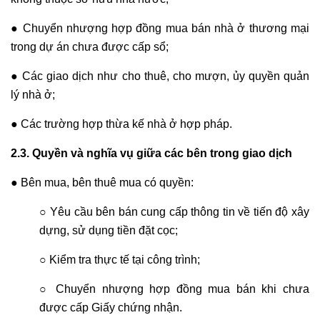
● Chuyển nhượng hợp đồng mua bán nhà ở thương mại
trong dự án chưa được cấp sổ;
● Các giao dịch như cho thuê, cho mượn, ủy quyền quản
lý nhà ở;
● Các trường hợp thừa kế nhà ở hợp pháp.
2.3. Quyền và nghĩa vụ giữa các bên trong giao dịch
● Bên mua, bên thuê mua có quyền:
○ Yêu cầu bên bán cung cấp thông tin về tiến độ xây
dựng, sử dụng tiền đặt cọc;
○ Kiểm tra thực tế tại công trình;
○ Chuyển nhượng hợp đồng mua bán khi chưa
được cấp Giấy chứng nhận.