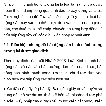
Nhà ở hình thành trong tương lai là loại tài sản chưa được
hoàn thiện, đang trong quá trình đầu tư xây dựng và chưa
được nghiệm thu để đưa vào sử dụng. Tuy nhiên, loại bất
động sản này vẫn có thể được đưa vào kinh doanh (mua
bán, cho thuê mua, thế chấp, chuyển nhượng hợp đồng…)
nếu đáp ứng đầy đủ các điều kiện pháp lý nhất định.
2.1. Điều kiện chung để bất động sản hình thành trong
tương lai được giao dịch
Theo quy định của Luật Nhà ở 2023, Luật Kinh doanh bất
động sản và các văn bản hướng dẫn liên quan khác, bất
động sản hình thành trong tương lai chỉ được đưa vào
giao dịch khi đáp ứng các điều kiện sau:
● Có đầy đủ giấy tờ pháp lý: Bao gồm giấy tờ về quyền sử
dụng đất, hồ sơ dự án, thiết kế bản vẽ thi công được phê
duyệt, Giấy phép xây dựng (nếu thuộc diện bắt buộc), biên