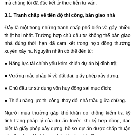
mà chúng tôi đã đúc kết từ thực tiễn tư vấn.
3.1. Tranh chấp về tiến độ thi công, bàn giao nhà
Đây là một trong những tranh chấp phổ biến và gây nhiều
thiệt hại nhất. Trường hợp chủ đầu tư không thể bàn giao
nhà đúng thời hạn đã cam kết trong hợp đồng thường
xuyên xảy ra. Nguyên nhân có thể đến từ:
● Năng lực tài chính yếu kém khiến dự án bị đình trệ;
● Vướng mắc pháp lý về đất đai, giấy phép xây dựng;
● Chủ đầu tư sử dụng vốn huy động sai mục đích;
● Thiếu năng lực thi công, thay đổi nhà thầu giữa chừng.
Người mua thường gặp khó khăn do không kiểm tra kỹ
tình trạng pháp lý của dự án trước khi ký hợp đồng, đặc
biệt là giấy phép xây dựng, hồ sơ dự án được chấp thuận