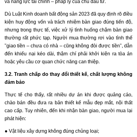
và năng lực tài chính – pháp lý của chủ đầu tư.
Dù Luật Kinh doanh bất động sản 2023 đã quy định rõ điều
kiện huy động vốn và trách nhiệm bàn giao đúng tiến độ,
nhưng trong thực tế, việc xử lý tình huống chậm bàn giao
thường rất phức tạp. Người mua thường rơi vào tình thế
"giao tiền – chưa có nhà – cũng không đòi được tiền", dẫn
đến khiếu nại kéo dài, thậm chí phải khởi kiện ra tòa án
hoặc yêu cầu cơ quan chức năng can thiệp.
3.2. Tranh chấp do thay đổi thiết kế, chất lượng không
đảm bảo
Thực tế cho thấy, rất nhiều dự án khi được quảng cáo,
chào bán đều đưa ra bản thiết kế mẫu đẹp mắt, nội thất
cao cấp. Tuy nhiên, đến khi nhận bàn giao, người mua lại
phát hiện:
● Vật liệu xây dựng không đúng chủng loại;