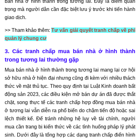
bán nhà ở hình thành trong tương lai. Đây là điểm quan
trọng mà người dân cần đặc biệt lưu ý trước khi tiến hành
giao dịch.
>> Tham khảo thêm:
Tư vấn giải quyết tranh chấp về phí
quản lý chung cư
3. Các tranh chấp mua bán nhà ở hình thành
trong tương lai thường gặp
Mua bán nhà ở hình thành trong tương lai mang lại cơ hội
sở hữu nhà ở hiện đại nhưng cũng đi kèm với nhiều thách
thức về mặt thủ tục. Theo quy định tại Luật Kinh doanh bất
động sản 2023, các điều kiện mở bán dự án đã được thắt
chặt, song thực tế các tranh chấp hợp đồng mua bán nhà
ở tương lai vẫn diễn ra phổ biến do chậm tiến độ hoặc sai
lệch thiết kế. Để tránh những hệ lụy về tài chính, người
mua cần trang bị kiến thức về các tình huống pháp lý phát
sinh. Dưới đây là tổng hợp các dạng tranh chấp điển hình