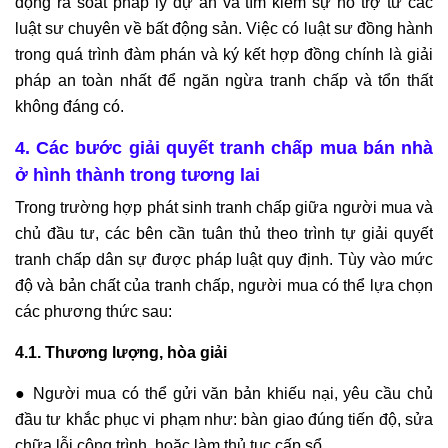
động rà soát pháp lý dự án và tìm kiếm sự hỗ trợ từ các
luật sư chuyên về bất động sản. Việc có luật sư đồng hành
trong quá trình đàm phán và ký kết hợp đồng chính là giải
pháp an toàn nhất để ngăn ngừa tranh chấp và tổn thất
không đáng có.
4. Các bước giải quyết tranh chấp mua bán nhà
ở hình thành trong tương lai
Trong trường hợp phát sinh tranh chấp giữa người mua và
chủ đầu tư, các bên cần tuân thủ theo trình tự giải quyết
tranh chấp dân sự được pháp luật quy định. Tùy vào mức
độ và bản chất của tranh chấp, người mua có thể lựa chọn
các phương thức sau:
4.1. Thương lượng, hòa giải
● Người mua có thể gửi văn bản khiếu nại, yêu cầu chủ
đầu tư khắc phục vi phạm như: bàn giao đúng tiến độ, sửa
chữa lỗi công trình, hoặc làm thủ tục cấp sổ.