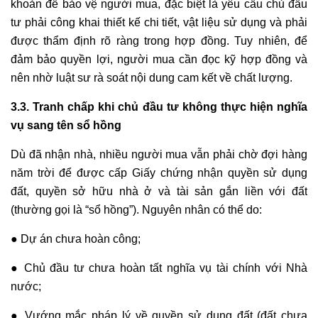
khoản để bảo vệ người mua, đặc biệt là yêu cầu chủ đầu
tư phải công khai thiết kế chi tiết, vật liệu sử dụng và phải
được thẩm định rõ ràng trong hợp đồng. Tuy nhiên, để
đảm bảo quyền lợi, người mua cần đọc kỹ hợp đồng và
nên nhờ luật sư rà soát nội dung cam kết về chất lượng.
3.3. Tranh chấp khi chủ đầu tư không thực hiện nghĩa
vụ sang tên sổ hồng
Dù đã nhận nhà, nhiều người mua vẫn phải chờ đợi hàng
năm trời để được cấp Giấy chứng nhận quyền sử dụng
đất, quyền sở hữu nhà ở và tài sản gắn liền với đất
(thường gọi là “sổ hồng”). Nguyên nhân có thể do:
● Dự án chưa hoàn công;
● Chủ đầu tư chưa hoàn tất nghĩa vụ tài chính với Nhà
nước;
● Vướng mắc pháp lý về quyền sử dụng đất (đất chưa