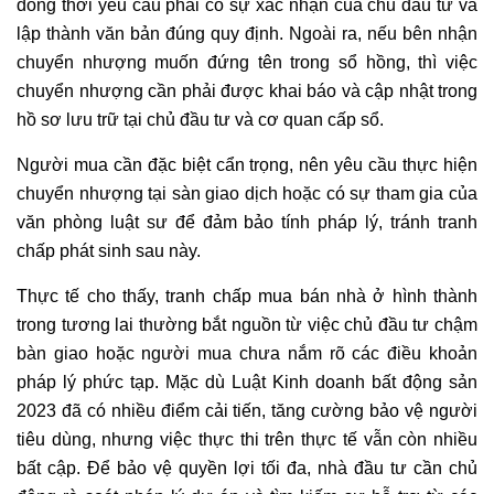
đồng thời yêu cầu phải có sự xác nhận của chủ đầu tư và
lập thành văn bản đúng quy định. Ngoài ra, nếu bên nhận
chuyển nhượng muốn đứng tên trong sổ hồng, thì việc
chuyển nhượng cần phải được khai báo và cập nhật trong
hồ sơ lưu trữ tại chủ đầu tư và cơ quan cấp sổ.
Người mua cần đặc biệt cẩn trọng, nên yêu cầu thực hiện
chuyển nhượng tại sàn giao dịch hoặc có sự tham gia của
văn phòng luật sư để đảm bảo tính pháp lý, tránh tranh
chấp phát sinh sau này.
Thực tế cho thấy, tranh chấp mua bán nhà ở hình thành
trong tương lai thường bắt nguồn từ việc chủ đầu tư chậm
bàn giao hoặc người mua chưa nắm rõ các điều khoản
pháp lý phức tạp. Mặc dù Luật Kinh doanh bất động sản
2023 đã có nhiều điểm cải tiến, tăng cường bảo vệ người
tiêu dùng, nhưng việc thực thi trên thực tế vẫn còn nhiều
bất cập. Để bảo vệ quyền lợi tối đa, nhà đầu tư cần chủ