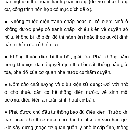
bản nghiệm thu hoàn thành phần móng (đối với nhà chung
cư, công trình hỗn hợp có mục đích để ở).
● Không thuộc diện tranh chấp hoặc bị kê biên: Nhà ở
không được phép có tranh chấp, khiếu kiện về quyền sở
hữu, không bị kê biên để thi hành án hoặc theo quyết định
hành chính đã có hiệu lực.
● Không thuộc diện bị thu hồi, giải tỏa: Phải không nằm
trong khu vực đã có quyết định thu hồi đất, thông báo giải
tỏa, phá dỡ của cơ quan nhà nước có thẩm quyền.
● Đảm bảo chất lượng và điều kiện sử dụng: Đối với nhà
ở cho thuê, cần có hệ thống điện nước, vệ sinh môi
trường, điều kiện an toàn sinh hoạt cơ bản.
● Phải được chủ đầu tư thông báo đủ điều kiện: Trước khi
bán hoặc cho thuê mua, chủ đầu tư phải có văn bản gửi
Sở Xây dựng (hoặc cơ quan quản lý nhà ở cấp tỉnh) thông