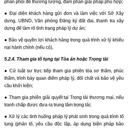
phân phối để thương lượng, đàm phán giải pháp phù hợp;
● Đại diện khách hàng gửi đơn và làm việc với Sở Xây
dựng, UBND, Văn phòng Đăng ký đất đai, thanh tra xây
dựng để làm rõ tình trạng pháp lý dự án;
● Bảo vệ quyền lợi khách hàng trong quá trình xử lý khiếu
nại hành chính (nếu có).
5.2.4. Tham gia tố tụng tại Tòa án hoặc Trọng tài
● Cử luật sư trực tiếp tham gia phiên tòa sơ thẩm, phúc
thẩm, trình bày quan điểm pháp lý, đối chất và bảo vệ yêu
cầu khởi kiện;
● Tham gia phiên giải quyết tại Trọng tài thương mại, nếu
tranh chấp được đưa ra trung tâm trọng tài;
● Xử lý các tình huống pháp lý phát sinh trong quá trình tố
tụng (phản tố, yêu cầu độc lập, áp dụng biện pháp bảo