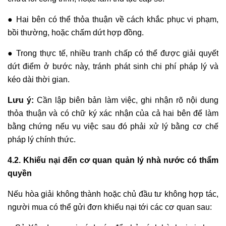
● Hai bên có thể thỏa thuận về cách khắc phục vi phạm,
bồi thường, hoặc chấm dứt hợp đồng.
● Trong thực tế, nhiều tranh chấp có thể được giải quyết
dứt điểm ở bước này, tránh phát sinh chi phí pháp lý và
kéo dài thời gian.
Lưu ý:
Cần lập biên bản làm việc, ghi nhận rõ nội dung
thỏa thuận và có chữ ký xác nhận của cả hai bên để làm
bằng chứng nếu vụ việc sau đó phải xử lý bằng cơ chế
pháp lý chính thức.
4.2. Khiếu nại đến cơ quan quản lý nhà nước có thẩm
quyền
Nếu hòa giải không thành hoặc chủ đầu tư không hợp tác,
người mua có thể gửi đơn khiếu nại tới các cơ quan sau: