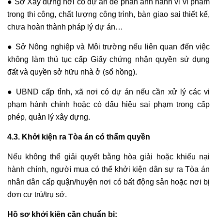
● Sở Xây dựng nơi có dự án để phản ánh hành vi vi phạm
trong thi công, chất lượng công trình, bàn giao sai thiết kế,
chưa hoàn thành pháp lý dự án…
● Sở Nông nghiệp và Môi trường nếu liên quan đến việc
không làm thủ tục cấp Giấy chứng nhận quyền sử dụng
đất và quyền sở hữu nhà ở (sổ hồng).
● UBND cấp tỉnh, xã nơi có dự án nếu cần xử lý các vi
phạm hành chính hoặc có dấu hiệu sai phạm trong cấp
phép, quản lý xây dựng.
4.3. Khởi kiện ra Tòa án có thẩm quyền
Nếu không thể giải quyết bằng hòa giải hoặc khiếu nại
hành chính, người mua có thể khởi kiện dân sự ra Tòa án
nhân dân cấp quận/huyện nơi có bất động sản hoặc nơi bị
đơn cư trú/trụ sở.
Hồ sơ khởi kiện cần chuẩn bị: