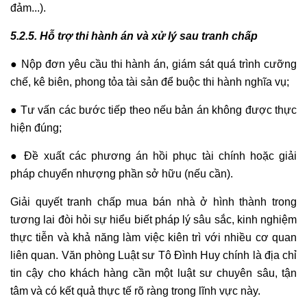
đảm...).
5.2.5. Hỗ trợ thi hành án và xử lý sau tranh chấp
● Nộp đơn yêu cầu thi hành án, giám sát quá trình cưỡng
chế, kê biên, phong tỏa tài sản để buộc thi hành nghĩa vụ;
● Tư vấn các bước tiếp theo nếu bản án không được thực
hiện đúng;
● Đề xuất các phương án hồi phục tài chính hoặc giải
pháp chuyển nhượng phần sở hữu (nếu cần).
Giải quyết tranh chấp mua bán nhà ở hình thành trong
tương lai đòi hỏi sự hiểu biết pháp lý sâu sắc, kinh nghiệm
thực tiễn và khả năng làm việc kiên trì với nhiều cơ quan
liên quan. Văn phòng Luật sư Tô Đình Huy chính là địa chỉ
tin cậy cho khách hàng cần một luật sư chuyên sâu, tận
tâm và có kết quả thực tế rõ ràng trong lĩnh vực này.