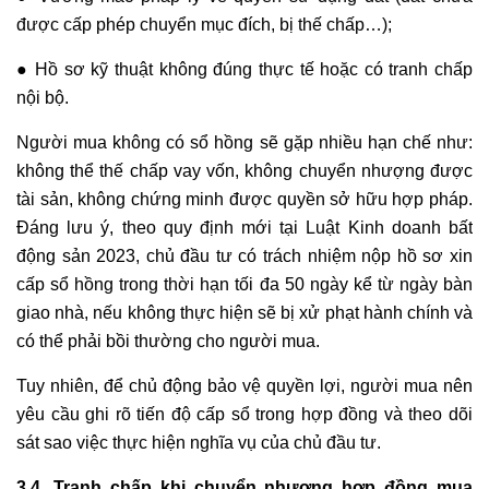
được cấp phép chuyển mục đích, bị thế chấp…);
● Hồ sơ kỹ thuật không đúng thực tế hoặc có tranh chấp
nội bộ.
Người mua không có sổ hồng sẽ gặp nhiều hạn chế như:
không thể thế chấp vay vốn, không chuyển nhượng được
tài sản, không chứng minh được quyền sở hữu hợp pháp.
Đáng lưu ý, theo quy định mới tại Luật Kinh doanh bất
động sản 2023, chủ đầu tư có trách nhiệm nộp hồ sơ xin
cấp sổ hồng trong thời hạn tối đa 50 ngày kể từ ngày bàn
giao nhà, nếu không thực hiện sẽ bị xử phạt hành chính và
có thể phải bồi thường cho người mua.
Tuy nhiên, để chủ động bảo vệ quyền lợi, người mua nên
yêu cầu ghi rõ tiến độ cấp sổ trong hợp đồng và theo dõi
sát sao việc thực hiện nghĩa vụ của chủ đầu tư.
3.4. Tranh chấp khi chuyển nhượng hợp đồng mua