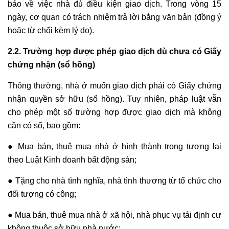
báo về việc nhà đủ điều kiện giao dịch. Trong vòng 15
ngày, cơ quan có trách nhiệm trả lời bằng văn bản (đồng ý
hoặc từ chối kèm lý do).
2.2. Trường hợp được phép giao dịch dù chưa có Giấy
chứng nhận (sổ hồng)
Thông thường, nhà ở muốn giao dịch phải có Giấy chứng
nhận quyền sở hữu (sổ hồng). Tuy nhiên, pháp luật vẫn
cho phép một số trường hợp được giao dịch mà không
cần có sổ, bao gồm:
● Mua bán, thuê mua nhà ở hình thành trong tương lai
theo Luật Kinh doanh bất động sản;
● Tặng cho nhà tình nghĩa, nhà tình thương từ tổ chức cho
đối tượng có công;
● Mua bán, thuê mua nhà ở xã hội, nhà phục vụ tái định cư
không thuộc sở hữu nhà nước;