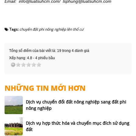
Email:
info@luatsuhcm.com
/
lsphung@luatsuhcm.com
Tags:
chuyển đất phi nông nghiệp lên thổ cư
Tổng số điểm của bài viết là: 19 trong 4 đánh giá
Xếp hạng:
4.8
-
4
phiếu bầu
NHỮNG TIN MỚI HƠN
Dịch vụ chuyển đổi đất nông nghiệp sang đất phi
nông nghiệp
Dịch vụ hợp thức hóa và chuyển mục đích sử dụng
đất