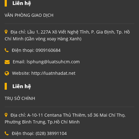
Liên hệ
VĂN PHÒNG GIAO DỊCH
Địa chỉ:
Lầu 1, 227A Xô Viết Nghệ Tĩnh, P. Gia Định, Tp. Hồ
Chí Minh (Gần vòng xoay Hàng Xanh)
Điện thoại:
0909160684
Email:
lsphung@luatsuhcm.com
Website:
http://luatnhadat.net
Liên hệ
TRỤ SỞ CHÍNH
Địa chỉ:
A-10-11 Centana Thủ Thiêm, số 36 Mai Chí Thọ,
Phường Bình Trưng, Tp.Hồ Chí Minh
Điện thoại:
(028) 38991104