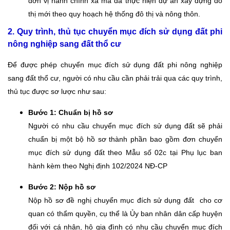
đơn vị hành chính xã mà đã thực hiện dự án xây dựng đô
thị mới theo quy hoạch hệ thống đô thị và nông thôn.
2. Quy trình, thủ tục chuyển mục đích sử dụng đất phi
nông nghiệp sang đất thổ cư
Để được phép chuyển mục đích sử dụng đất phi nông nghiệp
sang đất thổ cư, người có nhu cầu cần phải trải qua các quy trình,
thủ tục được sơ lược như sau:
Bước 1: Chuẩn bị hồ sơ
Người có nhu cầu chuyển mục đích sử dụng đất sẽ phải
chuẩn bị một bộ hồ sơ thành phần bao gồm đơn chuyển
mục đích sử dụng đất theo Mẫu số 02c tại Phụ lục ban
hành kèm theo Nghị định 102/2024 NĐ-CP
Bước 2: Nộp hồ sơ
Nộp hồ sơ đề nghị chuyển mục đích sử dụng đất cho cơ
quan có thẩm quyền, cụ thể là Ủy ban nhân dân cấp huyện
đối với cá nhân, hộ gia đình có nhu cầu chuyển mục đích