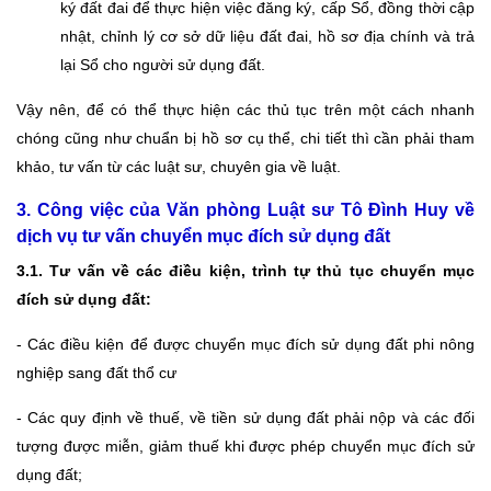
ký đất đai để thực hiện việc đăng ký, cấp Sổ, đồng thời cập
nhật, chỉnh lý cơ sở dữ liệu đất đai, hồ sơ địa chính và trả
lại Sổ cho người sử dụng đất.
Vậy nên, để có thể thực hiện các thủ tục trên một cách nhanh
chóng cũng như chuẩn bị hồ sơ cụ thể, chi tiết thì cần phải tham
khảo, tư vấn từ các luật sư, chuyên gia về luật.
3. Công việc của Văn phòng Luật sư Tô Đình Huy về
dịch vụ tư vấn chuyển mục đích sử dụng đất
3.1. Tư vấn về các điều kiện, trình tự
thủ tục chuyển mục
đích sử dụng đất
:
- Các điều kiện để được chuyển mục đích sử dụng đất phi nông
nghiệp sang đất thổ cư
- Các quy định về thuế, về tiền sử dụng đất phải nộp và các đối
tượng được miễn, giảm thuế khi được phép chuyển mục đích sử
dụng đất;