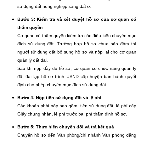
sử dụng đất nông nghiệp sang đất ở.
Bước 3: Kiểm tra và xét duyệt hồ sơ của cơ quan có
thẩm quyền
Cơ quan có thẩm quyền kiểm tra các điều kiện chuyển mục
đích sử dụng đất. Trường hợp hồ sơ chưa bảo đảm thì
người sử dụng đất bổ sung hồ sơ và nộp lại cho cơ quan
quản lý đất đai.
Sau khi nộp đầy đủ hồ sơ, cơ quan có chức năng quản lý
đất đai lập hồ sơ trình UBND cấp huyện ban hành quyết
định cho phép chuyển mục đích sử dụng đất.
Bước 4: Nộp tiền sử dụng đất và lệ phí
Các khoản phải nộp bao gồm: tiền sử dụng đất, lệ phí cấp
Giấy chứng nhận, lệ phí trước bạ, phí thẩm định hồ sơ.
Bước 5: Thực hiện chuyển đổi và trả kết quả
Chuyển hồ sơ đến Văn phòng/chi nhánh Văn phòng đăng