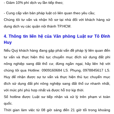
- Giảm 10% phí dịch vụ lần tiếp theo;
- Cung cấp văn bản pháp luật có liên quan theo yêu cầu;
Chúng tôi tư vấn và nhận hồ sơ tại nhà đối với khách hàng sử
dụng dịch vụ các quận nội thành TP.HCM.
4. Thông tin liên hệ của Văn phòng Luật sư Tô Đình
Huy
Nếu Quý khách hàng đang gặp phải vấn đề pháp lý liên quan đến
tư vấn và thực hiện thủ tục chuyển mục đích sử dụng đất phi
nông nghiệp sang đất thổ cư, đừng ngần ngại, hãy liên hệ với
chúng tôi qua Hotline: 0909160684 LS. Phụng, 0978845617 LS.
Huy để nhận được sự tư vấn và thực hiện thủ tục chuyển mục
đích sử dụng đất phi nông nghiệp sang đất thổ cư nhanh nhất,
với mức phí phù hợp nhất và được hỗ trợ kịp thời.
Số hotline được Luật sư tiếp nhận và xử lý trên phạm vi toàn
quốc.
Thời gian làm việc từ 08 giờ sáng đến 21 giờ tối trong khoảng