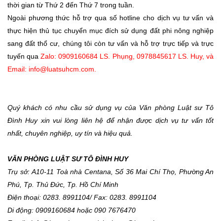
thời gian từ Thứ 2 đến Thứ 7 trong tuần.
Ngoài phương thức hỗ trợ qua số hotline cho dịch vụ tư vấn và
thực hiện thủ tục chuyển mục đích sử dụng đất phi nông nghiệp
sang đất thổ cư, chúng tôi còn tư vấn và hỗ trợ trực tiếp và trực
tuyến qua
Zalo: 0909160684 LS. Phụng, 0978845617 LS. Huy, và
Email: info@luatsuhcm.com.
Quý khách có nhu cầu sử dụng vụ của Văn phòng Luật sư Tô
Đình Huy xin vui lòng liên hệ để nhận được dịch vụ tư vấn tốt
nhất, chuyên nghiệp, uy tín và hiệu quả.
VĂN PHÒNG LUẬT SƯ TÔ ĐÌNH HUY
Trụ sở: A10-11 Toà nhà Centana, Số 36 Mai Chí Thọ, Phường An
Phú, Tp. Thủ Đức, Tp. Hồ Chí Minh
Điện thoại: 0283. 8991104/ Fax: 0283. 8991104
Di động: 0909160684 hoặc 090 7676470