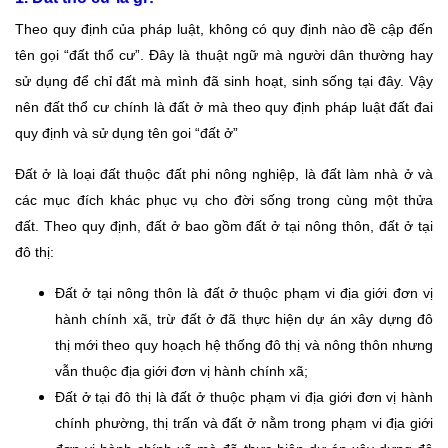
Theo quy định của pháp luật, không có quy định nào đề cập đến
tên gọi “đất thổ cư”. Đây là thuật ngữ mà người dân thường hay
sử dụng để chỉ đất mà mình đã sinh hoạt, sinh sống tại đây. Vậy
nên đất thổ cư chính là đất ở mà theo quy định pháp luật đất đai
quy định và sử dụng tên goi “đất ở”
Đất ở là loại đất thuộc đất phi nông nghiệp, là đất làm nhà ở và
các mục đích khác phục vụ cho đời sống trong cùng một thửa
đất. Theo quy định, đất ở bao gồm đất ở tại nông thôn, đất ở tại
đô thị:
Đất ở tại nông thôn là đất ở thuộc phạm vi địa giới đơn vị
hành chính xã, trừ đất ở đã thực hiện dự án xây dựng đô
thị mới theo quy hoạch hệ thống đô thị và nông thôn nhưng
vẫn thuộc địa giới đơn vị hành chính xã;
Đất ở tại đô thị là đất ở thuộc phạm vi địa giới đơn vị hành
chính phường, thị trấn và đất ở nằm trong phạm vi địa giới