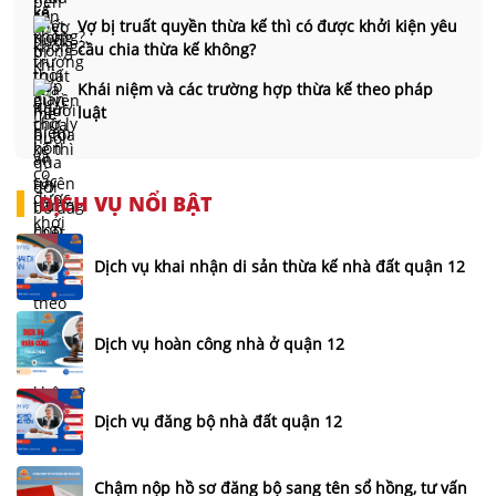
Vợ bị truất quyền thừa kế thì có được khởi kiện yêu
cầu chia thừa kế không?
Khái niệm và các trường hợp thừa kế theo pháp
luật
DỊCH VỤ NỔI BẬT
Dịch vụ khai nhận di sản thừa kế nhà đất quận 12
Dịch vụ hoàn công nhà ở quận 12
Dịch vụ đăng bộ nhà đất quận 12
Chậm nộp hồ sơ đăng bộ sang tên sổ hồng, tư vấn