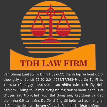
Văn phòng Luật sư Tô Đình Huy được thành lập và hoạt động
theo giấy phép số 79.2012.01.1765/TP/ĐKHĐ do Sở Tư Pháp
TP.HCM cấp ngày 16/07/2012 sau nhiều năm tích lũy kinh
nghiệm. Chúng tôi là một trong những đơn vị hành nghề Luật
chuyên sâu trong lĩnh vực: Bất động sản; Xây dựng và giao
dịch nhà đất cá nhân. Do đó, chúng tôi luôn tự hào mang lại
chất lượng dịch vụ chuyên sâu và hiệu quả cho khách hàng.