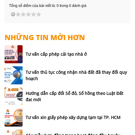
Tổng số điểm của bài viết là: 0 trong 0 đánh giá
NHỮNG TIN MỚI HƠN
Tư vấn cấp phép cải tạo nhà ở
Tư vấn thủ tục công nhận nhà đất đã thay đổi quy
hoạch
Hướng dẫn cấp đổi Sổ đỏ, Sổ hồng theo Luật Đất
đai mới
Tư vấn xin giấy phép xây dựng tạm tại TP. HCM