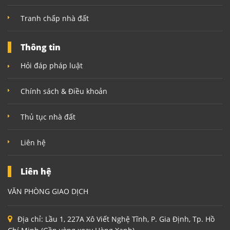
Tranh chấp nhà đất
Thông tin
Hỏi đáp pháp luật
Chính sách & Điều khoản
Thủ tục nhà đất
Liên hệ
Liên hệ
VĂN PHÒNG GIAO DỊCH
Địa chỉ:
Lầu 1, 227A Xô Viết Nghệ Tĩnh, P. Gia Định, Tp. Hồ