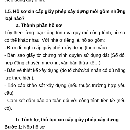
1.5. Hồ sơ xin cấp giấy phép xây dựng mới gồm những
loại nào?
a. Thành phần hồ sơ
Tùy theo từng loại công trình và quy mô công trình, hồ sơ
có thể khác nhau. Với nhà ở riêng lẻ, hồ sơ gồm:
- Đơn đề nghị cấp giấy phép xây dựng (theo mẫu).
- Bản sao giấy tờ chứng minh quyền sử dụng đất (Sổ đỏ,
hợp đồng chuyển nhượng, văn bản thừa kế…).
- Bản vẽ thiết kế xây dựng (do tổ chức/cá nhân có đủ năng
lực thực hiện).
- Báo cáo khảo sát xây dựng (nếu thuộc trường hợp yêu
cầu).
- Cam kết đảm bảo an toàn đối với công trình liền kề (nếu
có).
b. Trình tự, thủ tục xin cấp giấy phép xây dựng
Bước 1
: Nộp hồ sơ