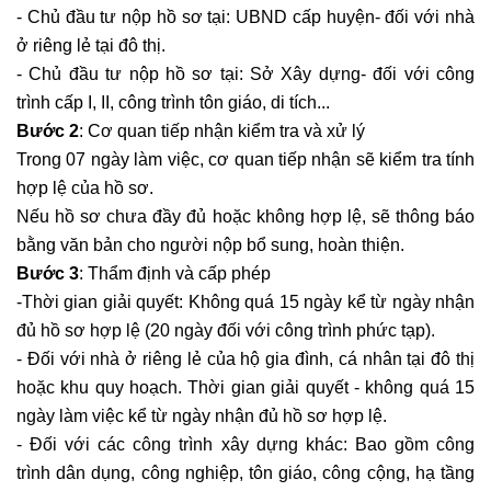
- Chủ đầu tư nộp hồ sơ tại: UBND cấp huyện- đối với nhà
ở riêng lẻ tại đô thị.
- Chủ đầu tư nộp hồ sơ tại: Sở Xây dựng- đối với công
trình cấp I, II, công trình tôn giáo, di tích...
Bước 2
: Cơ quan tiếp nhận kiểm tra và xử lý
Trong 07 ngày làm việc, cơ quan tiếp nhận sẽ kiểm tra tính
hợp lệ của hồ sơ.
Nếu hồ sơ chưa đầy đủ hoặc không hợp lệ, sẽ thông báo
bằng văn bản cho người nộp bổ sung, hoàn thiện.
Bước 3
: Thẩm định và cấp phép
-Thời gian giải quyết: Không quá 15 ngày kể từ ngày nhận
đủ hồ sơ hợp lệ (20 ngày đối với công trình phức tạp).
- Đối với nhà ở riêng lẻ của hộ gia đình, cá nhân tại đô thị
hoặc khu quy hoạch. Thời gian giải quyết - không quá 15
ngày làm việc kể từ ngày nhận đủ hồ sơ hợp lệ.
- Đối với các công trình xây dựng khác: Bao gồm công
trình dân dụng, công nghiệp, tôn giáo, công cộng, hạ tầng