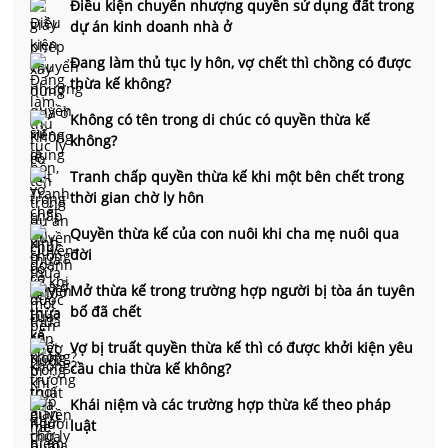
Điều kiện chuyển nhượng quyền sử dụng đất trong
dự án kinh doanh nhà ở
Đang làm thủ tục ly hôn, vợ chết thì chồng có được
thừa kế không?
Không có tên trong di chúc có quyền thừa kế
không?
Tranh chấp quyền thừa kế khi một bên chết trong
thời gian chờ ly hôn
Quyền thừa kế của con nuôi khi cha mẹ nuôi qua
đời
Mở thừa kế trong trường hợp người bị tòa án tuyên
bố đã chết
Vợ bị truất quyền thừa kế thì có được khởi kiện yêu
cầu chia thừa kế không?
Khái niệm và các trường hợp thừa kế theo pháp
luật