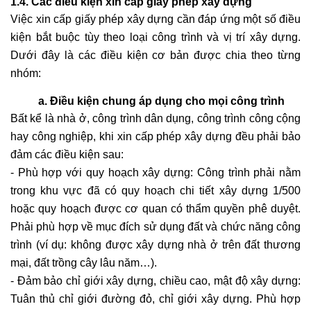
1.4. Các điều kiện xin cấp giấy phép xây dựng
Việc xin cấp giấy phép xây dựng cần đáp ứng một số điều
kiện bắt buộc tùy theo loại công trình và vị trí xây dựng.
Dưới đây là các điều kiện cơ bản được chia theo từng
nhóm:
a. Điều kiện chung áp dụng cho mọi công trình
Bất kể là nhà ở, công trình dân dụng, công trình công cộng
hay công nghiệp, khi xin cấp phép xây dựng đều phải bảo
đảm các điều kiện sau:
- Phù hợp với quy hoạch xây dựng: Công trình phải nằm
trong khu vực đã có quy hoạch chi tiết xây dựng 1/500
hoặc quy hoạch được cơ quan có thẩm quyền phê duyệt.
Phải phù hợp về mục đích sử dụng đất và chức năng công
trình (ví dụ: không được xây dựng nhà ở trên đất thương
mại, đất trồng cây lâu năm…).
- Đảm bảo chỉ giới xây dựng, chiều cao, mật độ xây dựng:
Tuân thủ chỉ giới đường đỏ, chỉ giới xây dựng. Phù hợp