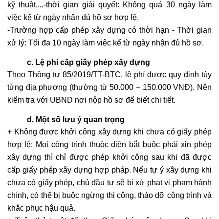
kỹ thuật,...-thời gian giải quyết: Không quá 30 ngày làm
việc kể từ ngày nhận đủ hồ sơ hợp lệ.
-Trường hợp cấp phép xây dựng có thời hạn - Thời gian
xử lý: Tối đa 10 ngày làm việc kể từ ngày nhận đủ hồ sơ.
c. Lệ phí cấp giấy phép xây dựng
Theo Thông tư 85/2019/TT-BTC, lệ phí được quy định tùy
từng địa phương (thường từ 50.000 – 150.000 VNĐ). Nên
kiểm tra với UBND nơi nộp hồ sơ để biết chi tiết.
d. Một số lưu ý quan trọng
+ Không được khởi công xây dựng khi chưa có giấy phép
hợp lệ: Mọi công trình thuộc diện bắt buộc phải xin phép
xây dựng thì chỉ được phép khởi công sau khi đã được
cấp giấy phép xây dựng hợp pháp. Nếu tự ý xây dựng khi
chưa có giấy phép, chủ đầu tư sẽ bị xử phạt vi phạm hành
chính, có thể bị buộc ngừng thi công, tháo dỡ công trình và
khắc phục hậu quả.