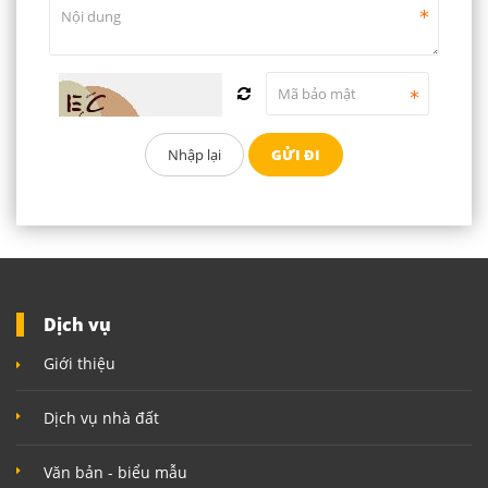
Dịch vụ
Giới thiệu
Dịch vụ nhà đất
Văn bản - biểu mẫu