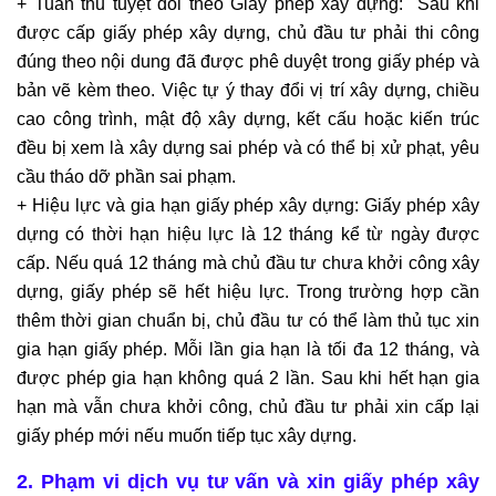
+ Tuân thủ tuyệt đối theo Giấy phép xây dựng: Sau khi
được cấp giấy phép xây dựng, chủ đầu tư phải thi công
đúng theo nội dung đã được phê duyệt trong giấy phép và
bản vẽ kèm theo. Việc tự ý thay đổi vị trí xây dựng, chiều
cao công trình, mật độ xây dựng, kết cấu hoặc kiến trúc
đều bị xem là xây dựng sai phép và có thể bị xử phạt, yêu
cầu tháo dỡ phần sai phạm.
+ Hiệu lực và gia hạn giấy phép xây dựng: Giấy phép xây
dựng có thời hạn hiệu lực là 12 tháng kể từ ngày được
cấp. Nếu quá 12 tháng mà chủ đầu tư chưa khởi công xây
dựng, giấy phép sẽ hết hiệu lực. Trong trường hợp cần
thêm thời gian chuẩn bị, chủ đầu tư có thể làm thủ tục xin
gia hạn giấy phép. Mỗi lần gia hạn là tối đa 12 tháng, và
được phép gia hạn không quá 2 lần. Sau khi hết hạn gia
hạn mà vẫn chưa khởi công, chủ đầu tư phải xin cấp lại
giấy phép mới nếu muốn tiếp tục xây dựng.
2. Phạm vi dịch vụ tư vấn và xin giấy phép xây