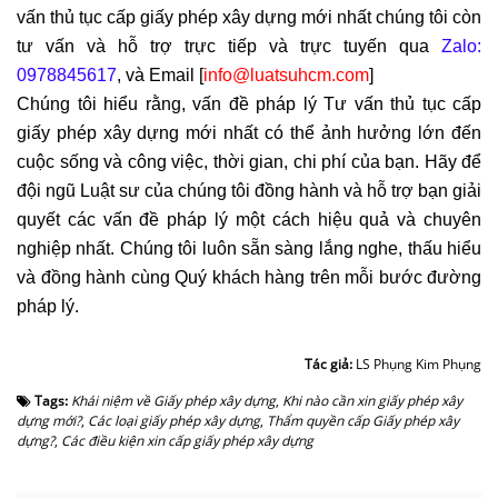
vấn thủ tục cấp giấy phép xây dựng mới nhất chúng tôi còn
tư vấn và hỗ trợ trực tiếp và trực tuyến qua
Zalo:
0978845617
, và Email [
info@luatsuhcm.com
]
Chúng tôi hiểu rằng, vấn đề pháp lý Tư vấn thủ tục cấp
giấy phép xây dựng mới nhất có thể ảnh hưởng lớn đến
cuộc sống và công việc, thời gian, chi phí của bạn. Hãy để
đội ngũ Luật sư của chúng tôi đồng hành và hỗ trợ bạn giải
quyết các vấn đề pháp lý một cách hiệu quả và chuyên
nghiệp nhất. Chúng tôi luôn sẵn sàng lắng nghe, thấu hiểu
và đồng hành cùng Quý khách hàng trên mỗi bước đường
pháp lý.
Tác giả:
LS Phụng Kim Phụng
Tags:
Khái niệm về Giấy phép xây dựng
,
Khi nào cần xin giấy phép xây
dựng mới?
,
Các loại giấy phép xây dựng
,
Thẩm quyền cấp Giấy phép xây
dựng?
,
Các điều kiện xin cấp giấy phép xây dựng