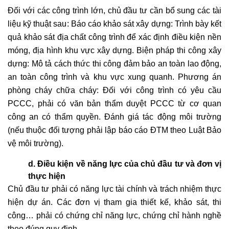
Đối với các công trình lớn, chủ đầu tư cần bổ sung các tài
liệu kỹ thuật sau: Báo cáo khảo sát xây dựng: Trình bày kết
quả khảo sát địa chất công trình để xác định điều kiện nền
móng, địa hình khu vực xây dựng. Biện pháp thi công xây
dựng: Mô tả cách thức thi công đảm bảo an toàn lao động,
an toàn công trình và khu vực xung quanh. Phương án
phòng cháy chữa cháy: Đối với công trình có yêu cầu
PCCC, phải có văn bản thẩm duyệt PCCC từ cơ quan
công an có thẩm quyền. Đánh giá tác động môi trường
(nếu thuộc đối tượng phải lập báo cáo ĐTM theo Luật Bảo
vệ môi trường).
d. Điều kiện về năng lực của chủ đầu tư và đơn vị
thực hiện
Chủ đầu tư phải có năng lực tài chính và trách nhiệm thực
hiện dự án. Các đơn vị tham gia thiết kế, khảo sát, thi
công… phải có chứng chỉ năng lực, chứng chỉ hành nghề
theo đúng quy định.