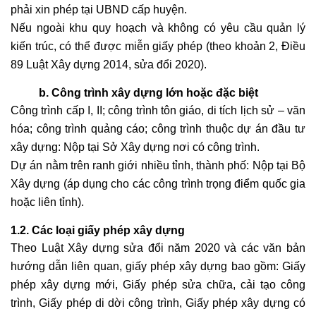
phải xin phép tại UBND cấp huyện.
Nếu ngoài khu quy hoạch và không có yêu cầu quản lý
kiến trúc, có thể được miễn giấy phép (theo khoản 2, Điều
89 Luật Xây dựng 2014, sửa đổi 2020).
b. Công trình xây dựng lớn hoặc đặc biệt
Công trình cấp I, II; công trình tôn giáo, di tích lịch sử – văn
hóa; công trình quảng cáo; công trình thuộc dự án đầu tư
xây dựng: Nộp tại Sở Xây dựng nơi có công trình.
Dự án nằm trên ranh giới nhiều tỉnh, thành phố: Nộp tại Bộ
Xây dựng (áp dụng cho các công trình trọng điểm quốc gia
hoặc liên tỉnh).
1.2. Các loại giấy phép xây dựng
Theo Luật Xây dựng sửa đổi năm 2020 và các văn bản
hướng dẫn liên quan, giấy phép xây dựng bao gồm: Giấy
phép xây dựng mới, Giấy phép sửa chữa, cải tạo công
trình, Giấy phép di dời công trình, Giấy phép xây dựng có