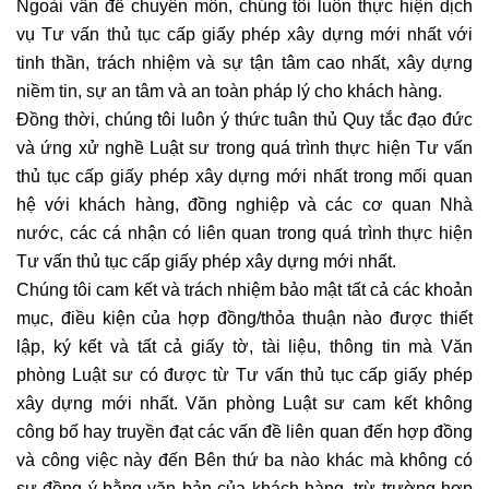
Ngoài vấn đề chuyên môn, chúng tôi luôn thực hiện dịch
vụ Tư vấn thủ tục cấp giấy phép xây dựng mới nhất với
tinh thần, trách nhiệm và sự tận tâm cao nhất, xây dựng
niềm tin, sự an tâm và an toàn pháp lý cho khách hàng.
Đồng thời, chúng tôi luôn ý thức tuân thủ Quy tắc đạo đức
và ứng xử nghề Luật sư trong quá trình thực hiện Tư vấn
thủ tục cấp giấy phép xây dựng mới nhất trong mối quan
hệ với khách hàng, đồng nghiệp và các cơ quan Nhà
nước, các cá nhận có liên quan trong quá trình thực hiện
Tư vấn thủ tục cấp giấy phép xây dựng mới nhất.
Chúng tôi cam kết và trách nhiệm bảo mật tất cả các khoản
mục, điều kiện của hợp đồng/thỏa thuận nào được thiết
lập, ký kết và tất cả giấy tờ, tài liệu, thông tin mà Văn
phòng Luật sư có được từ Tư vấn thủ tục cấp giấy phép
xây dựng mới nhất. Văn phòng Luật sư cam kết không
công bố hay truyền đạt các vấn đề liên quan đến hợp đồng
và công việc này đến Bên thứ ba nào khác mà không có
sự đồng ý bằng văn bản của khách hàng, trừ trường hợp