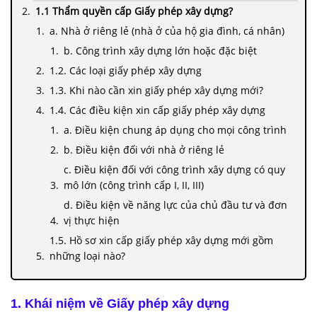
1.1 Thẩm quyền cấp Giấy phép xây dựng?
a. Nhà ở riêng lẻ (nhà ở của hộ gia đình, cá nhân)
b. Công trình xây dựng lớn hoặc đặc biệt
1.2. Các loại giấy phép xây dựng
1.3. Khi nào cần xin giấy phép xây dựng mới?
1.4. Các điều kiện xin cấp giấy phép xây dựng
a. Điều kiện chung áp dụng cho mọi công trình
b. Điều kiện đối với nhà ở riêng lẻ
c. Điều kiện đối với công trình xây dựng có quy
mô lớn (công trình cấp I, II, III)
d. Điều kiện về năng lực của chủ đầu tư và đơn
vị thực hiện
1.5. Hồ sơ xin cấp giấy phép xây dựng mới gồm
những loại nào?
a. Thành phần hồ sơ
b. Trình tự, thủ tục xin cấp giấy phép xây dựng
1. Khái niệm về Giấy phép xây dựng
c. Lệ phí cấp giấy phép xây dựng