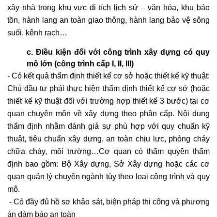
xây nhà trong khu vực di tích lịch sử – văn hóa, khu bảo
tồn, hành lang an toàn giao thông, hành lang bảo vệ sông
suối, kênh rạch…
c. Điều kiện đối với công trình xây dựng có quy
mô lớn (công trình cấp I, II, III)
- Có kết quả thẩm định thiết kế cơ sở hoặc thiết kế kỹ thuật:
Chủ đầu tư phải thực hiện thẩm định thiết kế cơ sở (hoặc
thiết kế kỹ thuật đối với trường hợp thiết kế 3 bước) tại cơ
quan chuyên môn về xây dựng theo phân cấp. Nội dung
thẩm định nhằm đánh giá sự phù hợp với quy chuẩn kỹ
thuật, tiêu chuẩn xây dựng, an toàn chịu lực, phòng cháy
chữa cháy, môi trường…Cơ quan có thẩm quyền thẩm
định bao gồm: Bộ Xây dựng, Sở Xây dựng hoặc các cơ
quan quản lý chuyên ngành tùy theo loại công trình và quy
mô.
- Có đầy đủ hồ sơ khảo sát, biện pháp thi công và phương
án đảm bảo an toàn