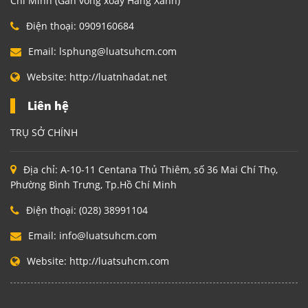
Chí Minh (Gần vòng xoay Hàng Xanh)
Điện thoại:
0909160684
Email:
lsphung@luatsuhcm.com
Website:
http://luatnhadat.net
Liên hệ
TRỤ SỞ CHÍNH
Địa chỉ:
A-10-11 Centana Thủ Thiêm, số 36 Mai Chí Thọ,
Phường Bình Trưng, Tp.Hồ Chí Minh
Điện thoại:
(028) 38991104
Email:
info@luatsuhcm.com
Website:
http://luatsuhcm.com