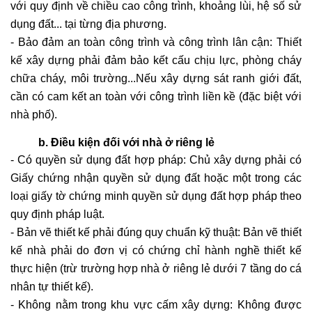
với quy định về chiều cao công trình, khoảng lùi, hệ số sử
dụng đất... tại từng địa phương.
- Bảo đảm an toàn công trình và công trình lân cận: Thiết
kế xây dựng phải đảm bảo kết cấu chịu lực, phòng cháy
chữa cháy, môi trường...Nếu xây dựng sát ranh giới đất,
cần có cam kết an toàn với công trình liền kề (đặc biệt với
nhà phố).
b. Điều kiện đối với nhà ở riêng lẻ
- Có quyền sử dụng đất hợp pháp: Chủ xây dựng phải có
Giấy chứng nhận quyền sử dụng đất hoặc một trong các
loại giấy tờ chứng minh quyền sử dụng đất hợp pháp theo
quy định pháp luật.
- Bản vẽ thiết kế phải đúng quy chuẩn kỹ thuật: Bản vẽ thiết
kế nhà phải do đơn vị có chứng chỉ hành nghề thiết kế
thực hiện (trừ trường hợp nhà ở riêng lẻ dưới 7 tầng do cá
nhân tự thiết kế).
- Không nằm trong khu vực cấm xây dựng: Không được