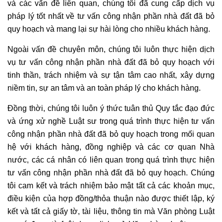
và các vấn đề liên quan, chúng tôi đã cung cấp dịch vụ
pháp lý tốt nhất về tư vấn công nhận phần nhà đất đã bỏ
quy hoạch và mang lại sự hài lòng cho nhiều khách hàng.
Ngoài vấn đề chuyên môn, chúng tôi luôn thực hiện dịch
vụ tư vấn công nhận phần nhà đất đã bỏ quy hoạch với
tinh thần, trách nhiệm và sự tận tâm cao nhất, xây dựng
niềm tin, sự an tâm và an toàn pháp lý cho khách hàng.
Đồng thời, chúng tôi luôn ý thức tuân thủ Quy tắc đạo đức
và ứng xử nghề Luật sư trong quá trình thực hiện tư vấn
công nhận phần nhà đất đã bỏ quy hoạch trong mối quan
hệ với khách hàng, đồng nghiệp và các cơ quan Nhà
nước, các cá nhân có liên quan trong quá trình thực hiện
tư vấn công nhận phần nhà đất đã bỏ quy hoạch. Chúng
tôi cam kết và trách nhiệm bảo mật tất cả các khoản mục,
điều kiện của hợp đồng/thỏa thuận nào được thiết lập, ký
kết và tất cả giấy tờ, tài liệu, thông tin mà Văn phòng Luật