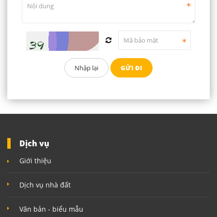
Dịch vụ
Giới thiệu
Dịch vụ nhà đất
Văn bản - biểu mẫu