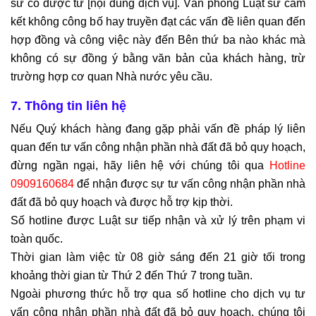
sư có được từ [nội dung dịch vụ]. Văn phòng Luật sư cam
kết không công bố hay truyền đạt các vấn đề liên quan đến
hợp đồng và công việc này đến Bên thứ ba nào khác mà
không có sự đồng ý bằng văn bản của khách hàng, trừ
trường hợp cơ quan Nhà nước yêu cầu.
7. Thông tin liên hệ
Nếu Quý khách hàng đang gặp phải vấn đề pháp lý liên
quan đến tư vấn công nhận phần nhà đất đã bỏ quy hoạch,
đừng ngần ngại, hãy liên hệ với chúng tôi qua
Hotline
0909160684
để nhận được sự tư vấn công nhận phần nhà
đất đã bỏ quy hoạch và được hỗ trợ kịp thời.
Số hotline được Luật sư tiếp nhận và xử lý trên phạm vi
toàn quốc.
Thời gian làm việc từ 08 giờ sáng đến 21 giờ tối trong
khoảng thời gian từ Thứ 2 đến Thứ 7 trong tuần.
Ngoài phương thức hỗ trợ qua số hotline cho dịch vụ tư
vấn công nhận phần nhà đất đã bỏ quy hoạch, chúng tôi