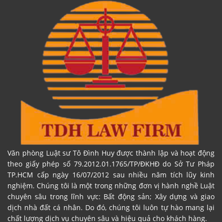
Văn phòng Luật sư Tô Đình Huy được thành lập và hoạt động
theo giấy phép số 79.2012.01.1765/TP/ĐKHĐ do Sở Tư Pháp
TP.HCM cấp ngày 16/07/2012 sau nhiều năm tích lũy kinh
nghiệm. Chúng tôi là một trong những đơn vị hành nghề Luật
chuyên sâu trong lĩnh vực: Bất động sản; Xây dựng và giao
dịch nhà đất cá nhân. Do đó, chúng tôi luôn tự hào mang lại
chất lượng dịch vụ chuyên sâu và hiệu quả cho khách hàng.