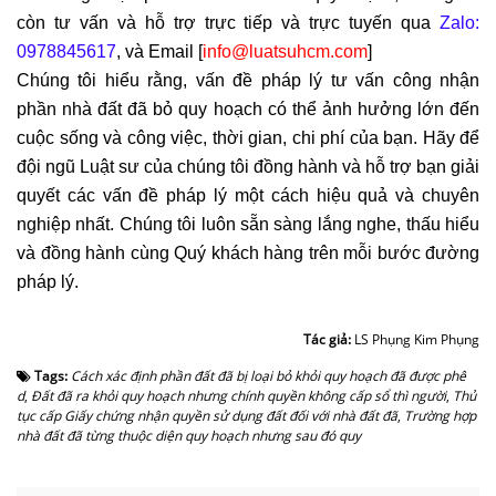
còn tư vấn và hỗ trợ trực tiếp và trực tuyến qua
Zalo:
0978845617
, và Email [
info@luatsuhcm.com
]
Chúng tôi hiểu rằng, vấn đề pháp lý tư vấn công nhận
phần nhà đất đã bỏ quy hoạch có thể ảnh hưởng lớn đến
cuộc sống và công việc, thời gian, chi phí của bạn. Hãy để
đội ngũ Luật sư của chúng tôi đồng hành và hỗ trợ bạn giải
quyết các vấn đề pháp lý một cách hiệu quả và chuyên
nghiệp nhất. Chúng tôi luôn sẵn sàng lắng nghe, thấu hiểu
và đồng hành cùng Quý khách hàng trên mỗi bước đường
pháp lý.
Tác giả:
LS Phụng Kim Phụng
Tags:
Cách xác định phần đất đã bị loại bỏ khỏi quy hoạch đã được phê
d
,
Đất đã ra khỏi quy hoạch nhưng chính quyền không cấp sổ thì người
,
Thủ
tục cấp Giấy chứng nhận quyền sử dụng đất đối với nhà đất đã
,
Trường hợp
nhà đất đã từng thuộc diện quy hoạch nhưng sau đó quy