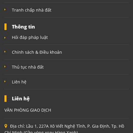
Tranh chấp nhà đất
Thông tin
Hỏi đáp pháp luật
Chính sách & Điều khoản
Thủ tục nhà đất
Liên hệ
Liên hệ
VĂN PHÒNG GIAO DỊCH
Địa chỉ:
Lầu 1, 227A Xô Viết Nghệ Tĩnh, P. Gia Định, Tp. Hồ
Chí Minh (Gần vòng xoay Hàng Xanh)