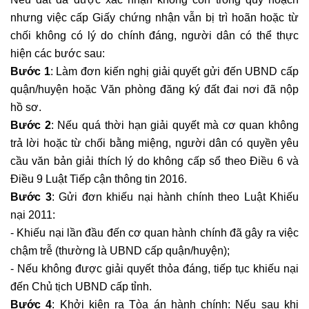
nhưng việc cấp Giấy chứng nhận vẫn bị trì hoãn hoặc từ
chối không có lý do chính đáng, người dân có thể thực
hiện các bước sau:
Bước 1
: Làm đơn kiến nghị giải quyết gửi đến UBND cấp
quận/huyện hoặc Văn phòng đăng ký đất đai nơi đã nộp
hồ sơ.
Bước 2
: Nếu quá thời hạn giải quyết mà cơ quan không
trả lời hoặc từ chối bằng miệng, người dân có quyền yêu
cầu văn bản giải thích lý do không cấp sổ theo Điều 6 và
Điều 9 Luật Tiếp cận thông tin 2016.
Bước 3
: Gửi đơn khiếu nại hành chính theo Luật Khiếu
nại 2011:
- Khiếu nại lần đầu đến cơ quan hành chính đã gây ra việc
chậm trễ (thường là UBND cấp quận/huyện);
- Nếu không được giải quyết thỏa đáng, tiếp tục khiếu nại
đến Chủ tịch UBND cấp tỉnh.
Bước 4
: Khởi kiện ra Tòa án hành chính: Nếu sau khi