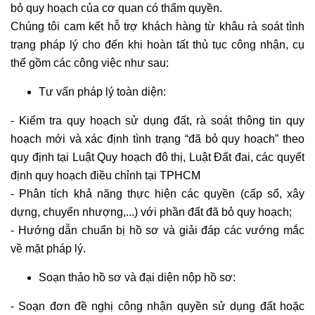
bỏ quy hoạch của cơ quan có thẩm quyền.
Chúng tôi cam kết hỗ trợ khách hàng từ khâu rà soát tình
trạng pháp lý cho đến khi hoàn tất thủ tục công nhận, cụ
thể gồm các công việc như sau:
Tư vấn pháp lý toàn diện:
- Kiểm tra quy hoạch sử dụng đất, rà soát thông tin quy
hoạch mới và xác định tình trạng “đã bỏ quy hoạch” theo
quy định tại Luật Quy hoạch đô thị, Luật Đất đai, các quyết
định quy hoạch điều chỉnh tại TPHCM
- Phân tích khả năng thực hiện các quyền (cấp sổ, xây
dựng, chuyển nhượng,...) với phần đất đã bỏ quy hoạch;
- Hướng dẫn chuẩn bị hồ sơ và giải đáp các vướng mắc
về mặt pháp lý.
Soạn thảo hồ sơ và đại diện nộp hồ sơ:
- Soạn đơn đề nghị công nhận quyền sử dụng đất hoặc