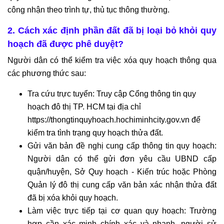
công nhận theo trình tự, thủ tục thông thường.
2. Cách xác định phần đất đã bị loại bỏ khỏi quy
hoạch đã được phê duyệt?
Người dân có thể kiểm tra việc xóa quy hoạch thông qua
các phương thức sau:
Tra cứu trực tuyển: Truy cập Cổng thông tin quy
hoạch đô thị TP. HCM tại địa chỉ
https://thongtinquyhoach.hochiminhcity.gov.vn
để
kiểm tra tình trạng quy hoạch thửa đất.
Gửi văn bản đề nghị cung cấp thông tin quy hoạch:
Người dân có thể gửi đơn yêu cầu UBND cấp
quận/huyện, Sở Quy hoạch - Kiến trúc hoặc Phòng
Quản lý đô thị cung cấp văn bản xác nhận thửa đất
đã bị xóa khỏi quy hoạch.
Làm việc trực tiếp tại cơ quan quy hoạch: Trường
hợp cần xác minh chính xác và nhanh, người sử