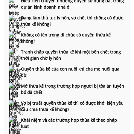
Điều kiện chuyển nhượng quyền sử dụng đất trong
dự án kinh doanh nhà ở
Đang làm thủ tục ly hôn, vợ chết thì chồng có được
thừa kế không?
Không có tên trong di chúc có quyền thừa kế
không?
Tranh chấp quyền thừa kế khi một bên chết trong
thời gian chờ ly hôn
Quyền thừa kế của con nuôi khi cha mẹ nuôi qua
đời
Mở thừa kế trong trường hợp người bị tòa án tuyên
bố đã chết
Vợ bị truất quyền thừa kế thì có được khởi kiện yêu
cầu chia thừa kế không?
Khái niệm và các trường hợp thừa kế theo pháp
luật