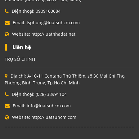
Điện thoại:
0909160684
Email:
lsphung@luatsuhcm.com
Website:
http://luatnhadat.net
Liên hệ
TRỤ SỞ CHÍNH
Địa chỉ:
A-10-11 Centana Thủ Thiêm, số 36 Mai Chí Thọ,
Phường Bình Trưng, Tp.Hồ Chí Minh
Điện thoại:
(028) 38991104
Email:
info@luatsuhcm.com
Website:
http://luatsuhcm.com