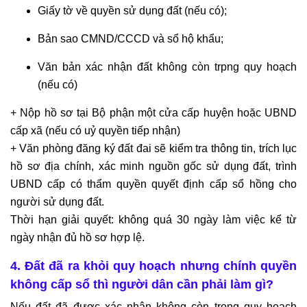
Giấy tờ về quyền sử dụng đất (nếu có);
Bản sao CMND/CCCD và sổ hộ khẩu;
Văn bản xác nhận đất không còn trpng quy hoạch
(nếu có)
+ Nộp hồ sơ tại Bộ phận một cửa cấp huyện hoặc UBND
cấp xã (nếu có uỷ quyền tiếp nhận)
+ Văn phòng đăng ký đất đai sẽ kiểm tra thông tin, trích lục
hồ sơ địa chính, xác minh nguồn gốc sử dụng đất, trình
UBND cấp có thẩm quyền quyết định cấp sổ hồng cho
người sử dụng đất.
Thời hạn giải quyết: không quá 30 ngày làm việc kể từ
ngày nhận đủ hồ sơ hợp lệ.
4. Đất đã ra khỏi quy hoạch nhưng chính quyền
không cấp sổ thì người dân cần phải làm gì?
Nếu đất đã được xác nhận không còn trong quy hoạch