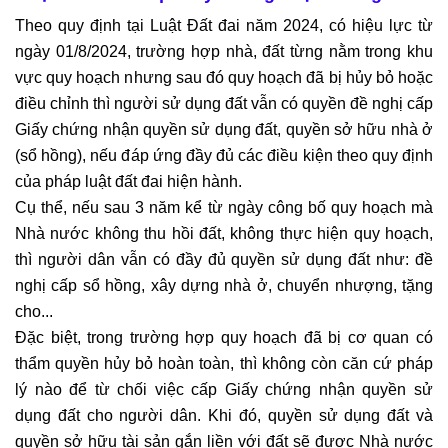
Theo quy định tại Luật Đất đai năm 2024, có hiệu lực từ
ngày 01/8/2024, trường hợp nhà, đất từng nằm trong khu
vực quy hoạch nhưng sau đó quy hoạch đã bị hủy bỏ hoặc
điều chỉnh thì người sử dụng đất vẫn có quyền đề nghị cấp
Giấy chứng nhận quyền sử dụng đất, quyền sở hữu nhà ở
(sổ hồng), nếu đáp ứng đầy đủ các điều kiện theo quy định
của pháp luật đất đai hiện hành.
Cụ thể, nếu sau 3 năm kể từ ngày công bố quy hoạch mà
Nhà nước không thu hồi đất, không thực hiện quy hoạch,
thì người dân vẫn có đầy đủ quyền sử dụng đất như: đề
nghị cấp sổ hồng, xây dựng nhà ở, chuyển nhượng, tặng
cho...
Đặc biệt, trong trường hợp quy hoạch đã bị cơ quan có
thẩm quyền hủy bỏ hoàn toàn, thì không còn căn cứ pháp
lý nào để từ chối việc cấp Giấy chứng nhận quyền sử
dụng đất cho người dân. Khi đó, quyền sử dụng đất và
quyền sở hữu tài sản gắn liền với đất sẽ được Nhà nước