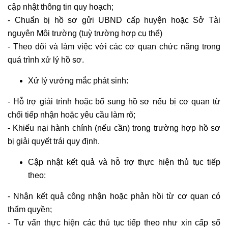
cập nhật thông tin quy hoạch;
- Chuẩn bị hồ sơ gửi UBND cấp huyện hoặc Sở Tài
nguyên Môi trường (tuỳ trường hợp cụ thể)
- Theo dõi và làm việc với các cơ quan chức năng trong
quá trình xử lý hồ sơ.
Xử lý vướng mắc phát sinh:
- Hỗ trợ giải trình hoặc bổ sung hồ sơ nếu bị cơ quan từ
chối tiếp nhận hoặc yêu cầu làm rõ;
- Khiếu nại hành chính (nếu cần) trong trường hợp hồ sơ
bị giải quyết trái quy định.
Cập nhật kết quả và hỗ trợ thực hiện thủ tục tiếp
theo:
- Nhận kết quả công nhận hoặc phản hồi từ cơ quan có
thẩm quyền;
- Tư vấn thực hiện các thủ tục tiếp theo như xin cấp sổ