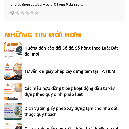
Tổng số điểm của bài viết là: 0 trong 0 đánh giá
NHỮNG TIN MỚI HƠN
Hướng dẫn cấp đổi Sổ đỏ, Sổ hồng theo Luật Đất
đai mới
Tư vấn xin giấy phép xây dựng tạm tại TP. HCM
Các mẫu hợp đồng trong hoạt động đầu tư xây
dựng theo quy định pháp luật
Dịch vụ xin giấy phép xây dựng tạm cho nhà đất
thuộc quy hoạch
Dịch vụ xin giấy phép xây dựng trực tuyến nhanh