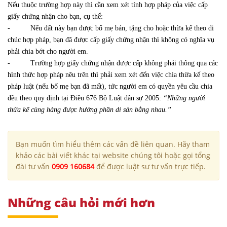
Nếu thuộc trường hợp này thì cần xem xét tính hợp pháp của việc cấp
giấy chứng nhận cho bạn, cụ thể:
- Nếu đất này bạn được bố mẹ bán, tặng cho hoặc thừa kế theo di
chúc hợp pháp, bạn đã được cấp giấy chứng nhận thì không có nghĩa vụ
phải chia bớt cho người em.
- Trường hợp giấy chứng nhận được cấp không phải thông qua các
hình thức hợp pháp nêu trên thì phải xem xét đến việc chia thừa kế theo
pháp luật (nếu bố mẹ bạn đã mất), tức người em có quyền yêu cầu chia
đều theo quy định tại Điều 676 Bộ Luật dân sự 2005:
“Những người
thừa kế cùng hàng được hưởng phần di sản bằng nhau.”
Bạn muốn tìm hiểu thêm các vấn đề liên quan. Hãy tham
khảo các bài viết khác tại website chúng tôi hoặc gọi tổng
đài tư vấn
0909 160684
để được luật sư tư vấn trực tiếp.
Những câu hỏi mới hơn