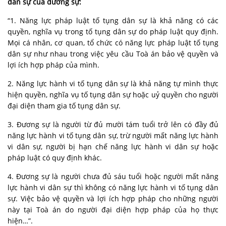
dân sự của đương sự:
“1. Năng lực pháp luật tố tụng dân sự là khả năng có các
quyền, nghĩa vụ trong tố tụng dân sự do pháp luật quy định.
Mọi cá nhân, cơ quan, tổ chức có năng lực pháp luật tố tụng
dân sự như nhau trong việc yêu cầu Toà án bảo vệ quyền và
lợi ích hợp pháp của mình.
2. Năng lực hành vi tố tụng dân sự là khả năng tự mình thực
hiện quyền, nghĩa vụ tố tụng dân sự hoặc uỷ quyền cho người
đại diện tham gia tố tụng dân sự.
3. Đương sự là người từ đủ mười tám tuổi trở lên có đầy đủ
năng lực hành vi tố tụng dân sự, trừ người mất năng lực hành
vi dân sự, người bị hạn chế năng lực hành vi dân sự hoặc
pháp luật có quy định khác.
4. Đương sự là người chưa đủ sáu tuổi hoặc người mất năng
lực hành vi dân sự thì không có năng lực hành vi tố tụng dân
sự. Việc bảo vệ quyền và lợi ích hợp pháp cho những người
này tại Toà án do người đại diện hợp pháp của họ thực
hiện…”.