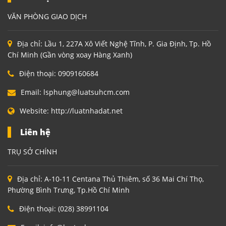
VĂN PHÒNG GIAO DỊCH
Địa chỉ:
Lầu 1, 227A Xô Viết Nghệ Tĩnh, P. Gia Định, Tp. Hồ
Chí Minh (Gần vòng xoay Hàng Xanh)
Điện thoại:
0909160684
Email:
lsphung@luatsuhcm.com
Website:
http://luatnhadat.net
Liên hệ
TRỤ SỞ CHÍNH
Địa chỉ:
A-10-11 Centana Thủ Thiêm, số 36 Mai Chí Thọ,
Phường Bình Trưng, Tp.Hồ Chí Minh
Điện thoại:
(028) 38991104