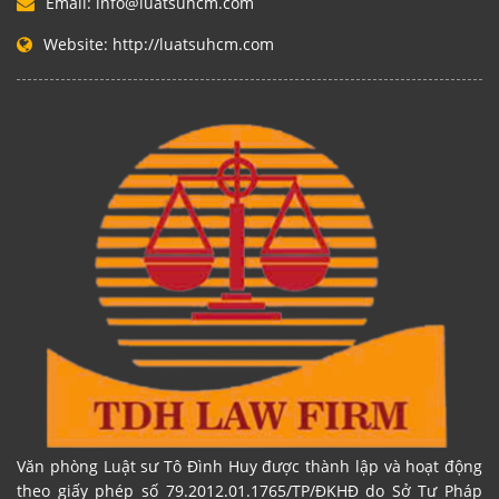
Email:
info@luatsuhcm.com
Website:
http://luatsuhcm.com
Văn phòng Luật sư Tô Đình Huy được thành lập và hoạt động
theo giấy phép số 79.2012.01.1765/TP/ĐKHĐ do Sở Tư Pháp