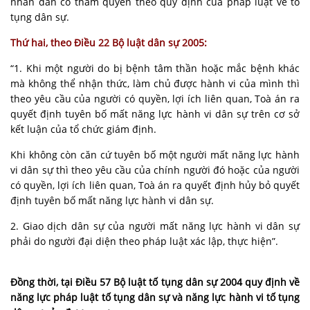
nhân dân có thẩm quyền theo quy định của pháp luật về tố
tụng dân sự.
Thứ hai, theo Điều 22 Bộ
luật dân sự
2005:
“1. Khi một người do bị bệnh tâm thần hoặc mắc bệnh khác
mà không thể nhận thức, làm chủ được hành vi của mình thì
theo yêu cầu của người có quyền, lợi ích liên quan, Toà án ra
quyết định tuyên bố mất năng lực hành vi dân sự trên cơ sở
kết luận của tổ chức giám định.
Khi không còn căn cứ tuyên bố một người mất năng lực hành
vi dân sự thì theo yêu cầu của chính người đó hoặc của người
có quyền, lợi ích liên quan, Toà án ra quyết định hủy bỏ quyết
định tuyên bố mất năng lực hành vi dân sự.
2. Giao dịch dân sự của người mất năng lực hành vi dân sự
phải do người đại diện theo pháp luật xác lập, thực hiện”.
Đồng thời, tại Điều 57 Bộ luật tố tụng dân sự 2004 quy định về
năng lực pháp luật tố tụng dân sự và năng lực hành vi tố tụng