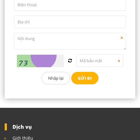
Dịch vụ
Giới thiệu