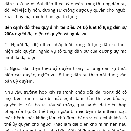
dân sự là người đại diện theo uỷ quyền trong tố tụng dân sự;
đối với việc ly hôn, đương sự không được uỷ quyền cho người
khác thay mặt mình tham gia tố tụng”.
Bên cạnh đó, theo quy định tại Điều 74 Bộ luật tố tụng dân sự
2004 người đại diện có quyền và nghĩa vụ:
“1. Người đại diện theo pháp luật trong tố tụng dân sự thực
hiện các quyền, nghĩa vụ tố tụng dân sự của đương sự mà
mình là đại diện.
2. Người đại diện theo uỷ quyền trong tố tụng dân sự thực
hiện các quyền, nghĩa vụ tố tụng dân sự theo nội dung văn
bản uỷ quyền”.
Như vậy, trường hợp xảy ra tranh chấp đất đai trong đó có
một bên tranh chấp bị mắc bệnh tâm thần thì việc bảo vệ
quyền lợi của họ tại tòa sẽ thông qua người đại diện hợp
pháp của họ. Có thể thấy, người bị mắc bệnh tâm thần hoặc
mắc bệnh khác không làm chủ được hành vi của mình khó có
thể ủy quyền cho người khác làm đại diện cho mình nên hầu
hết các trường hợp tranh chấp, đối với đương sự bị mất năng