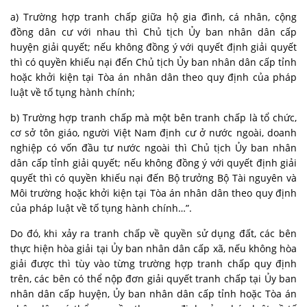
a) Trường hợp tranh chấp giữa hộ gia đình, cá nhân, cộng
đồng dân cư với nhau thì Chủ tịch Ủy ban nhân dân cấp
huyện giải quyết; nếu không đồng ý với quyết định giải quyết
thì có quyền khiếu nại đến Chủ tịch Ủy ban nhân dân cấp tỉnh
hoặc khởi kiện tại Tòa án nhân dân theo quy định của pháp
luật về tố tụng hành chính;
b) Trường hợp tranh chấp mà một bên tranh chấp là tổ chức,
cơ sở tôn giáo, người Việt Nam định cư ở nước ngoài, doanh
nghiệp có vốn đầu tư nước ngoài thì Chủ tịch Ủy ban nhân
dân cấp tỉnh giải quyết; nếu không đồng ý với quyết định giải
quyết thì có quyền khiếu nại đến Bộ trưởng Bộ Tài nguyên và
Môi trường hoặc khởi kiện tại Tòa án nhân dân theo quy định
của pháp luật về tố tụng hành chính…”.
Do đó, khi xảy ra tranh chấp về quyền sử dụng đất, các bên
thực hiện hòa giải tại Ủy ban nhân dân cấp xã, nếu không hòa
giải được thì tùy vào từng trường hợp tranh chấp quy định
trên, các bên có thể nộp đơn giải quyết tranh chấp tại Ủy ban
nhân dân cấp huyện, Ủy ban nhân dân cấp tỉnh hoặc Tòa án