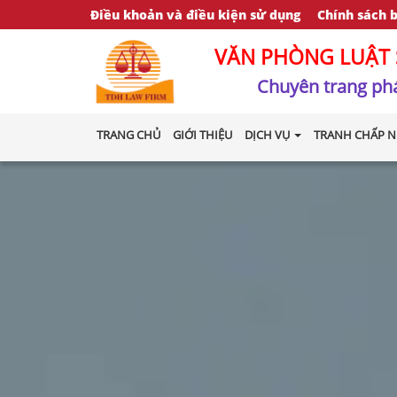
Điều khoản và điều kiện sử dụng
Chính sách 
VĂN PHÒNG LUẬT 
Chuyên trang phá
TRANG CHỦ
GIỚI THIỆU
DỊCH VỤ
TRANH CHẤP N