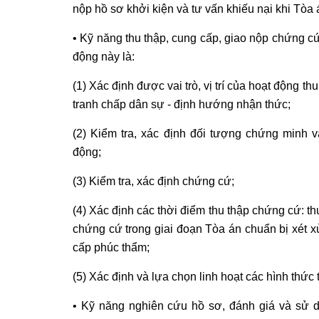
nộp hồ sơ khởi kiện và tư vấn khiếu nại khi Tòa 
• Kỹ năng thu thập, cung cấp, giao nộp chứng cứ
động này là:
(1) Xác định được vai trò, vị trí của hoạt động t
tranh chấp dân sự - định hướng nhận thức;
(2) Kiểm tra, xác định đối tượng chứng minh 
động;
(3) Kiểm tra, xác định chứng cứ;
(4) Xác định các thời điểm thu thập chứng cứ: t
chứng cứ trong giai đoạn Tòa án chuẩn bị xét x
cấp phúc thẩm;
(5) Xác định và lựa chọn linh hoạt các hình thứ
• Kỹ năng nghiên cứu hồ sơ, đánh giá và sử 