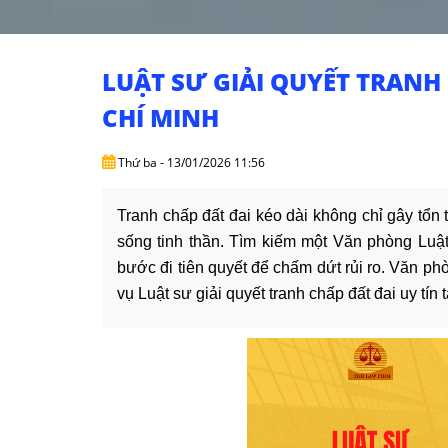
LUẬT SƯ GIẢI QUYẾT TRANH 
CHÍ MINH
Thứ ba - 13/01/2026 11:56
Tranh chấp đất đai kéo dài không chỉ gây tổn
sống tinh thần. Tìm kiếm một Văn phòng Luật 
bước đi tiên quyết để chấm dứt rủi ro. Văn ph
vụ Luật sư giải quyết tranh chấp đất đai uy tín 