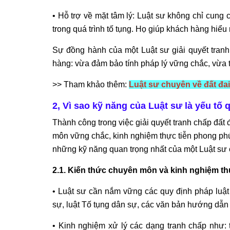
• Hỗ trợ về mặt tâm lý: Luật sư không chỉ cung 
trong quá trình tố tụng. Họ giúp khách hàng hiểu 
Sự đồng hành của một Luật sư giải quyết tranh
hàng: vừa đảm bảo tính pháp lý vững chắc, vừa tố
>> Tham khảo thêm:
Luật sư chuyên về đất đa
2, Vì sao kỹ năng của Luật sư là yếu tố 
Thành công trong việc giải quyết tranh chấp đất 
môn vững chắc, kinh nghiệm thực tiễn phong phú 
những kỹ năng quan trọng nhất của một Luật sư 
2.1. Kiến thức chuyên môn và kinh nghiệm th
• Luật sư cần nắm vững các quy định pháp luật 
sự, luật Tố tụng dân sự, các văn bản hướng dẫn t
• Kinh nghiệm xử lý các dạng tranh chấp như: 