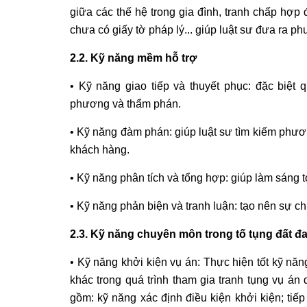
giữa các thế hệ trong gia đình, tranh chấp hợ
chưa có giấy tờ pháp lý... giúp luật sư đưa ra p
2.2. Kỹ năng mềm hỗ trợ
• Kỹ năng giao tiếp và thuyết phục: đặc biệt 
phương và thẩm phán.
• Kỹ năng đàm phán: giúp luật sư tìm kiếm phương
khách hàng.
• Kỹ năng phân tích và tổng hợp: giúp làm sáng tỏ
• Kỹ năng phản biện và tranh luận: tạo nên sự chủ 
2.3. Kỹ năng chuyên môn trong tố tụng đất đa
• Kỹ năng khởi kiện vụ án: Thực hiện tốt kỹ năng
khác trong quá trình tham gia tranh tụng vụ á
gồm: kỹ năng xác định điều kiện khởi kiện; tiếp