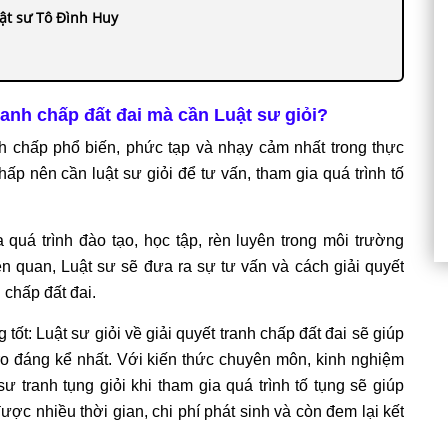
ật sư Tô Đình Huy
ranh chấp đất đai mà cần Luật sư giỏi?
nh chấp phổ biến, phức tạp và nhạy cảm nhất trong thực
chấp nên cần luật sư giỏi để tư vấn, tham gia quá trình tố
 quá trình đào tạo, học tập, rèn luyên trong môi trường
ên quan, Luật sư sẽ đưa ra sự tư vấn và cách giải quyết
 chấp đất đai.
tốt: Luật sư giỏi về giải quyết tranh chấp đất đai sẽ giúp
i ro đáng kể nhất. Với kiến thức chuyên môn, kinh nghiệm
ư tranh tụng giỏi khi tham gia quá trình tố tụng sẽ giúp
được nhiều thời gian, chi phí phát sinh và còn đem lại kết