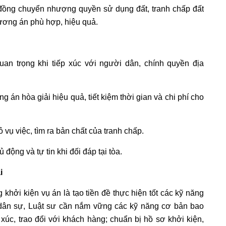
p đồng chuyển nhượng quyền sử dụng đất, tranh chấp đất
hương án phù hợp, hiệu quả.
quan trọng khi tiếp xúc với người dân, chính quyền địa
 án hòa giải hiệu quả, tiết kiệm thời gian và chi phí cho
 vụ việc, tìm ra bản chất của tranh chấp.
động và tự tin khi đối đáp tại tòa.
i
 khởi kiện vụ án là tạo tiền đề thực hiện tốt các kỹ năng
n dân sự, Luật sư cần nắm vững các kỹ năng cơ bản bao
 xúc, trao đổi với khách hàng; chuẩn bị hồ sơ khởi kiện,