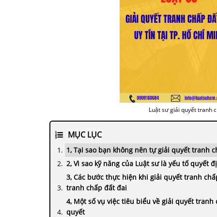
Luật sư giải quyết tranh c
MỤC LỤC
1, Tại sao bạn không nên tự giải quyết tranh c
2, Vì sao kỹ năng của Luật sư là yếu tố quyết 
3, Các bước thực hiện khi giải quyết tranh chấ
tranh chấp đất đai
4, Một số vụ việc tiêu biểu về giải quyết tran
quyết