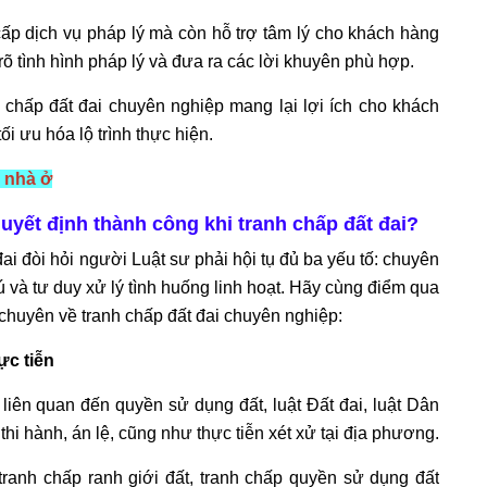
cấp dịch vụ pháp lý mà còn hỗ trợ tâm lý cho khách hàng
rõ tình hình pháp lý và đưa ra các lời khuyên phù hợp.
 chấp đất đai chuyên nghiệp mang lại lợi ích cho khách
i ưu hóa lộ trình thực hiện.
i nhà ở
quyết định thành công khi tranh chấp đất đai?
đai đòi hỏi người Luật sư phải hội tụ đủ ba yếu tố: chuyên
và tư duy xử lý tình huống linh hoạt. Hãy cùng điểm qua
chuyên về tranh chấp đất đai chuyên nghiệp:
ực tiễn
liên quan đến quyền sử dụng đất, luật Đất đai, luật Dân
hi hành, án lệ, cũng như thực tiễn xét xử tại địa phương.
tranh chấp ranh giới đất, tranh chấp quyền sử dụng đất