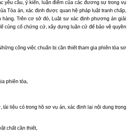
các yêu cầu, ý kiến, luận điểm của các đương sự trong vụ
 của Tòa án, xác định được quan hệ pháp luật tranh chấp,
hàng. Trên cơ sở đó, Luật sư xác định phương án giải
t để củng cố chứng cứ, xây dựng luận cứ để bảo vệ quyền
Những công việc chuẩn bị cần thiết tham gia phiên tòa sơ
ia phiên tòa,
ài liệu có trong hồ sơ vụ án, xác định lại nội dung trọng
ật chất cần thiết,