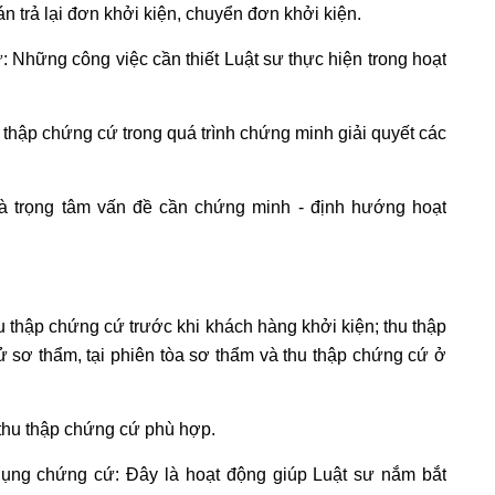
án trả lại đơn khởi kiện, chuyển đơn khởi kiện.
: Những công việc cần thiết Luật sư thực hiện trong hoạt
hu thập chứng cứ trong quá trình chứng minh giải quyết các
và trọng tâm vấn đề cần chứng minh - định hướng hoạt
hu thập chứng cứ trước khi khách hàng khởi kiện; thu thập
ử sơ thẩm, tại phiên tòa sơ thẩm và thu thập chứng cứ ở
c thu thập chứng cứ phù hợp.
dụng chứng cứ: Đây là hoạt động giúp Luật sư nắm bắt