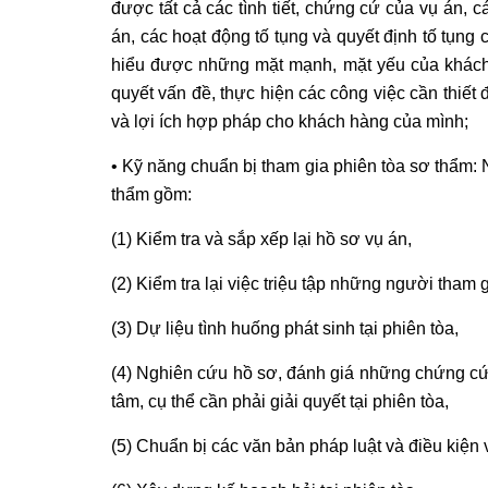
được tất cả các tình tiết, chứng cứ của vụ án, 
án, các hoạt động tố tụng và quyết định tố tụng
hiểu được những mặt mạnh, mặt yếu của khách 
quyết vấn đề, thực hiện các công việc cần thiế
và lợi ích hợp pháp cho khách hàng của mình;
• Kỹ năng chuẩn bị tham gia phiên tòa sơ thẩm: 
thẩm gồm:
(1) Kiểm tra và sắp xếp lại hồ sơ vụ án,
(2) Kiểm tra lại việc triệu tập những người tham g
(3) Dự liệu tình huống phát sinh tại phiên tòa,
(4) Nghiên cứu hồ sơ, đánh giá những chứng cứ, t
tâm, cụ thể cần phải giải quyết tại phiên tòa,
(5) Chuẩn bị các văn bản pháp luật và điều kiện v