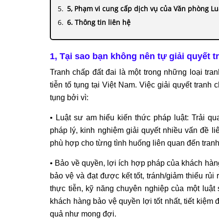
5, Phạm vi cung cấp dịch vụ của Văn phòng Lu
6. Thông tin liên hệ
1, Tại sao bạn không nên tự giải quyết t
Tranh chấp đất đai là một trong những loại tra
tiễn tố tụng tại Việt Nam. Việc giải quyết tranh 
tụng bởi vì:
• Luật sư am hiểu kiến thức pháp luật: Trải qua
pháp lý, kinh nghiệm giải quyết nhiều vấn đề li
phù hợp cho từng tình huống liên quan đến tranh
• Bảo về quyền, lợi ích hợp pháp của khách hàng 
bảo vệ và đạt được kết tốt, tránh/giảm thiểu rủ
thực tiễn, kỹ năng chuyên nghiệp của một luật s
khách hàng bảo vệ quyền lợi tốt nhất, tiết kiệm 
quả như mong đợi.