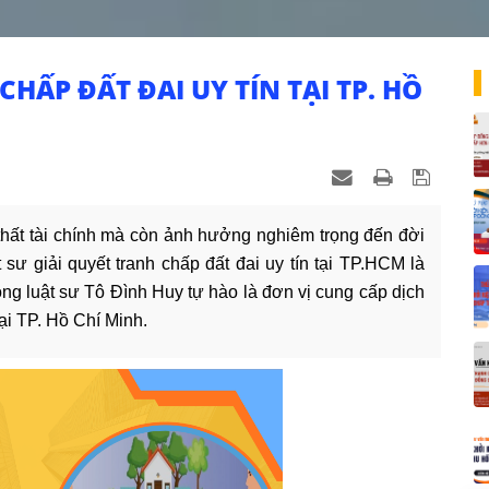
CHẤP ĐẤT ĐAI UY TÍN TẠI TP. HỒ
 thất tài chính mà còn ảnh hưởng nghiêm trọng đến đời
sư giải quyết tranh chấp đất đai uy tín tại TP.HCM là
òng luật sư Tô Đình Huy tự hào là đơn vị cung cấp dịch
tại TP. Hồ Chí Minh.