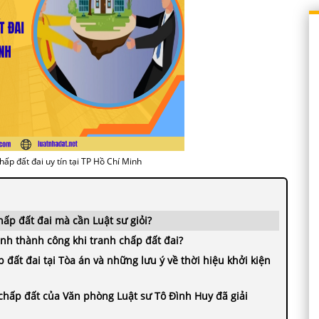
hấp đất đai uy tín tại TP Hồ Chí Minh
hấp đất đai mà cần Luật sư giỏi?
định thành công khi tranh chấp đất đai?
p đất đai tại Tòa án và những lưu ý về thời hiệu khởi kiện
h chấp đất của Văn phòng Luật sư Tô Đình Huy đã giải