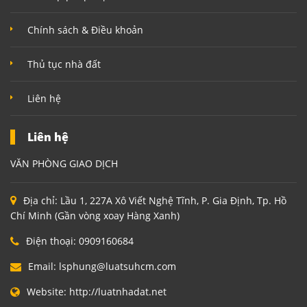
Chính sách & Điều khoản
Thủ tục nhà đất
Liên hệ
Liên hệ
VĂN PHÒNG GIAO DỊCH
Địa chỉ:
Lầu 1, 227A Xô Viết Nghệ Tĩnh, P. Gia Định, Tp. Hồ
Chí Minh (Gần vòng xoay Hàng Xanh)
Điện thoại:
0909160684
Email:
lsphung@luatsuhcm.com
Website:
http://luatnhadat.net