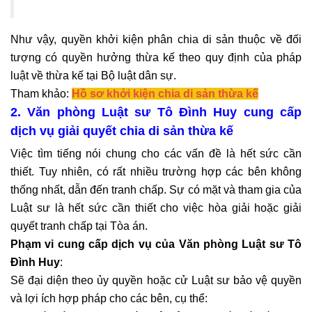
Như vậy, quyền khởi kiện phân chia di sản thuộc về đối
tượng có quyền hưởng thừa kế theo quy định của pháp
luật về thừa kế tại Bộ luật dân sự.
Tham khảo:
Hồ sơ khởi kiện chia di sản thừa kế
2. Văn phòng Luật sư Tô Đình Huy cung cấp
dịch vụ giải quyết chia di sản thừa kế
Việc tìm tiếng nói chung cho các vấn đề là hết sức cần
thiết. Tuy nhiên, có rất nhiều trường hợp các bên không
thống nhất, dẫn đến tranh chấp. Sự có mặt và tham gia của
Luật sư là hết sức cần thiết cho việc hòa giải hoặc giải
quyết tranh chấp tại Tòa án.
Phạm vi cung cấp dịch vụ của Văn phòng Luật sư Tô
Đình Huy
:
Sẽ đại diện theo ủy quyền hoặc cử Luật sư bảo vệ quyền
và lợi ích hợp pháp cho các bên, cụ thể: