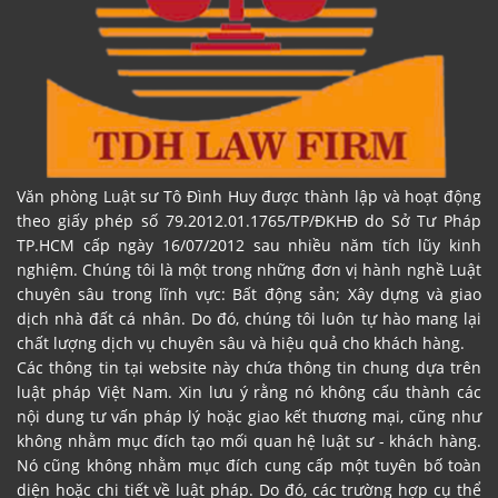
Văn phòng Luật sư Tô Đình Huy được thành lập và hoạt động
theo giấy phép số 79.2012.01.1765/TP/ĐKHĐ do Sở Tư Pháp
TP.HCM cấp ngày 16/07/2012 sau nhiều năm tích lũy kinh
nghiệm. Chúng tôi là một trong những đơn vị hành nghề Luật
chuyên sâu trong lĩnh vực: Bất động sản; Xây dựng và giao
dịch nhà đất cá nhân. Do đó, chúng tôi luôn tự hào mang lại
chất lượng dịch vụ chuyên sâu và hiệu quả cho khách hàng.
Các thông tin tại website này chứa thông tin chung dựa trên
luật pháp Việt Nam. Xin lưu ý rằng nó không cấu thành các
nội dung tư vấn pháp lý hoặc giao kết thương mại, cũng như
không nhằm mục đích tạo mối quan hệ luật sư - khách hàng.
Nó cũng không nhằm mục đích cung cấp một tuyên bố toàn
diện hoặc chi tiết về luật pháp. Do đó, các trường hợp cụ thể