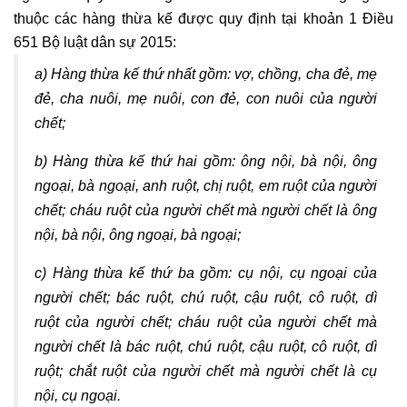
thuộc các hàng thừa kế được quy định tại khoản 1 Điều
651 Bộ luật dân sự 2015:
a) Hàng thừa kế thứ nhất gồm: vợ, chồng, cha đẻ, mẹ
đẻ, cha nuôi, mẹ nuôi, con đẻ, con nuôi của người
chết;
b) Hàng thừa kế thứ hai gồm: ông nội, bà nội, ông
ngoại, bà ngoại, anh ruột, chị ruột, em ruột của người
chết; cháu ruột của người chết mà người chết là ông
nội, bà nội, ông ngoại, bà ngoại;
c) Hàng thừa kế thứ ba gồm: cụ nội, cụ ngoại của
người chết; bác ruột, chú ruột, cậu ruột, cô ruột, dì
ruột của người chết; cháu ruột của người chết mà
người chết là bác ruột, chú ruột, cậu ruột, cô ruột, dì
ruột; chắt ruột của người chết mà người chết là cụ
nội, cụ ngoại.