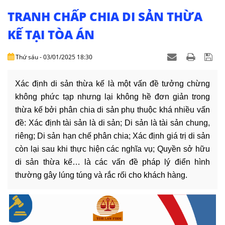
NHÀ
ĐẤT
TRANH CHẤP CHIA DI SẢN THỪA
KẾ TẠI TÒA ÁN
VĂN
BẢN
Thứ sáu - 03/01/2025 18:30
-
BIỂU
MẪU
Xác định di sản thừa kế là một vấn đề tưởng chừng
không phức tạp nhưng lại không hề đơn giản trong
LIÊN
thừa kế bởi phân chia di sản phụ thuộc khá nhiều vấn
HỆ
đề: Xác định tài sản là di sản; Di sản là tài sản chung,
riêng; Di sản hạn chế phân chia; Xác định giá trị di sản
còn lại sau khi thực hiện các nghĩa vụ; Quyền sở hữu
di sản thừa kế… là các vấn đề pháp lý điển hình
thường gây lúng túng và rắc rối cho khách hàng.