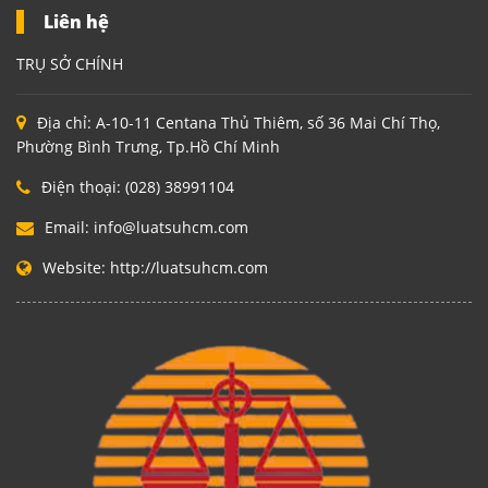
Liên hệ
TRỤ SỞ CHÍNH
Địa chỉ:
A-10-11 Centana Thủ Thiêm, số 36 Mai Chí Thọ,
Phường Bình Trưng, Tp.Hồ Chí Minh
Điện thoại:
(028) 38991104
Email:
info@luatsuhcm.com
Website:
http://luatsuhcm.com