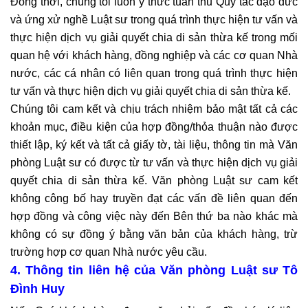
Đồng thời, chúng tôi luôn ý thức tuân thủ Quy tắc đạo đức
và ứng xử nghề Luật sư trong quá trình thực hiện tư vấn và
thực hiện dịch vụ giải quyết chia di sản thừa kế trong mối
quan hệ với khách hàng, đồng nghiệp và các cơ quan Nhà
nước, các cá nhân có liên quan trong quá trình thực hiện
tư vấn và thực hiện dịch vụ giải quyết chia di sản thừa kế.
Chúng tôi cam kết và chịu trách nhiệm bảo mật tất cả các
khoản mục, điều kiện của hợp đồng/thỏa thuận nào được
thiết lập, ký kết và tất cả giấy tờ, tài liệu, thông tin mà Văn
phòng Luật sư có được từ tư vấn và thực hiện dịch vụ giải
quyết chia di sản thừa kế. Văn phòng Luật sư cam kết
không công bố hay truyền đạt các vấn đề liên quan đến
hợp đồng và công việc này đến Bên thứ ba nào khác mà
không có sự đồng ý bằng văn bản của khách hàng, trừ
trường hợp cơ quan Nhà nước yêu cầu.
4. Thông tin liên hệ của Văn phòng Luật sư Tô
Đình Huy