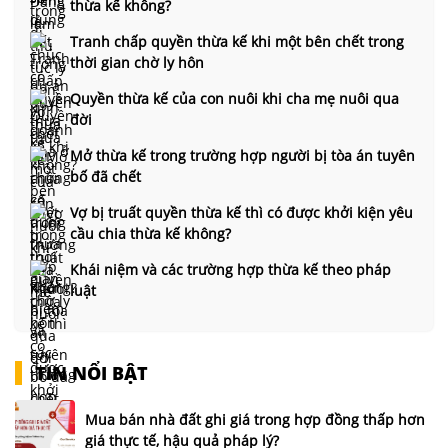
thừa kế không?
Tranh chấp quyền thừa kế khi một bên chết trong
thời gian chờ ly hôn
Quyền thừa kế của con nuôi khi cha mẹ nuôi qua
đời
Mở thừa kế trong trường hợp người bị tòa án tuyên
bố đã chết
Vợ bị truất quyền thừa kế thì có được khởi kiện yêu
cầu chia thừa kế không?
Khái niệm và các trường hợp thừa kế theo pháp
luật
TIN NỔI BẬT
Mua bán nhà đất ghi giá trong hợp đồng thấp hơn
giá thực tế, hậu quả pháp lý?