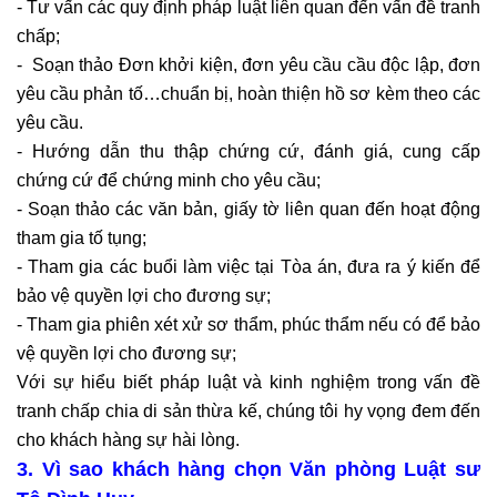
- Tư vấn các quy định pháp luật liên quan đến vấn đề tranh
chấp;
- Soạn thảo Đơn khởi kiện, đơn yêu cầu cầu độc lập, đơn
yêu cầu phản tố…chuẩn bị, hoàn thiện hồ sơ kèm theo các
yêu cầu.
- Hướng dẫn thu thập chứng cứ, đánh giá, cung cấp
chứng cứ để chứng minh cho yêu cầu;
- Soạn thảo các văn bản, giấy tờ liên quan đến hoạt động
tham gia tố tụng;
- Tham gia các buổi làm việc tại Tòa án, đưa ra ý kiến để
bảo vệ quyền lợi cho đương sự;
- Tham gia phiên xét xử sơ thẩm, phúc thẩm nếu có để bảo
vệ quyền lợi cho đương sự;
Với sự hiểu biết pháp luật và kinh nghiệm trong vấn đề
tranh chấp chia di sản thừa kế, chúng tôi hy vọng đem đến
cho khách hàng sự hài lòng.
3. Vì sao khách hàng chọn Văn phòng Luật sư