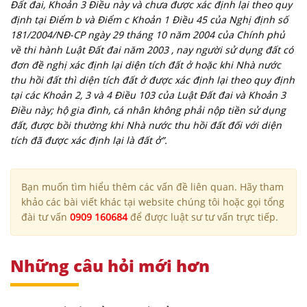
Đất đai, Khoản 3 Điều này và chưa được xác định lại theo quy
định tại Điểm b và Điểm c Khoản 1 Điều 45 của Nghị định số
181/2004/NĐ-CP ngày 29 tháng 10 năm 2004 của Chính phủ
về thi hành Luật Đất đai năm 2003 , nay người sử dụng đất có
đơn đề nghị xác định lại diện tích đất ở hoặc khi Nhà nước
thu hồi đất thì diện tích đất ở được xác định lại theo quy định
tại các Khoản 2, 3 và 4 Điều 103 của Luật Đất đai và Khoản 3
Điều này; hộ gia đình, cá nhân không phải nộp tiền sử dụng
đất, được bồi thường khi Nhà nước thu hồi đất đối với diện
tích đã được xác định lại là đất ở”.
Bạn muốn tìm hiểu thêm các vấn đề liên quan. Hãy tham
khảo các bài viết khác tại website chúng tôi hoặc gọi tổng
đài tư vấn
0909 160684
để được luật sư tư vấn trực tiếp.
Những câu hỏi mới hơn