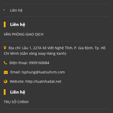
Liên hệ
Liên hệ
VĂN PHÒNG GIAO DỊCH
Địa chỉ:
Lầu 1, 227A Xô Viết Nghệ Tĩnh, P. Gia Định, Tp. Hồ
Chí Minh (Gần vòng xoay Hàng Xanh)
Điện thoại:
0909160684
Email:
lsphung@luatsuhcm.com
Website:
http://luatnhadat.net
Liên hệ
TRỤ SỞ CHÍNH