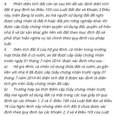
4.
Phần diện tích đất còn lại sau khi đã xác định diện tích
đất ở quy định tại Điều 103 của Luật Đất đai và Khoản 3 Điều
này, hiện đang là vườn, ao mà người sử dụng đất đề nghị
được công nhận là đất ở hoặc đất phi nông nghiệp khác thì
được cấp Giấy chứng nhận quyền sử dụng đất, quyền sở hữu
nhà ở và tài sản khác gắn liền với đất theo mục đích đó và
phải thực hiện nghĩa vụ tài chính theo quy định của pháp
luật.
5.
Diện tích đất ở của hộ gia đình, cá nhân trong trường
hợp thửa đất ở có vườn, ao đã được cấp Giấy chứng nhận
trước ngày 01 tháng 7 năm 2014 được xác định như sau :
a)
Hộ gia đình, cá nhân sử dụng thửa đất có vườn, ao gắn
liền với nhà ở đã được cấp Giấy chứng nhận trước ngày 01
tháng 7 năm 2014 thì diện tích đất ở được xác định là diện
tích ghi trên Giấy chứng nhận đã cấp;
b)
Trường hợp tại thời điểm cấp Giấy chứng nhận trước
đây mà người sử dụng đất có một trong các loại giấy tờ quy
định tại các Khoản 1, 2 và 3 Điều 100 của Luật Đất đai và Điều
18 của Nghị định này nhưng diện tích đất ở chưa được xác
định theo quy định tại các Khoản 2, 3 và 4 Điều 103 của Luật