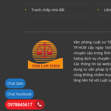
Tranh chấp nhà đất
Liên
Văn phòng Luật sư Tô
TP.HCM cấp ngày 16/0
chuyên sâu trong lĩnh
lượng dịch vụ chuyên 
Các thông tin tại web
dung tư vấn pháp lý 
cũng không nhằm mục đ
lòng liên hệ với Luật s
Chat Zalo
Chat Facebook
0978845617