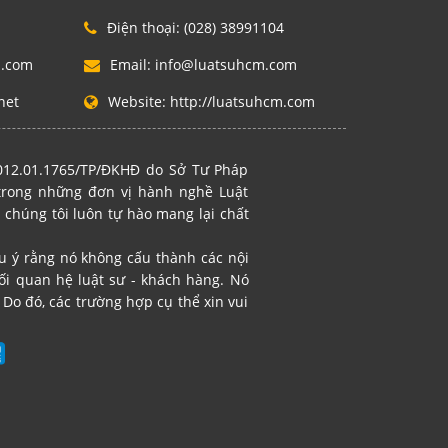
Điện thoại:
(028) 38991104
m.com
Email:
info@luatsuhcm.com
net
Website:
http://luatsuhcm.com
2012.01.1765/TP/ĐKHĐ do Sở Tư Pháp
 trong những đơn vị hành nghề Luật
 chúng tôi luôn tự hào mang lại chất
ưu ý rằng nó không cấu thành các nội
i quan hệ luật sư - khách hàng. Nó
Do đó, các trường hợp cụ thể xin vui