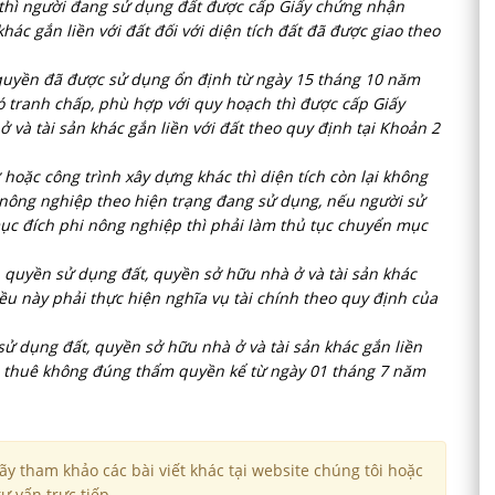
 thì người đang sử dụng đất được cấp Giấy chứng nhận
ác gắn liền với đất đối với diện tích đất đã được giao theo
uyền đã được sử dụng ổn định từ ngày 15 tháng 10 năm
 tranh chấp, phù hợp với quy hoạch thì được cấp Giấy
và tài sản khác gắn liền với đất theo quy định tại Khoản 2
 hoặc công trình xây dựng khác thì diện tích còn lại không
t nông nghiệp theo hiện trạng đang sử dụng, nếu người sử
c đích phi nông nghiệp thì phải làm thủ tục chuyển mục
quyền sử dụng đất, quyền sở hữu nhà ở và tài sản khác
iều này phải thực hiện nghĩa vụ tài chính theo quy định của
 dụng đất, quyền sở hữu nhà ở và tài sản khác gắn liền
cho thuê không đúng thẩm quyền kể từ ngày 01 tháng 7 năm
y tham khảo các bài viết khác tại website chúng tôi hoặc
ư vấn trực tiếp.