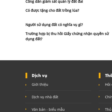
Công dân giám sát quản lý đất đai
Có được tặng cho đất trồng lúa?
Người sử dụng đất có nghĩa vụ gì?
Trường hợp bị thu hồi Giấy chứng nhận quyền sử
dụng đất?
Dịch vụ
Thô
Giới thiệu
Hỏi 
Dịch vụ nhà đất
Chí
Văn bản - biểu mẫu
Thủ