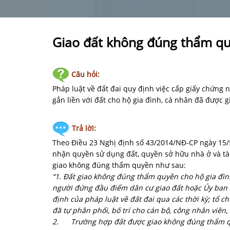
Giao đất không đúng thẩm q
Câu hỏi:
Pháp luật về đất đai quy định việc cấp giấy chứng
gắn liền với đất cho hộ gia đình, cá nhân đã được
Trả lời:
Theo Điều 23 Nghị định số 43/2014/NĐ-CP ngày 15/
nhận quyền sử dụng đất, quyền sở hữu nhà ở và tài
giao không đúng thẩm quyền như sau:
“1. Đất giao không đúng thẩm quyền cho hộ gia đìn
người đứng đầu điểm dân cư giao đất hoặc Ủy ban
định của pháp luật về đất đai qua các thời kỳ; tổ 
đã tự phân phối, bố trí cho cán bộ, công nhân viên
2.
Trường hợp đất được giao không đúng thẩm q