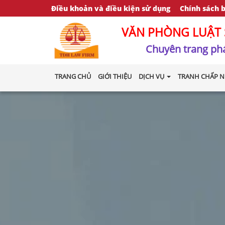
Điều khoản và điều kiện sử dụng
Chính sách 
VĂN PHÒNG LUẬT 
Chuyên trang phá
TRANG CHỦ
GIỚI THIỆU
DỊCH VỤ
TRANH CHẤP N