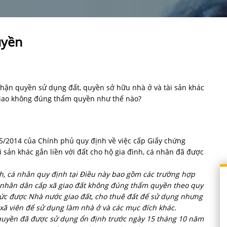
uyền
 nhận quyền sử dụng đất, quyền sở hữu nhà ở và tài sản khác
 giao không đúng thẩm quyền như thế nào?
5/2014 của Chính phủ quy định về việc cấp Giấy chứng
 sản khác gắn liền với đất cho hộ gia đình, cá nhân đã được
h, cá nhân quy định tại Điều này bao gồm các trường hợp
 nhân dân cấp xã giao đất không đúng thẩm quyền theo quy
chức được Nhà nước giao đất, cho thuê đất để sử dụng nhưng
, xã viên để sử dụng làm nhà ở và các mục đích khác.
uyền đã được sử dụng ổn định trước ngày 15 tháng 10 năm