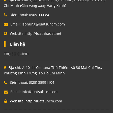
Chí Minh (Gần vòng xoay Hàng Xanh)
Điện thoại:
0909160684
Email:
lsphung@luatsuhcm.com
Website:
http://luatnhadat.net
Liên hệ
TRỤ SỞ CHÍNH
Địa chỉ:
A-10-11 Centana Thủ Thiêm, số 36 Mai Chí Thọ,
Phường Bình Trưng, Tp.Hồ Chí Minh
Điện thoại:
(028) 38991104
Email:
info@luatsuhcm.com
Website:
http://luatsuhcm.com