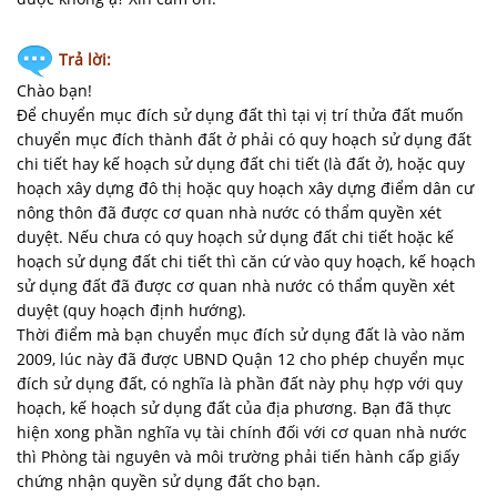
Trả lời:
Chào bạn!
Để chuyển mục đích sử dụng đất thì tại vị trí thửa đất muốn
chuyển mục đích thành đất ở phải có quy hoạch sử dụng đất
chi tiết hay kế hoạch sử dụng đất chi tiết (là đất ở), hoặc quy
hoạch xây dựng đô thị hoặc quy hoạch xây dựng điểm dân cư
nông thôn đã được cơ quan nhà nước có thẩm quyền xét
duyệt. Nếu chưa có quy hoạch sử dụng đất chi tiết hoặc kế
hoạch sử dụng đất chi tiết thì căn cứ vào quy hoạch, kế hoạch
sử dụng đất đã được cơ quan nhà nước có thẩm quyền xét
duyệt (quy hoạch định hướng).
Thời điểm mà bạn chuyển mục đích sử dụng đất là vào năm
2009, lúc này đã được UBND Quận 12 cho phép chuyển mục
đích sử dụng đất, có nghĩa là phần đất này phụ hợp với quy
hoạch, kế hoạch sử dụng đất của địa phương. Bạn đã thực
hiện xong phần nghĩa vụ tài chính đối với cơ quan nhà nước
thì Phòng tài nguyên và môi trường phải tiến hành cấp giấy
chứng nhận quyền sử dụng đất cho bạn.