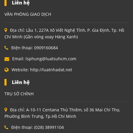
Liên hệ
VĂN PHÒNG GIAO DỊCH
Địa chỉ:
Lầu 1, 227A Xô Viết Nghệ Tĩnh, P. Gia Định, Tp. Hồ
Chí Minh (Gần vòng xoay Hàng Xanh)
Điện thoại:
0909160684
Email:
lsphung@luatsuhcm.com
Website:
http://luatnhadat.net
Liên hệ
TRỤ SỞ CHÍNH
Địa chỉ:
A-10-11 Centana Thủ Thiêm, số 36 Mai Chí Thọ,
Phường Bình Trưng, Tp.Hồ Chí Minh
Điện thoại:
(028) 38991104