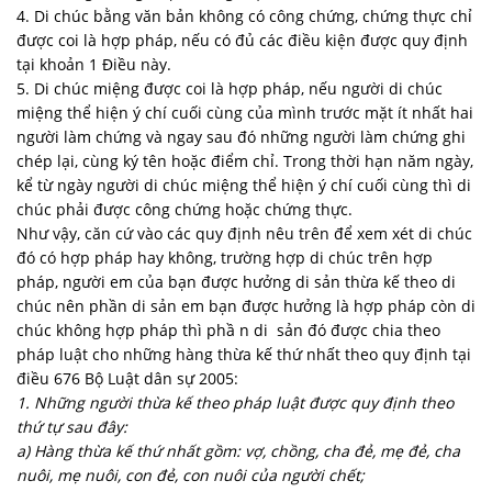
4. Di chúc bằng văn bản không có công chứng, chứng thực chỉ
được coi là hợp pháp, nếu có đủ các điều kiện được quy định
tại khoản 1 Điều này.
5. Di chúc miệng được coi là hợp pháp, nếu người di chúc
miệng thể hiện ý chí cuối cùng của mình trước mặt ít nhất hai
người làm chứng và ngay sau đó những người làm chứng ghi
chép lại, cùng ký tên hoặc điểm chỉ. Trong thời hạn năm ngày,
kể từ ngày người di chúc miệng thể hiện ý chí cuối cùng thì di
chúc phải được công chứng hoặc chứng thực.
Như vậy, căn cứ vào các quy định nêu trên để xem xét di chúc
đó có hợp pháp hay không, trường hợp di chúc trên hợp
pháp, người em của bạn được hưởng di sản thừa kế theo di
chúc nên phần di sản em bạn được hưởng là hợp pháp còn di
chúc không hợp pháp thì phầ n di sản đó được chia theo
pháp luật cho những hàng thừa kế thứ nhất theo quy định tại
điều 676 Bộ Luật dân sự 2005:
1. Những người thừa kế theo pháp luật được quy định theo
thứ tự sau đây:
a) Hàng thừa kế thứ nhất gồm: vợ, chồng, cha đẻ, mẹ đẻ, cha
nuôi, mẹ nuôi, con đẻ, con nuôi của người chết;