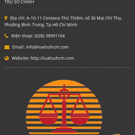
TRỤ SỞ CHÍNH
Địa chỉ:
A-10-11 Centana Thủ Thiêm, số 36 Mai Chí Thọ,
Phường Bình Trưng, Tp.Hồ Chí Minh
Điện thoại:
(028) 38991104
Email:
info@luatsuhcm.com
Website:
http://luatsuhcm.com