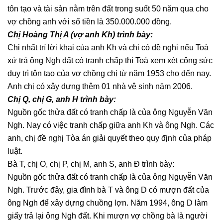
tôn tạo và tài sản nằm trên đất trong suốt 50 năm qua cho
vợ chồng anh với số tiền là 350.000.000 đồng.
Chị Hoàng Thị A (vợ anh Kh) trình bày:
Chị nhất trí lời khai của anh Kh và chị có đề nghị nếu Toà
xử trả ông Ngh đất có tranh chấp thì Toà xem xét công sức
duy trì tôn tạo của vợ chồng chị từ năm 1953 cho đến nay.
Anh chị có xây dựng thêm 01 nhà vệ sinh năm 2006.
Chị Q, chị G, anh H trình bày:
Nguồn gốc thửa đất có tranh chấp là của ông Nguyễn Văn
Ngh. Nay có việc tranh chấp giữa anh Kh và ông Ngh. Các
anh, chị đề nghị Tòa án giải quyết theo quy định của pháp
luật.
Bà T, chị O, chị P, chị M, anh S, anh Đ trình bày:
Nguồn gốc thửa đất có tranh chấp là của ông Nguyễn Văn
Ngh. Trước đây, gia đình bà T và ông D có mượn đất của
ông Ngh để xây dựng chuồng lợn. Năm 1994, ông D làm
giấy trả lại ông Ngh đất. Khi mượn vợ chồng bà là người