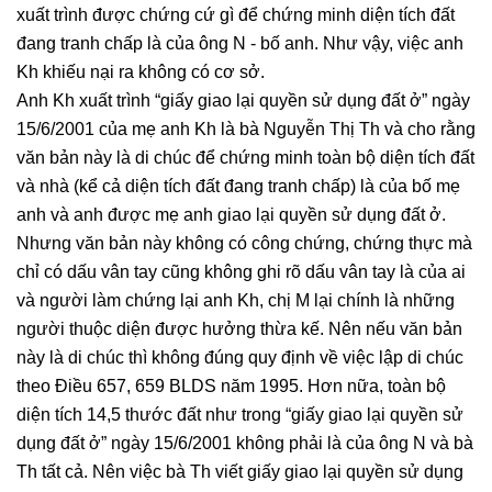
xuất trình được chứng cứ gì để chứng minh diện tích đất
đang tranh chấp là của ông N - bố anh. Như vậy, việc anh
Kh khiếu nại ra không có cơ sở.
Anh Kh xuất trình “giấy giao lại quyền sử dụng đất ở” ngày
15/6/2001 của mẹ anh Kh là bà Nguyễn Thị Th và cho rằng
văn bản này là di chúc để chứng minh toàn bộ diện tích đất
và nhà (kể cả diện tích đất đang tranh chấp) là của bố mẹ
anh và anh được mẹ anh giao lại quyền sử dụng đất ở.
Nhưng văn bản này không có công chứng, chứng thực mà
chỉ có dấu vân tay cũng không ghi rõ dấu vân tay là của ai
và người làm chứng lại anh Kh, chị M lại chính là những
người thuộc diện được hưởng thừa kế. Nên nếu văn bản
này là di chúc thì không đúng quy định về việc lập di chúc
theo Điều 657, 659 BLDS năm 1995. Hơn nữa, toàn bộ
diện tích 14,5 thước đất như trong “giấy giao lại quyền sử
dụng đất ở” ngày 15/6/2001 không phải là của ông N và bà
Th tất cả. Nên việc bà Th viết giấy giao lại quyền sử dụng