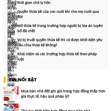
thời gian chờ ly hôn
Quyền thừa kế của con nuôi khi cha mẹ nuôi qua
đời
Mở thừa kế trong trường hợp người bị tòa án tuyên
bố đã chết
Vợ bị truất quyền thừa kế thì có được khởi kiện yêu
cầu chia thừa kế không?
Khái niệm và các trường hợp thừa kế theo pháp
luật
TIN NỔI BẬT
Mua bán nhà đất ghi giá trong hợp đồng thấp hơn
giá thực tế, hậu quả pháp lý?
Thủ tục khởi kiện hợp đồng mua bán nhà