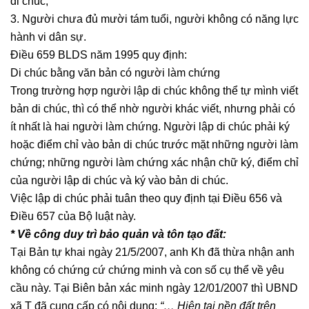
di chúc;
3. Người chưa đủ mười tám tuổi, người không có năng lực
hành vi dân sự.
Điều 659 BLDS năm 1995 quy định:
Di chúc bằng văn bản có người làm chứng
Trong trường hợp người lập di chúc không thể tự mình viết
bản di chúc, thì có thể nhờ người khác viết, nhưng phải có
ít nhất là hai người làm chứng. Người lập di chúc phải ký
hoặc điểm chỉ vào bản di chúc trước mặt những người làm
chứng; những người làm chứng xác nhận chữ ký, điểm chỉ
của người lập di chúc và ký vào bản di chúc.
Việc lập di chúc phải tuân theo quy định tại Điều 656 và
Điều 657 của Bộ luật này.
* Về công duy trì bảo quản và tôn tạo đất:
Tại Bản tự khai ngày 21/5/2007, anh Kh đã thừa nhận anh
không có chứng cứ chứng minh và con số cụ thể về yêu
cầu này. Tại Biên bản xác minh ngày 12/01/2007 thì UBND
xã T đã cung cấp có nội dung:
“… Hiện tại nền đất trên