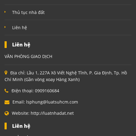
Thủ tục nhà đất
Liên hệ
Liên hệ
VĂN PHÒNG GIAO DỊCH
Địa chỉ:
Lầu 1, 227A Xô Viết Nghệ Tĩnh, P. Gia Định, Tp. Hồ
Chí Minh (Gần vòng xoay Hàng Xanh)
Điện thoại:
0909160684
Email:
lsphung@luatsuhcm.com
Website:
http://luatnhadat.net
Liên hệ