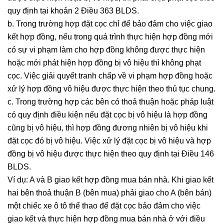
quy định tại khoản 2 Điều 363 BLDS.
b. Trong trường hợp đặt cọc chỉ để bảo đảm cho việc giao
kết hợp đồng, nếu trong quá trình thực hiện hợp đồng mới
có sự vi phạm làm cho hợp đồng không được thực hiện
hoặc mới phát hiện hợp đồng bị vô hiệu thì không phạt
cọc. Việc giải quyết tranh chấp về vi phạm hợp đồng hoặc
xử lý hợp đồng vô hiệu được thực hiện theo thủ tục chung.
c. Trong trường hợp các bên có thoả thuận hoặc pháp luật
có quy định điều kiện nếu đặt cọc bị vô hiệu là hợp đồng
cũng bị vô hiệu, thì hợp đồng đương nhiên bị vô hiệu khi
đặt cọc đó bị vô hiệu. Việc xử lý đặt cọc bị vô hiệu và hợp
đồng bị vô hiệu được thực hiện theo quy định tại Điều 146
BLDS.
Ví dụ: A và B giao kết hợp đồng mua bán nhà. Khi giao kết
hai bên thoả thuận B (bên mua) phải giao cho A (bên bán)
một chiếc xe ô tô thể thao để đặt cọc bảo đảm cho việc
giao kết và thực hiện hợp đồng mua bán nhà ở với điều