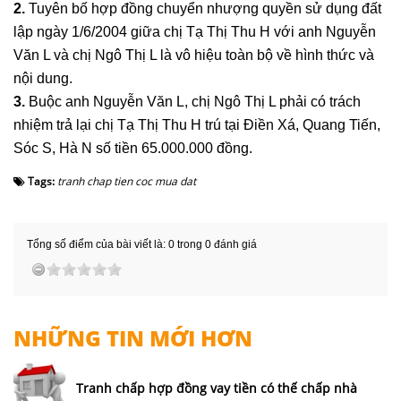
2.
Tuyên bố hợp đồng chuyển nhượng quyền sử dụng đất
lập ngày 1/6/2004 giữa chị Tạ Thị Thu H với anh Nguyễn
Văn L và chị Ngô Thị L là vô hiệu toàn bộ về hình thức và
nội dung.
3.
Buộc anh Nguyễn Văn L, chị Ngô Thị L phải có trách
nhiệm trả lại chị Tạ Thị Thu H trú tại Điền Xá, Quang Tiến,
Sóc S, Hà N số tiền 65.000.000 đồng.
Tags:
tranh chap tien coc mua dat
Tổng số điểm của bài viết là: 0 trong 0 đánh giá
NHỮNG TIN MỚI HƠN
Tranh chấp hợp đồng vay tiền có thế chấp nhà