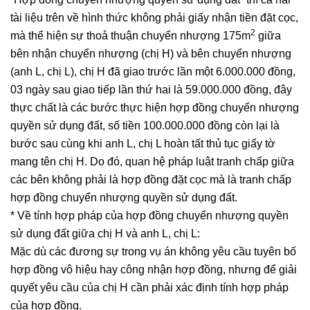
tài liệu trên về hình thức không phải giấy nhận tiền đặt cọc,
2
mà thể hiện sự thoả thuận chuyển nhượng 175m
giữa
bên nhận chuyển nhượng (chị H) và bên chuyển nhượng
(anh L, chị L), chị H đã giao trước lần một 6.000.000 đồng,
03 ngày sau giao tiếp lần thứ hai là 59.000.000 đồng, đây
thực chất là các bước thực hiện hợp đồng chuyển nhượng
quyền sử dụng đất, số tiền 100.000.000 đồng còn lại là
bước sau cùng khi anh L, chị L hoàn tất thủ tục giấy tờ
mang tên chị H. Do đó, quan hệ pháp luật tranh chấp giữa
các bên không phải là hợp đồng đặt cọc mà là tranh chấp
hợp đồng chuyển nhượng quyền sử dụng đất.
* Về tính hợp pháp của hợp đồng chuyển nhượng quyền
sử dụng đất giữa chị H và anh L, chị L:
Mặc dù các đương sự trong vụ án không yêu cầu tuyên bố
hợp đồng vô hiệu hay công nhận hợp đồng, nhưng để giải
quyết yêu cầu của chị H cần phải xác định tính hợp pháp
của hợp đồng.