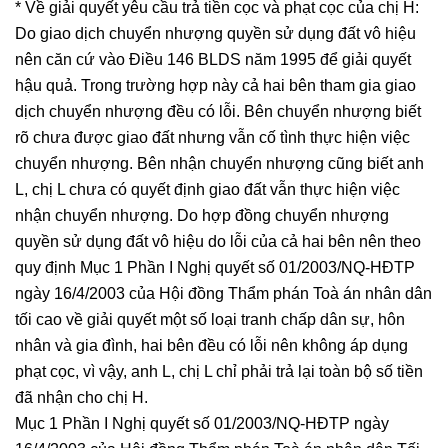
* Về giải quyết yêu cầu trả tiền cọc và phạt cọc của chị H:
Do giao dịch chuyển nhượng quyền sử dụng đất vô hiệu
nên căn cứ vào Điều 146 BLDS năm 1995 để giải quyết
hậu quả. Trong trường hợp này cả hai bên tham gia giao
dịch chuyển nhượng đều có lỗi. Bên chuyển nhượng biết
rõ chưa được giao đất nhưng vẫn cố tình thực hiện việc
chuyển nhượng. Bên nhận chuyển nhượng cũng biết anh
L, chị L chưa có quyết định giao đất vẫn thực hiện việc
nhận chuyển nhượng. Do hợp đồng chuyển nhượng
quyền sử dụng đất vô hiệu do lỗi của cả hai bên nên theo
quy định Mục 1 Phần I Nghị quyết số 01/2003/NQ-HĐTP
ngày 16/4/2003 của Hội đồng Thẩm phán Toà án nhân dân
tối cao về giải quyết một số loại tranh chấp dân sự, hôn
nhân và gia đình, hai bên đều có lỗi nên không áp dụng
phạt cọc, vì vậy, anh L, chị L chỉ phải trả lại toàn bộ số tiền
đã nhận cho chị H.
Mục 1 Phần I Nghị quyết số 01/2003/NQ-HĐTP ngày