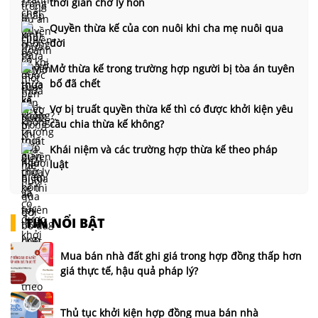
thời gian chờ ly hôn
Quyền thừa kế của con nuôi khi cha mẹ nuôi qua
đời
Mở thừa kế trong trường hợp người bị tòa án tuyên
bố đã chết
Vợ bị truất quyền thừa kế thì có được khởi kiện yêu
cầu chia thừa kế không?
Khái niệm và các trường hợp thừa kế theo pháp
luật
TIN NỔI BẬT
Mua bán nhà đất ghi giá trong hợp đồng thấp hơn
giá thực tế, hậu quả pháp lý?
Thủ tục khởi kiện hợp đồng mua bán nhà