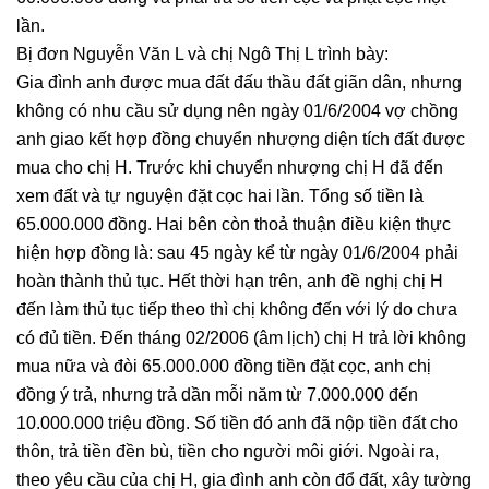
lần.
Bị đơn Nguyễn Văn L và chị Ngô Thị L trình bày:
Gia đình anh được mua đất đấu thầu đất giãn dân, nhưng
không có nhu cầu sử dụng nên ngày 01/6/2004 vợ chồng
anh giao kết hợp đồng chuyển nhượng diện tích đất được
mua cho chị H. Trước khi chuyển nhượng chị H đã đến
xem đất và tự nguyện đặt cọc hai lần. Tổng số tiền là
65.000.000 đồng. Hai bên còn thoả thuận điều kiện thực
hiện hợp đồng là: sau 45 ngày kể từ ngày 01/6/2004 phải
hoàn thành thủ tục. Hết thời hạn trên, anh đề nghị chị H
đến làm thủ tục tiếp theo thì chị không đến với lý do chưa
có đủ tiền. Đến tháng 02/2006 (âm lịch) chị H trả lời không
mua nữa và đòi 65.000.000 đồng tiền đặt cọc, anh chị
đồng ý trả, nhưng trả dần mỗi năm từ 7.000.000 đến
10.000.000 triệu đồng. Số tiền đó anh đã nộp tiền đất cho
thôn, trả tiền đền bù, tiền cho người môi giới. Ngoài ra,
theo yêu cầu của chị H, gia đình anh còn đổ đất, xây tường