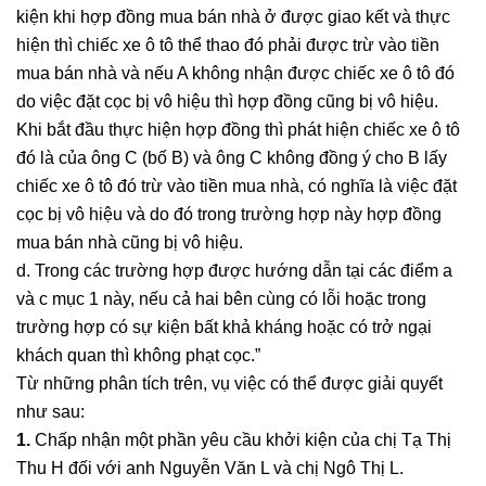
kiện khi hợp đồng mua bán nhà ở được giao kết và thực
hiện thì chiếc xe ô tô thể thao đó phải được trừ vào tiền
mua bán nhà và nếu A không nhận được chiếc xe ô tô đó
do việc đặt cọc bị vô hiệu thì hợp đồng cũng bị vô hiệu.
Khi bắt đầu thực hiện hợp đồng thì phát hiện chiếc xe ô tô
đó là của ông C (bố B) và ông C không đồng ý cho B lấy
chiếc xe ô tô đó trừ vào tiền mua nhà, có nghĩa là việc đặt
cọc bị vô hiệu và do đó trong trường hợp này hợp đồng
mua bán nhà cũng bị vô hiệu.
d. Trong các trường hợp được hướng dẫn tại các điểm a
và c mục 1 này, nếu cả hai bên cùng có lỗi hoặc trong
trường hợp có sự kiện bất khả kháng hoặc có trở ngại
khách quan thì không phạt cọc.”
Từ những phân tích trên, vụ việc có thể được giải quyết
như sau:
1.
Chấp nhận một phần yêu cầu khởi kiện của chị Tạ Thị
Thu H đối với anh Nguyễn Văn L và chị Ngô Thị L.