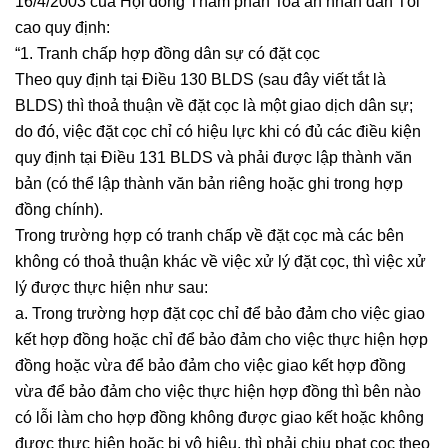
16/4/2003 của Hội đồng Thẩm phán Toà án nhân dân Tối
cao quy định:
“1. Tranh chấp hợp đồng dân sự có đặt cọc
Theo quy định tại Điều 130 BLDS (sau đây viết tắt là
BLDS) thì thoả thuận về đặt cọc là một giao dịch dân sự;
do đó, việc đặt cọc chỉ có hiệu lực khi có đủ các điều kiện
quy định tại Điều 131 BLDS và phải được lập thành văn
bản (có thể lập thành văn bản riêng hoặc ghi trong hợp
đồng chính).
Trong trường hợp có tranh chấp về đặt cọc mà các bên
không có thoả thuận khác về việc xử lý đặt cọc, thì việc xử
lý được thực hiện như sau:
a. Trong trường hợp đặt cọc chỉ để bảo đảm cho việc giao
kết hợp đồng hoặc chỉ để bảo đảm cho việc thực hiện hợp
đồng hoặc vừa để bảo đảm cho việc giao kết hợp đồng
vừa để bảo đảm cho việc thực hiện hợp đồng thì bên nào
có lỗi làm cho hợp đồng không được giao kết hoặc không
được thực hiện hoặc bị vô hiệu, thì phải chịu phạt cọc theo