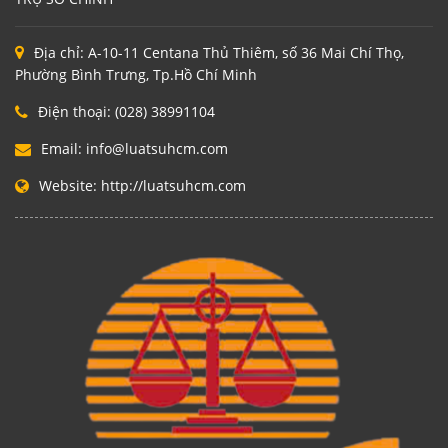
Địa chỉ:
A-10-11 Centana Thủ Thiêm, số 36 Mai Chí Thọ,
Phường Bình Trưng, Tp.Hồ Chí Minh
Điện thoại:
(028) 38991104
Email:
info@luatsuhcm.com
Website:
http://luatsuhcm.com