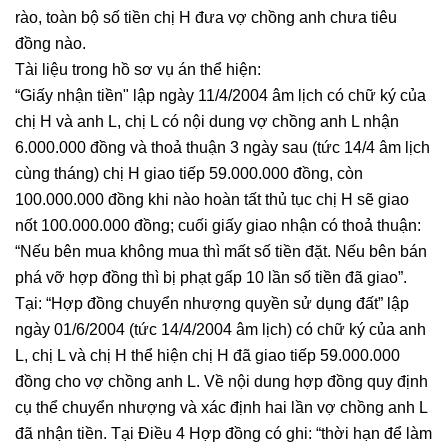
rào, toàn bộ số tiền chị H đưa vợ chồng anh chưa tiêu
đồng nào.
Tài liệu trong hồ sơ vụ án thể hiện:
“Giấy nhận tiền" lập ngày 11/4/2004 âm lịch có chữ ký của
chị H và anh L, chị L có nội dung vợ chồng anh L nhận
6.000.000 đồng và thoả thuận 3 ngày sau (tức 14/4 âm lịch
cùng tháng) chị H giao tiếp 59.000.000 đồng, còn
100.000.000 đồng khi nào hoàn tất thủ tục chị H sẽ giao
nốt 100.000.000 đồng; cuối giấy giao nhận có thoả thuận:
“Nếu bên mua không mua thì mất số tiền đặt. Nếu bên bán
phá vỡ hợp đồng thì bị phạt gấp 10 lần số tiền đã giao”.
Tại: “Hợp đồng chuyển nhượng quyền sử dụng đất” lập
ngày 01/6/2004 (tức 14/4/2004 âm lịch) có chữ ký của anh
L, chị L và chị H thể hiện chị H đã giao tiếp 59.000.000
đồng cho vợ chồng anh L. Về nội dung hợp đồng quy định
cụ thể chuyển nhượng và xác định hai lần vợ chồng anh L
đã nhận tiền. Tại Điều 4 Hợp đồng có ghi: “thời hạn để làm