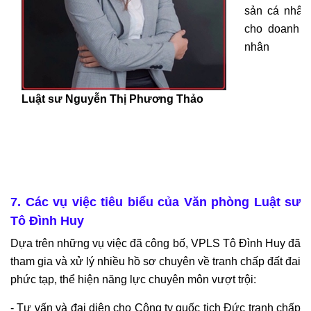
sản cá nhân,
cho doanh n
nhân
Luật sư Nguyễn Thị Phương Thảo
7. Các vụ việc tiêu biểu của Văn phòng Luật sư
Tô Đình Huy
Dựa trên những vụ việc đã công bố, VPLS Tô Đình Huy đã
tham gia và xử lý nhiều hồ sơ chuyên về tranh chấp đất đai
phức tạp, thể hiện năng lực chuyên môn vượt trội:
- Tư vấn và đại diện cho Công ty quốc tịch Đức tranh chấp