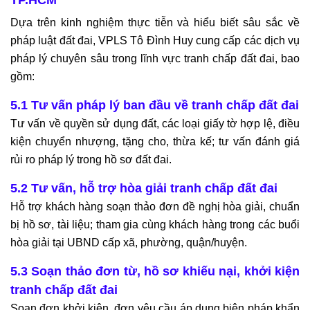
Dựa trên kinh nghiệm thực tiễn và hiểu biết sâu sắc về
pháp luật đất đai, VPLS Tô Đình Huy cung cấp các dịch vụ
pháp lý chuyên sâu trong lĩnh vực tranh chấp đất đai, bao
gồm:
5.1 Tư vấn pháp lý ban đầu về tranh chấp đất đai
Tư vấn về quyền sử dụng đất, các loại giấy tờ hợp lệ, điều
kiện chuyển nhượng, tặng cho, thừa kế; tư vấn đánh giá
rủi ro pháp lý trong hồ sơ đất đai.
5.2 Tư vấn, hỗ trợ hòa giải tranh chấp đất đai
Hỗ trợ khách hàng soạn thảo đơn đề nghị hòa giải, chuẩn
bị hồ sơ, tài liệu; tham gia cùng khách hàng trong các buổi
hòa giải tại UBND cấp xã, phường, quận/huyện.
5.3 Soạn thảo đơn từ, hồ sơ khiếu nại, khởi kiện
tranh chấp đất đai
Soạn đơn khởi kiện, đơn yêu cầu áp dụng biện pháp khẩn