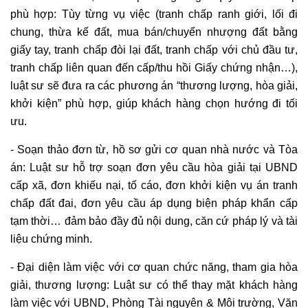
phù hợp: Tùy từng vụ việc (tranh chấp ranh giới, lối đi
chung, thừa kế đất, mua bán/chuyển nhượng đất bằng
giấy tay, tranh chấp đòi lại đất, tranh chấp với chủ đầu tư,
tranh chấp liên quan đến cấp/thu hồi Giấy chứng nhận…),
luật sư sẽ đưa ra các phương án “thương lượng, hòa giải,
khởi kiện” phù hợp, giúp khách hàng chọn hướng đi tối
ưu.
- Soạn thảo đơn từ, hồ sơ gửi cơ quan nhà nước và Tòa
án: Luật sư hỗ trợ soạn đơn yêu cầu hòa giải tại UBND
cấp xã, đơn khiếu nại, tố cáo, đơn khởi kiện vụ án tranh
chấp đất đai, đơn yêu cầu áp dụng biện pháp khẩn cấp
tạm thời… đảm bảo đầy đủ nội dung, căn cứ pháp lý và tài
liệu chứng minh.
- Đại diện làm việc với cơ quan chức năng, tham gia hòa
giải, thương lượng: Luật sư có thể thay mặt khách hàng
làm việc với UBND, Phòng Tài nguyên & Môi trường, Văn