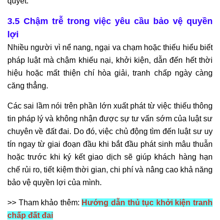
quyết.
3.5 Chậm trễ trong việc yêu cầu bảo vệ quyền
lợi
Nhiều người vì nể nang, ngại va chạm hoặc thiếu hiểu biết
pháp luật mà chậm khiếu nại, khởi kiện, dẫn đến hết thời
hiệu hoặc mất thiện chí hòa giải, tranh chấp ngày càng
căng thẳng.
Các sai lầm nói trên phần lớn xuất phát từ việc thiếu thông
tin pháp lý và không nhận được sự tư vấn sớm của luật sư
chuyên về đất đai. Do đó, việc chủ động tìm đến luật sư uy
tín ngay từ giai đoạn đầu khi bắt đầu phát sinh mâu thuẫn
hoặc trước khi ký kết giao dịch sẽ giúp khách hàng hạn
chế rủi ro, tiết kiệm thời gian, chi phí và nâng cao khả năng
bảo vệ quyền lợi của mình.
>> Tham khảo thêm:
Hướng dẫn thủ tục khởi kiện tranh
chấp đất đai