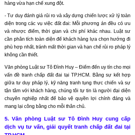
hàng vừa hạn chế xung đột.
- Tư duy đánh giá rủi ro và xây dựng chiến lược xử lý toàn
diện trong các vụ việc đất đai: Mỗi phương án đều có ưu
và nhược điểm, thời gian và chi phí khác nhau. Luật sư
cần phân tích toàn diện để khách hàng lựa chọn hướng đi
phù hợp nhất, tránh mất thời gian và hạn chế rủi ro pháp lý
không cần thiết.
Văn phòng Luật sư Tô Đình Huy – Điểm đến uy tín cho mọi
vấn đề tranh chấp đất đai tại TP.HCM. Bằng sự kết hợp
giữa tư duy pháp lý, kỹ năng tranh tụng thực chiến và sự
tận tâm với khách hàng, chúng tôi tự tin là người đại diện
chuyên nghiệp nhất để bảo vệ quyền lợi chính đáng và
mang lại công bằng cho mỗi thân chủ.
5. Văn phòng Luật sư Tô Đình Huy cung cấp
dịch vụ tư vấn, giải quyết tranh chấp đất đai tại
TP.HCM