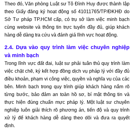
Theo đó, Văn phòng Luật sư Tô Đình Huy được thành lập
theo Giấy đăng ký hoạt động số 41011765/TP/ĐKHĐ do
Sở Tư pháp TP.HCM cấp, có trụ sở làm việc minh bạch
cùng website và thông tin trực tuyến đầy đủ, giúp khách
hàng dễ dàng tra cứu và đánh giá lĩnh vực hoạt động.
2.4. Dựa vào quy trình làm việc chuyên nghiệp
và minh bạch
Trong lĩnh vực đất đai, luật sư phải tuân thủ quy trình làm
việc chặt chẽ, ký kết hợp đồng dịch vụ pháp lý với đầy đủ
điều khoản, phạm vi công việc, quyền và nghĩa vụ của các
bên. Minh bạch trong quy trình giúp khách hàng nắm rõ
từng bước, bảo đảm an toàn hồ sơ, bí mật thông tin và
thực hiện đúng chuẩn mực pháp lý. Một luật sư chuyên
nghiệp luôn giải thích rõ phương án, tiến độ và quy trình
xử lý để khách hàng dễ dàng theo dõi và đưa ra quyết
định.