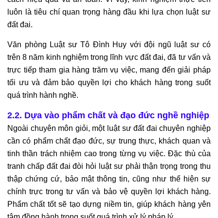
luôn là tiêu chí quan trọng hàng đầu khi lựa chọn luật sư
đất đai.
Văn phòng Luật sư Tô Đình Huy với đội ngũ luật sư có
trên 8 năm kinh nghiệm trong lĩnh vực đất đai, đã tư vấn và
trực tiếp tham gia hàng trăm vụ việc, mang đến giải pháp
tối ưu và đảm bảo quyền lợi cho khách hàng trong suốt
quá trình hành nghề.
2.2. Dựa vào phẩm chất và đạo đức nghề nghiệp
Ngoài chuyên môn giỏi, một luật sư đất đai chuyên nghiệp
cần có phẩm chất đạo đức, sự trung thực, khách quan và
tinh thần trách nhiệm cao trong từng vụ việc. Đặc thù của
tranh chấp đất đai đòi hỏi luật sư phải thận trọng trong thu
thập chứng cứ, bảo mật thông tin, cũng như thể hiện sự
chính trực trong tư vấn và bảo vệ quyền lợi khách hàng.
Phẩm chất tốt sẽ tạo dựng niềm tin, giúp khách hàng yên
tâm đồng hành trong suốt quá trình xử lý pháp lý.