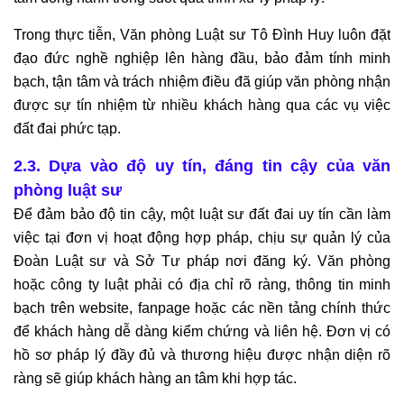
Trong thực tiễn, Văn phòng Luật sư Tô Đình Huy luôn đặt
đạo đức nghề nghiệp lên hàng đầu, bảo đảm tính minh
bạch, tận tâm và trách nhiệm điều đã giúp văn phòng nhận
được sự tín nhiệm từ nhiều khách hàng qua các vụ việc
đất đai phức tạp.
2.3. Dựa vào độ uy tín, đáng tin cậy của văn
phòng luật sư
Để đảm bảo độ tin cậy, một luật sư đất đai uy tín cần làm
việc tại đơn vị hoạt động hợp pháp, chịu sự quản lý của
Đoàn Luật sư và Sở Tư pháp nơi đăng ký. Văn phòng
hoặc công ty luật phải có địa chỉ rõ ràng, thông tin minh
bạch trên website, fanpage hoặc các nền tảng chính thức
để khách hàng dễ dàng kiểm chứng và liên hệ. Đơn vị có
hồ sơ pháp lý đầy đủ và thương hiệu được nhận diện rõ
ràng sẽ giúp khách hàng an tâm khi hợp tác.