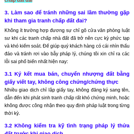
chấp đất đai
3. Làm sao để tránh những sai lầm thường gặp
khi tham gia tranh chấp đất đai?
Không ít trường hợp đương sự chỉ gõ cửa văn phòng luật
sư khi các tranh chấp nhà đất đã trở nên cực kỳ phức tạp
và khó kiểm soát. Để giúp quý khách hàng có cái nhìn thấu
đáo và tránh rơi vào bẫy pháp lý, chúng tôi xin chỉ ra các
lỗi sai phổ biến nhất hiện nay:
3.1 Ký kết mua bán, chuyển nhượng đất bằng
giấy viết tay, không công chứng/chứng thực
Nhiều giao dịch chỉ lập giấy tay, không đăng ký sang tên,
dẫn đến khi phát sinh tranh chấp rất khó chứng minh, hoặc
không được công nhận theo quy định pháp luật trong từng
thời kỳ.
3.2 Không kiểm tra kỹ tình trạng pháp lý thửa
đất trước khi giao dịch