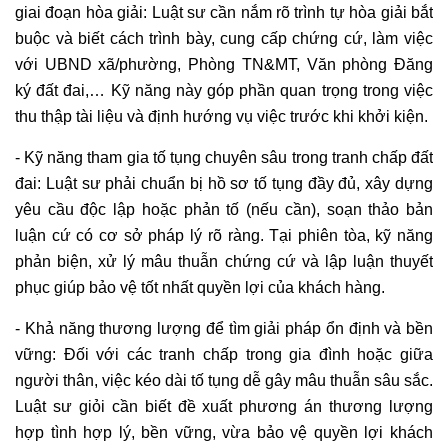
giai đoạn hòa giải: Luật sư cần nắm rõ trình tự hòa giải bắt
buộc và biết cách trình bày, cung cấp chứng cứ, làm việc
với UBND xã/phường, Phòng TN&MT, Văn phòng Đăng
ký đất đai,… Kỹ năng này góp phần quan trọng trong việc
thu thập tài liệu và định hướng vụ việc trước khi khởi kiện.
- Kỹ năng tham gia tố tụng chuyên sâu trong tranh chấp đất
đai: Luật sư phải chuẩn bị hồ sơ tố tụng đầy đủ, xây dựng
yêu cầu độc lập hoặc phản tố (nếu cần), soạn thảo bản
luận cứ có cơ sở pháp lý rõ ràng. Tại phiên tòa, kỹ năng
phản biện, xử lý mâu thuẫn chứng cứ và lập luận thuyết
phục giúp bảo vệ tốt nhất quyền lợi của khách hàng.
- Khả năng thương lượng để tìm giải pháp ổn định và bền
vững: Đối với các tranh chấp trong gia đình hoặc giữa
người thân, việc kéo dài tố tụng dễ gây mâu thuẫn sâu sắc.
Luật sư giỏi cần biết đề xuất phương án thương lượng
hợp tình hợp lý, bền vững, vừa bảo vệ quyền lợi khách