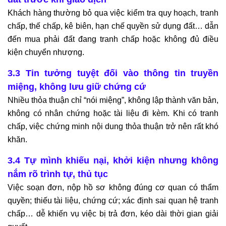
Khách hàng thường bỏ qua việc kiểm tra quy hoạch, tranh
chấp, thế chấp, kê biên, hạn chế quyền sử dụng đất… dẫn
đến mua phải đất đang tranh chấp hoặc không đủ điều
kiện chuyển nhượng.
3.3 Tin tưởng tuyệt đối vào thông tin truyền
miệng, không lưu giữ chứng cứ
Nhiều thỏa thuận chỉ “nói miệng”, không lập thành văn bản,
không có nhân chứng hoặc tài liệu đi kèm. Khi có tranh
chấp, việc chứng minh nội dung thỏa thuận trở nên rất khó
khăn.
3.4 Tự mình khiếu nại, khởi kiện nhưng không
nắm rõ trình tự, thủ tục
Việc soạn đơn, nộp hồ sơ không đúng cơ quan có thẩm
quyền; thiếu tài liệu, chứng cứ; xác định sai quan hệ tranh
chấp… dễ khiến vụ việc bị trả đơn, kéo dài thời gian giải