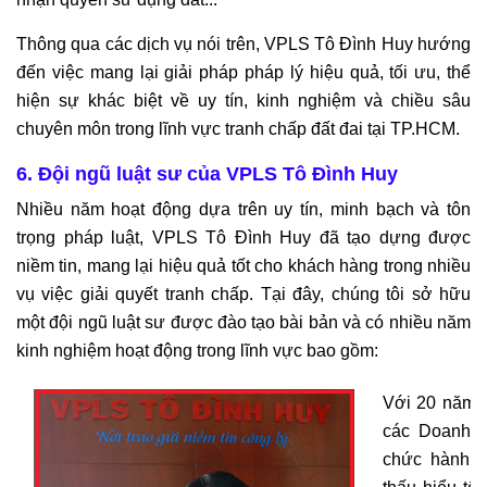
Thông qua các dịch vụ nói trên, VPLS Tô Đình Huy hướng
đến việc mang lại giải pháp pháp lý hiệu quả, tối ưu, thể
hiện sự khác biệt về uy tín, kinh nghiệm và chiều sâu
chuyên môn trong lĩnh vực tranh chấp đất đai tại TP.HCM.
6. Đội ngũ luật sư của VPLS Tô Đình Huy
Nhiều năm hoạt động dựa trên uy tín, minh bạch và tôn
trọng pháp luật, VPLS Tô Đình Huy đã tạo dựng được
niềm tin, mang lại hiệu quả tốt cho khách hàng trong nhiều
vụ việc giải quyết tranh chấp. Tại đây, chúng tôi sở hữu
một đội ngũ luật sư được đào tạo bài bản và có nhiều năm
kinh nghiệm hoạt động trong lĩnh vực bao gồm:
Với 20 năm k
các Doanh n
chức hành n