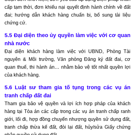
cấp tạm thời, đơn khiếu nại quyết định hành chính về đất
đai; hướng dẫn khách hàng chuẩn bị, bổ sung tài liệu
chứng cứ.
5.5 Đại diện theo ủy quyền làm việc với cơ quan
nhà nước
Đại diện khách hàng làm việc với UBND, Phòng Tài
nguyên & Môi trường, Văn phòng Đăng ký đất đai, cơ
quan thuế, thi hành án… nhằm bảo vệ tốt nhất quyền lợi
của khách hàng.
5.6 Luật sư tham gia tố tụng trong các vụ án
tranh chấp đất đai
Tham gia bảo vệ quyền và lợi ích hợp pháp của khách
hàng tại Tòa án các cấp trong các vụ án tranh chấp ranh
giới, lối đi, hợp đồng chuyển nhượng quyền sử dụng đất,
tranh chấp thừa kế đất, đòi lại đất, hủy/sửa Giấy chứng
nhận quyền sử dụng đất...