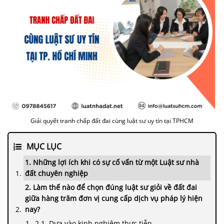
Giải quyết tranh chấp đất đai cùng luật sư uy tín tại TPHCM
MỤC LỤC
1. Những lợi ích khi có sự cố vấn từ một Luật sư nhà
đất chuyên nghiệp
2. Làm thế nào để chọn đúng luật sư giỏi về đất đai
giữa hàng trăm đơn vị cung cấp dịch vụ pháp lý hiện
nay?
2.1. Dựa vào kinh nghiệm thực tiễn