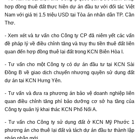
hợp đồng thuê đất thực hiện dự án đầu tư với đối tác Việt
Nam với giá trị 1.5 triệu USD tại Tòa án nhân dân TP. Cần
Thơ.
- Xem xét và tư vấn cho Công ty CP đã niêm yết các vấn
đề pháp lý về điều chỉnh tăng và truy thu tiền thuê đất liên
quan đến hợp đồng thuê lại đất trong KCN Biên Hòa I.
- Tư vấn cho một Công ty có dự án đầu tư tại KCN Sài
Đồng B về giao dịch chuyển nhượng quyền sử dụng đất
dự án tại KCN Hưng Yên.
- Tư vấn và đưa ra phương án bảo vệ doanh nghiệp liên
quan điều chỉnh tăng phí bảo dưỡng cơ sở hạ tầng của
Công ty quản lý khai thác KCN Phố Nối A.
- Tư vấn cho Công ty sử dụng đất ở KCN Mỹ Phước 1
phương án cho thuê lại đất và tách dự án đầu tư thành lập
pháp nhân mới.