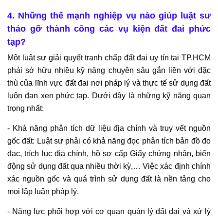
4. Những thế mạnh nghiệp vụ nào giúp luật sư
tháo gỡ thành công các vụ kiện đất đai phức
tạp?
Một luật sư giải quyết tranh chấp đất đai uy tín tại TP.HCM
phải sở hữu nhiều kỹ năng chuyên sâu gắn liền với đặc
thù của lĩnh vực đất đai nơi pháp lý và thực tế sử dụng đất
luôn đan xen phức tạp. Dưới đây là những kỹ năng quan
trọng nhất:
- Khả năng phân tích dữ liệu địa chính và truy vết nguồn
gốc đất: Luật sư phải có khả năng đọc phân tích bản đồ đo
đạc, trích lục địa chính, hồ sơ cấp Giấy chứng nhận, biến
động sử dụng đất qua nhiều thời kỳ,… Việc xác định chính
xác nguồn gốc và quá trình sử dụng đất là nền tảng cho
mọi lập luận pháp lý.
- Năng lực phối hợp với cơ quan quản lý đất đai và xử lý