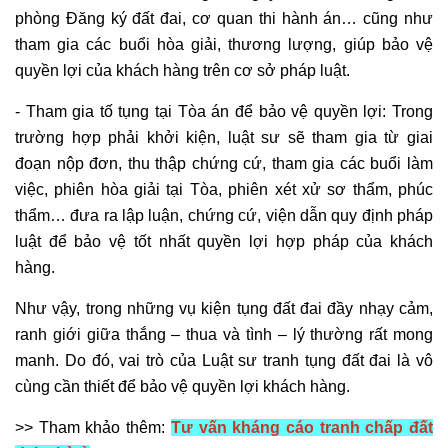
phòng Đăng ký đất đai, cơ quan thi hành án… cũng như
tham gia các buổi hòa giải, thương lượng, giúp bảo vệ
quyền lợi của khách hàng trên cơ sở pháp luật.
- Tham gia tố tụng tại Tòa án để bảo vệ quyền lợi: Trong
trường hợp phải khởi kiện, luật sư sẽ tham gia từ giai
đoạn nộp đơn, thu thập chứng cứ, tham gia các buổi làm
việc, phiên hòa giải tại Tòa, phiên xét xử sơ thẩm, phúc
thẩm… đưa ra lập luận, chứng cứ, viện dẫn quy định pháp
luật để bảo vệ tốt nhất quyền lợi hợp pháp của khách
hàng.
Như vậy, trong những vụ kiện tụng đất đai đầy nhạy cảm,
ranh giới giữa thắng – thua và tình – lý thường rất mong
manh. Do đó, vai trò của Luật sư tranh tụng đất đai là vô
cùng cần thiết để bảo vệ quyền lợi khách hàng.
>> Tham khảo thêm:
Tư vấn kháng cáo tranh chấp đất