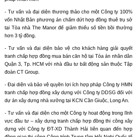
- Tư vấn và đại diện thương thảo cho một Công ty 100%
vốn Nhật Bản phương án chấm dứt hợp đồng thuê trụ sở
tại Tòa nhà The Manor để giảm thiểu số tiền bồi thường
hơn 3 tỷ đồng.
- Tư vấn và đại diện bảo vệ cho khách hàng giải quyết
tranh chấp hợp đồng mua bán căn hộ tại Tòa án nhân dân
Quận 3, Tp. HCM với nhà đầu tư bất động sản thuộc Tập
đoàn CT Group.
- Đại diện và bảo vệ quyền lợi ích hợp pháp Công ty HMN
tranh chấp hợp đồng xây dựng với Công ty DDSG đối với
dự án xây dựng nhà xưởng tại KCN Cần Giuộc, Long An.
- Tư vấn và đại diện cho một Công ty hoạt động trong lĩnh
vực đầu tư – xây dựng tranh chấp hợp đồng thi công xây
dựng với Công ty ĐT-XD Thành Hải liên quan đến hợp
đồng giao thi công Công trình Trung tâm Hội Nghị Quốc tế