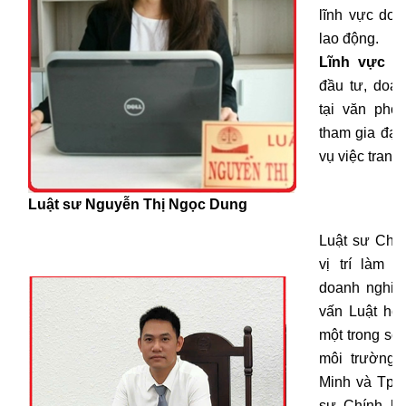
lĩnh vực doa
lao động.
Lĩnh vực c
đầu tư, doa
tại văn ph
tham gia đại 
vụ việc tranh
Luật sư Nguyễn Thị Ngọc Dung
Luật sư Chín
vị trí làm 
doanh nghiệ
vấn Luật hoạ
một trong số 
môi trường 
Minh và Tp. 
sư Chính là