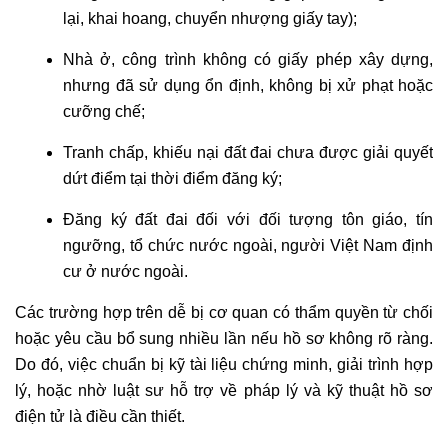
lại, khai hoang, chuyển nhượng giấy tay);
Nhà ở, công trình không có giấy phép xây dựng,
nhưng đã sử dụng ổn định, không bị xử phạt hoặc
cưỡng chế;
Tranh chấp, khiếu nại đất đai chưa được giải quyết
dứt điểm tại thời điểm đăng ký;
Đăng ký đất đai đối với đối tượng tôn giáo, tín
ngưỡng, tổ chức nước ngoài, người Việt Nam định
cư ở nước ngoài.
Các trường hợp trên dễ bị cơ quan có thẩm quyền từ chối
hoặc yêu cầu bổ sung nhiều lần nếu hồ sơ không rõ ràng.
Do đó, việc chuẩn bị kỹ tài liệu chứng minh, giải trình hợp
lý, hoặc nhờ luật sư hỗ trợ về pháp lý và kỹ thuật hồ sơ
điện tử là điều cần thiết.