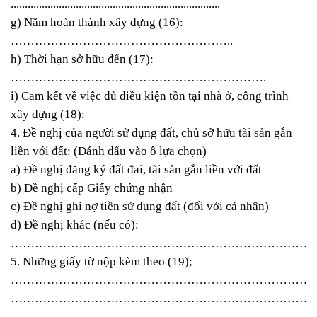
..........................................................................
g) Năm hoàn thành xây dựng (16):
………………………………………………..
h) Thời hạn sở hữu đến (17):
……………………………………………………….
i) Cam kết về việc đủ điều kiện tồn tại nhà ở, công trình
xây dựng (18):
4. Đề nghị của người sử dụng đất, chủ sở hữu tài sản gắn
liền với đất: (Đánh dấu vào ô lựa chọn)
a) Đề nghị đăng ký đất đai, tài sản gắn liền với đất
b) Đề nghị cấp Giấy chứng nhận
c) Đề nghị ghi nợ tiền sử dụng đất (đối với cả nhân)
d) Đề nghị khác (nếu có):
…………………………………………………………………
5. Những giấy tờ nộp kèm theo (19);
…………………………………………………………………
…………………………………………………………………
…………………………………………………………………