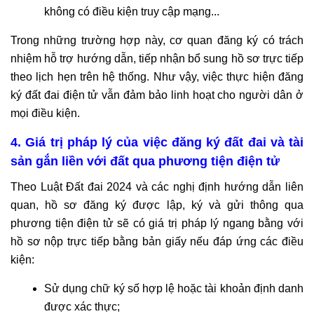
không có điều kiện truy cập mạng...
Trong những trường hợp này, cơ quan đăng ký có trách
nhiệm hỗ trợ hướng dẫn, tiếp nhận bổ sung hồ sơ trực tiếp
theo lịch hẹn trên hệ thống. Như vậy, việc thực hiện đăng
ký đất đai điện tử vẫn đảm bảo linh hoạt cho người dân ở
mọi điều kiện.
4. Giá trị pháp lý của việc đăng ký đất đai và tài
sản gắn liền với đất qua phương tiện điện tử
Theo Luật Đất đai 2024 và các nghị định hướng dẫn liên
quan, hồ sơ đăng ký được lập, ký và gửi thông qua
phương tiện điện tử sẽ có giá trị pháp lý ngang bằng với
hồ sơ nộp trực tiếp bằng bản giấy nếu đáp ứng các điều
kiện:
Sử dụng chữ ký số hợp lệ hoặc tài khoản định danh
được xác thực;