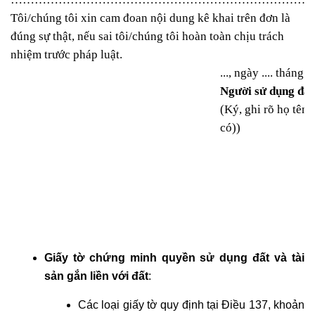
Tôi/chúng tôi xin cam đoan nội dung kê khai trên đơn là
đúng sự thật, nếu sai tôi/chúng tôi hoàn toàn chịu trách
nhiệm trước pháp luật.
..., ngày .... tháng ..
Người sử dụng đất
(Ký, ghi rõ họ tên
có))
Giấy tờ chứng minh quyền sử dụng đất và tài
sản gắn liền với đất
:
Các loại giấy tờ quy định tại Điều 137, khoản