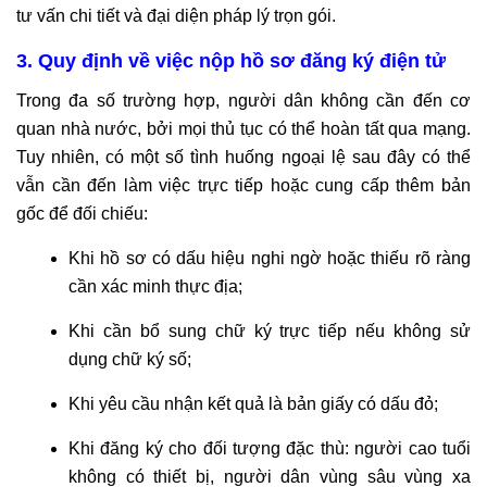
tư vấn chi tiết và đại diện pháp lý trọn gói.
3. Quy định về việc nộp hồ sơ đăng ký điện tử
Trong đa số trường hợp, người dân không cần đến cơ
quan nhà nước, bởi mọi thủ tục có thể hoàn tất qua mạng.
Tuy nhiên, có một số tình huống ngoại lệ sau đây có thể
vẫn cần đến làm việc trực tiếp hoặc cung cấp thêm bản
gốc để đối chiếu:
Khi hồ sơ có dấu hiệu nghi ngờ hoặc thiếu rõ ràng
cần xác minh thực địa;
Khi cần bổ sung chữ ký trực tiếp nếu không sử
dụng chữ ký số;
Khi yêu cầu nhận kết quả là bản giấy có dấu đỏ;
Khi đăng ký cho đối tượng đặc thù: người cao tuổi
không có thiết bị, người dân vùng sâu vùng xa