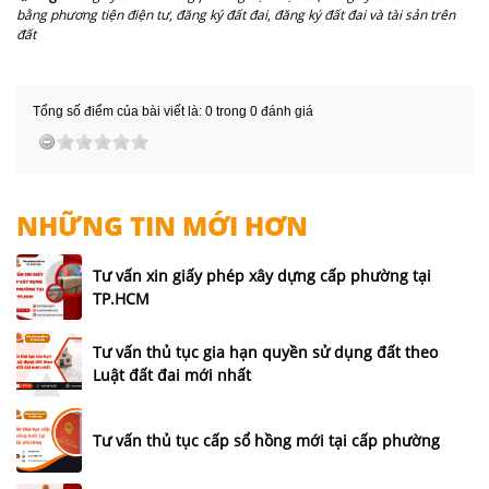
bằng phương tiện điện tư
,
đăng ký đất đai
,
đăng ký đất đai và tài sản trên
đất
Tổng số điểm của bài viết là: 0 trong 0 đánh giá
NHỮNG TIN MỚI HƠN
Tư vấn xin giấy phép xây dựng cấp phường tại
TP.HCM
Tư vấn thủ tục gia hạn quyền sử dụng đất theo
Luật đất đai mới nhất
Tư vấn thủ tục cấp sổ hồng mới tại cấp phường