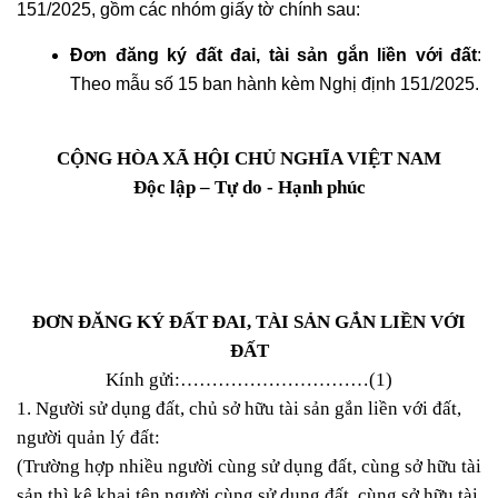
151/2025, gồm các nhóm giấy tờ chính sau:
Đơn đăng ký đất đai, tài sản gắn liền với đất
:
Theo mẫu số 15 ban hành kèm Nghị định 151/2025.
CỘNG HÒA XÃ HỘI CHỦ NGHĨA VIỆT NAM
Độc lập – Tự do - Hạnh phúc
ĐƠN ĐĂNG KÝ ĐẤT ĐAI, TÀI SẢN GẮN LIỀN VỚI
ĐẤT
Kính gửi:…………………………(1)
1. Người sử dụng đất, chủ sở hữu tài sản gắn liền với đất,
người quản lý đất:
(Trường hợp nhiều người cùng sử dụng đất, cùng sở hữu tài
sản thì kê khai tên người cùng sử dụng đất, cùng sở hữu tài