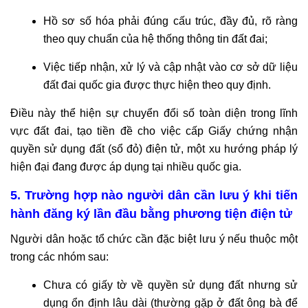
Hồ sơ số hóa phải đúng cấu trúc, đầy đủ, rõ ràng
theo quy chuẩn của hệ thống thông tin đất đai;
Việc tiếp nhận, xử lý và cập nhật vào cơ sở dữ liệu
đất đai quốc gia được thực hiện theo quy định.
Điều này thể hiện sự chuyển đổi số toàn diện trong lĩnh
vực đất đai, tạo tiền đề cho việc cấp Giấy chứng nhận
quyền sử dụng đất (sổ đỏ) điện tử, một xu hướng pháp lý
hiện đại đang được áp dụng tại nhiều quốc gia.
5. Trường hợp nào người dân cần lưu ý khi tiến
hành đăng ký lần đầu bằng phương tiện điện tử
Người dân hoặc tổ chức cần đặc biệt lưu ý nếu thuộc một
trong các nhóm sau:
Chưa có giấy tờ về quyền sử dụng đất nhưng sử
dụng ổn định lâu dài (thường gặp ở đất ông bà để