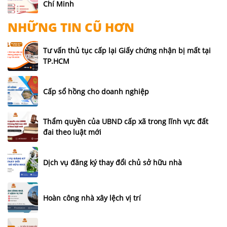
Chí Minh
NHỮNG TIN CŨ HƠN
Tư vấn thủ tục cấp lại Giấy chứng nhận bị mất tại
TP.HCM
Cấp sổ hồng cho doanh nghiệp
Thẩm quyền của UBND cấp xã trong lĩnh vực đất
đai theo luật mới
Dịch vụ đăng ký thay đổi chủ sở hữu nhà
Hoàn công nhà xây lệch vị trí