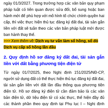
ngày 01/3/2027. Trong trường hợp các văn bản quy phạm
pháp luật có liên quan được sửa đổi, bổ sung hoặc ban
hành mới để phù hợp với mô hình tổ chức chính quyền hai
cấp, thì việc thực hiện thủ tục đăng ký đất đai, tài sản gắn
liền với đất sẽ tuân theo các văn bản pháp luật mới được
ban hành thay thế.
>>> Xem thêm về:
Dịch vụ tư vấn làm sổ hồng, sổ đỏ
Dịch vụ cấp sổ hồng lần đầu
2. Quy định hồ sơ đăng ký đất đai, tài sản gắn
liền với đất bằng phương tiện điện tử
Từ ngày 01/7/2025, theo Nghị định 151/2025/NĐ-CP,
người sử dụng đất có thể thực hiện thủ tục đăng ký đất đai,
tài sản gắn liền với đất lần đầu thông qua phương tiện
điện tử. Hồ sơ đăng ký điện tử cần đảm bảo là các văn
bản điện tử, dữ liệu điện tử có xác thực, thể hiện đầy đủ
các thành phần theo quy định tại Phụ lục I – Nghị định