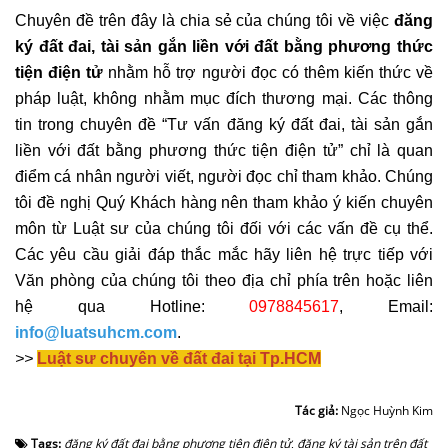
Chuyên đề trên đây là chia sẻ của chúng tôi về việc
đăng
ký đất đai, tài sản gắn liền với đất bằng phương thức
tiện điện tử
nhằm hỗ trợ người đọc có thêm kiến thức về
pháp luật, không nhằm mục đích thương mại. Các thông
tin trong chuyên đề “
Tư vấn đăng ký đất đai, tài sản gắn
liền với đất bằng phương thức tiện điện tử
” chỉ là quan
điểm cá nhân người viết, người đọc chỉ tham khảo. Chúng
tôi đề nghị Quý Khách hàng nên tham khảo ý kiến chuyên
môn từ Luật sư của chúng tôi đối với các vấn đề cụ thể.
Các yêu cầu giải đáp thắc mắc hãy liên hệ trực tiếp với
Văn phòng của chúng tôi theo địa chỉ phía trên hoặc liên
hệ qua Hotline:
0978845617
, Email:
info@luatsuhcm.com
.
>>
Luật sư chuyên về đất đai tại Tp.HCM
Tác giả:
Ngọc Huỳnh Kim
Tags:
đăng ký đất đai bằng phương tiện điện tử
,
đăng ký tài sản trên đất