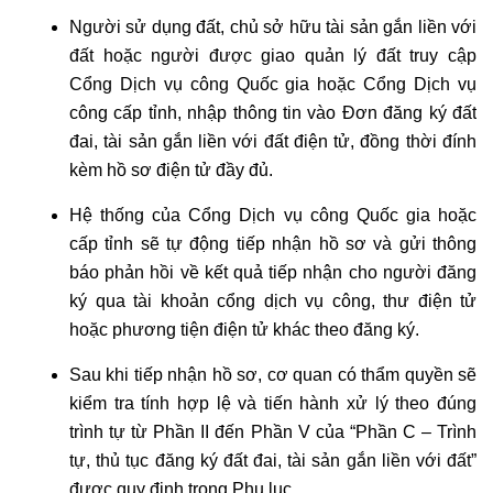
Người sử dụng đất, chủ sở hữu tài sản gắn liền với
đất hoặc người được giao quản lý đất truy cập
Cổng Dịch vụ công Quốc gia hoặc Cổng Dịch vụ
công cấp tỉnh, nhập thông tin vào Đơn đăng ký đất
đai, tài sản gắn liền với đất điện tử, đồng thời đính
kèm hồ sơ điện tử đầy đủ.
Hệ thống của Cổng Dịch vụ công Quốc gia hoặc
cấp tỉnh sẽ tự động tiếp nhận hồ sơ và gửi thông
báo phản hồi về kết quả tiếp nhận cho người đăng
ký qua tài khoản cổng dịch vụ công, thư điện tử
hoặc phương tiện điện tử khác theo đăng ký.
Sau khi tiếp nhận hồ sơ, cơ quan có thẩm quyền sẽ
kiểm tra tính hợp lệ và tiến hành xử lý theo đúng
trình tự từ Phần II đến Phần V của “Phần C – Trình
tự, thủ tục đăng ký đất đai, tài sản gắn liền với đất”
được quy định trong Phụ lục.