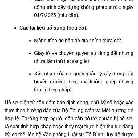
công trình xây dựng không phép trước ngày
01/7/2025 (nếu cần).
Các tài liệu bổ sung (nếu có)
:
Mảnh trích đo bản đồ địa chính thửa đất.
Giấy tờ về chuyển quyền sử dụng đất nhưng
chưa làm thủ tục sang tên.
Xác nhận của cơ quan quản lý xây dựng cấp
huyện (trường hợp nhà không phép nhưng
tồn tại hợp pháp).
Hồ sơ điện tử cần đảm bảo định dạng, chữ ký số hoặc xác
thực theo hướng dẫn của Bộ Tài nguyên và Môi trường để
hợp lệ. Trường hợp người dân cần hỗ trợ chuẩn bị hồ sơ,
rà soát tính hợp pháp hoặc thay mặt thực hiện thủ tục đăng
ký, có thể liên hệ Văn phòng Luật sư Tô Đình Huy để được