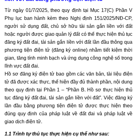
Từ ngày 01/7/2025, theo quy định tại Mục 17(C) Phần V
Phụ lục ban hành kèm theo Nghị định 151/2025/NĐ-CP,
người sử dụng đất, chủ sở hữu tài sản gắn liền với đất
hoặc người được giao quản lý đất có thể thực hiện thủ tục
đăng ký đất đai, tài sản gắn liền với đất lần đầu thông qua
phương tiện điện tử (đăng ký online) nhằm tiết kiệm thời
gian, tăng tính minh bạch và ứng dụng công nghệ số trong
lĩnh vực đất đai.
Hồ sơ đăng ký điện tử bao gồm các văn bản, tài liệu điện
tử đã được xác thực, thể hiện đầy đủ thành phần, nội dung
theo quy định tại Phần 1 – “Phần B. Hồ sơ thực hiện thủ
tục đăng ký đất đai, tài sản gắn liền với đất”. Việc đăng ký
lần đầu bằng phương tiện điện tử được thực hiện theo
đúng quy định của pháp luật về đất đai và pháp luật về
giao dịch điện tử.
1.1 Trình tự thủ tục thực hiện cụ thể như sau: