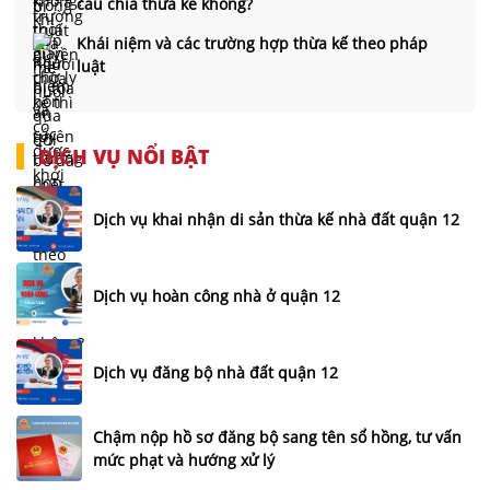
cầu chia thừa kế không?
Khái niệm và các trường hợp thừa kế theo pháp
luật
DỊCH VỤ NỔI BẬT
Dịch vụ khai nhận di sản thừa kế nhà đất quận 12
Dịch vụ hoàn công nhà ở quận 12
Dịch vụ đăng bộ nhà đất quận 12
Chậm nộp hồ sơ đăng bộ sang tên sổ hồng, tư vấn
mức phạt và hướng xử lý