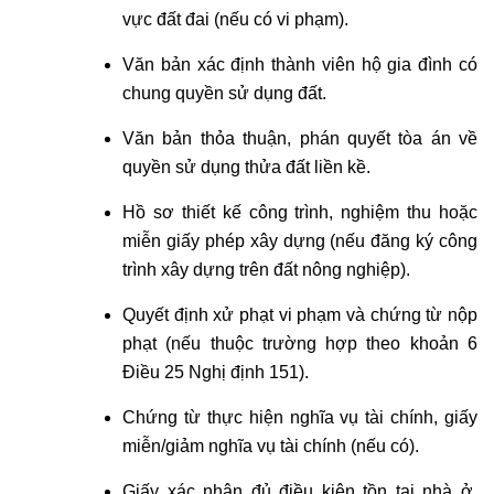
vực đất đai (nếu có vi phạm).
Văn bản xác định thành viên hộ gia đình có
chung quyền sử dụng đất.
Văn bản thỏa thuận, phán quyết tòa án về
quyền sử dụng thửa đất liền kề.
Hồ sơ thiết kế công trình, nghiệm thu hoặc
miễn giấy phép xây dựng (nếu đăng ký công
trình xây dựng trên đất nông nghiệp).
Quyết định xử phạt vi phạm và chứng từ nộp
phạt (nếu thuộc trường hợp theo khoản 6
Điều 25 Nghị định 151).
Chứng từ thực hiện nghĩa vụ tài chính, giấy
miễn/giảm nghĩa vụ tài chính (nếu có).
Giấy xác nhận đủ điều kiện tồn tại nhà ở,