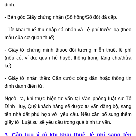
định.
- Bản gốc Giấy chứng nhận (Sổ hồng/Sổ đỏ) đã cấp.
- Tờ khai thuế thu nhập cá nhân và Lệ phí trước bạ (theo
mẫu của cơ quan thuế).
- Giấy tờ chứng minh thuộc đối tượng miễn thuế, lệ phí
(nếu có, ví dụ: quan hệ huyết thống trong tặng cho/thừa
kế).
- Giấy tờ nhân thân: Căn cước công dân hoặc thông tin
định danh điện tử.
Ngoài ra, khi thực hiện tư vấn tại Văn phòng luật sư Tô
Đình Huy, Quý khách hàng sẽ được tư vấn đăng bộ, sang
tên nhà đất phù hợp với yêu cầu. Nếu cần bổ sung thêm
giấy tờ, Luật sư sẽ yêu cầu trong quá trình tư vấn.
3. Cần lưu ý gì khi khai thuế, lệ phí sang tên