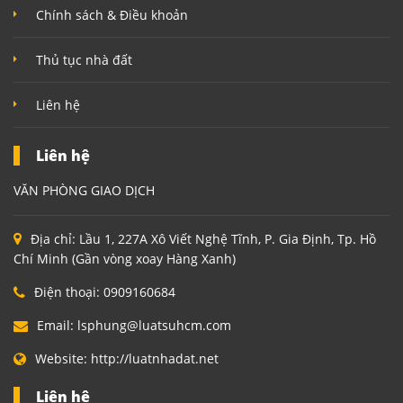
Chính sách & Điều khoản
Thủ tục nhà đất
Liên hệ
Liên hệ
VĂN PHÒNG GIAO DỊCH
Địa chỉ:
Lầu 1, 227A Xô Viết Nghệ Tĩnh, P. Gia Định, Tp. Hồ
Chí Minh (Gần vòng xoay Hàng Xanh)
Điện thoại:
0909160684
Email:
lsphung@luatsuhcm.com
Website:
http://luatnhadat.net
Liên hệ