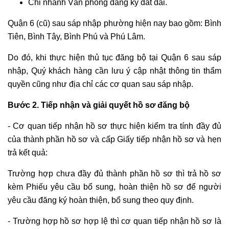
Chi nhánh Văn phòng đăng ký đất đai.
Quận 6 (cũ) sau sáp nhập phường hiện nay bao gồm: Bình
Tiên, Bình Tây, Bình Phú và Phú Lâm.
Do đó, khi thực hiện thủ tục đăng bộ tại Quận 6 sau sáp
nhập, Quý khách hàng cần lưu ý cập nhật thông tin thẩm
quyền cũng như địa chỉ các cơ quan sau sáp nhập.
Bước 2. Tiếp nhận và giải quyết hồ sơ đăng bộ
- Cơ quan tiếp nhận hồ sơ thực hiện kiểm tra tính đầy đủ
của thành phần hồ sơ và cấp Giấy tiếp nhận hồ sơ và hẹn
trả kết quả:
Trường hợp chưa đầy đủ thành phần hồ sơ thì trả hồ sơ
kèm Phiếu yêu cầu bổ sung, hoàn thiện hồ sơ để người
yêu cầu đăng ký hoàn thiện, bổ sung theo quy định.
- Trường hợp hồ sơ hợp lệ thì cơ quan tiếp nhận hồ sơ là