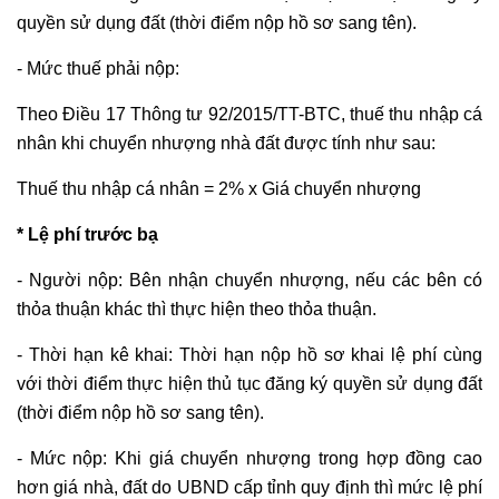
quyền sử dụng đất (thời điểm nộp hồ sơ sang tên).
- Mức thuế phải nộp:
Theo Điều 17 Thông tư 92/2015/TT-BTC, thuế thu nhập cá
nhân khi chuyển nhượng nhà đất được tính như sau:
Thuế thu nhập cá nhân = 2% x Giá chuyển nhượng
* Lệ phí trước bạ
- Người nộp: Bên nhận chuyển nhượng, nếu các bên có
thỏa thuận khác thì thực hiện theo thỏa thuận.
- Thời hạn kê khai: Thời hạn nộp hồ sơ khai lệ phí cùng
với thời điểm thực hiện thủ tục đăng ký quyền sử dụng đất
(thời điểm nộp hồ sơ sang tên).
- Mức nộp: Khi giá chuyển nhượng trong hợp đồng cao
hơn giá nhà, đất do UBND cấp tỉnh quy định thì mức lệ phí