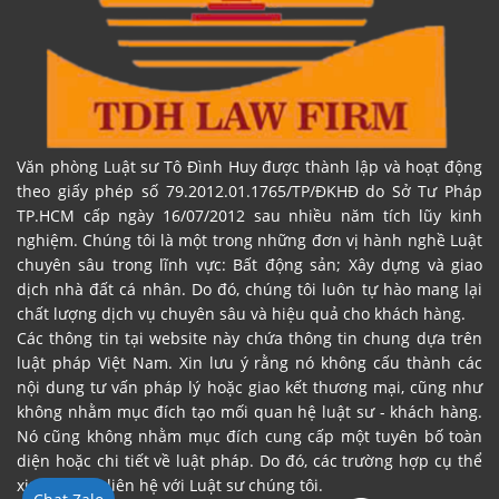
Văn phòng Luật sư Tô Đình Huy được thành lập và hoạt động
theo giấy phép số 79.2012.01.1765/TP/ĐKHĐ do Sở Tư Pháp
TP.HCM cấp ngày 16/07/2012 sau nhiều năm tích lũy kinh
nghiệm. Chúng tôi là một trong những đơn vị hành nghề Luật
chuyên sâu trong lĩnh vực: Bất động sản; Xây dựng và giao
dịch nhà đất cá nhân. Do đó, chúng tôi luôn tự hào mang lại
chất lượng dịch vụ chuyên sâu và hiệu quả cho khách hàng.
Các thông tin tại website này chứa thông tin chung dựa trên
luật pháp Việt Nam. Xin lưu ý rằng nó không cấu thành các
nội dung tư vấn pháp lý hoặc giao kết thương mại, cũng như
không nhằm mục đích tạo mối quan hệ luật sư - khách hàng.
Nó cũng không nhằm mục đích cung cấp một tuyên bố toàn
diện hoặc chi tiết về luật pháp. Do đó, các trường hợp cụ thể
xin vui lòng liên hệ với Luật sư chúng tôi.