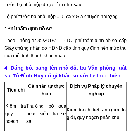
trước bạ phải nộp được tính như sau:
Lệ phí trước bạ phải nộp = 0.5% x Giá chuyển nhượng
* Phí thẩm định hồ sơ
Theo Thông tư 85/2019/TT-BTC, phí thẩm định hồ sơ cấp
Giấy chứng nhận do HĐND cấp tỉnh quy định nên mức thu
của mỗi tỉnh thành khác nhau.
4. Đăng bộ, sang tên nhà đất tại Văn phòng luật
sư Tô Đình Huy có gì khác so với tự thực hiện
Cá nhân tự thực
Dịch vụ Pháp lý chuyên
Tiêu chí
hiện
nghiệp
Kiểm tra
Thường bỏ qua
Kiểm tra chi tiết ranh giới, lộ
quy
hoặc kiểm tra sơ
giới, quy hoạch phân khu
hoạch
sài