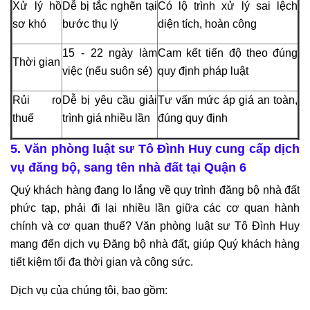
Xử lý hồ
Dễ bị tắc nghẽn tại
Có lộ trình xử lý sai lệch
sơ khó
bước thụ lý
diện tích, hoàn công
15 - 22 ngày làm
Cam kết tiến độ theo đúng
Thời gian
việc (nếu suôn sẻ)
quy định pháp luật
Rủi ro
Dễ bị yêu cầu giải
Tư vấn mức áp giá an toàn,
thuế
trình giá nhiều lần
đúng quy định
5. Văn phòng luật sư Tô Đình Huy cung cấp dịch
vụ đăng bộ, sang tên nhà đất tại Quận 6
Quý khách hàng đang lo lắng về quy trình đăng bộ nhà đất
phức tạp, phải đi lại nhiều lần giữa các cơ quan hành
chính và cơ quan thuế? Văn phòng luật sư Tô Đình Huy
mang đến dịch vụ Đăng bộ nhà đất, giúp Quý khách hàng
tiết kiệm tối đa thời gian và công sức.
Dịch vụ của chúng tôi, bao gồm: