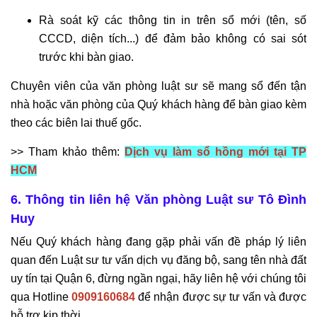
Rà soát kỹ các thông tin in trên sổ mới (tên, số
CCCD, diện tích...) để đảm bảo không có sai sót
trước khi bàn giao.
Chuyên viên của văn phòng luật sư sẽ mang sổ đến tận
nhà hoặc văn phòng của Quý khách hàng để bàn giao kèm
theo các biên lai thuế gốc.
>> Tham khảo thêm:
Dịch vụ làm sổ hồng mới tại TP
HCM
6. Thông tin liên hệ Văn phòng Luật sư Tô Đình
Huy
Nếu Quý khách hàng đang gặp phải vấn đề pháp lý liên
quan đến Luật sư tư vấn dịch vụ đăng bộ, sang tên nhà đất
uy tín tại Quận 6, đừng ngần ngại, hãy liên hệ với chúng tôi
qua Hotline
0909160684
để nhận được sự tư vấn và được
hỗ trợ kịp thời.