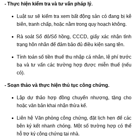
- Thực hiện kiểm tra và tư vấn pháp lý.
Luật sư sẽ kiểm tra xem bất động sản có đang bị kê
biên, tranh chấp, hoặc nằm trong quy hoạch không.
Rà soát Sổ đỏ/Sổ hồng, CCCD, giấy xác nhận tình
trạng hôn nhân để đảm bảo đủ điều kiện sang tên.
Tính toán số tiền thuế thu nhập cá nhân, lệ phí trước
bạ và tư vấn các trường hợp được miễn thuế (nếu
có).
- Soạn thảo và thực hiện thủ tục công chứng.
Lập dự thảo hợp đồng chuyển nhượng, tặng cho
hoặc văn bản khai nhận thừa kế.
Liên hệ Văn phòng công chứng, đặt lịch hẹn để các
bên ký kết nhanh chóng. Một số trường hợp có thể
hỗ trợ ký công chứng tại nhà.