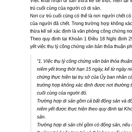
Việc khai nhận di sản thừa kế sẽ thực hiện tạ
trú cuối cùng của người có di sản.
Nơi cư trú cuối cùng có thể là nơi người chết c
của người đã chết. Trong trường hợp không xác 
thừa kế sẽ xác định là văn phòng công chứng nơi
Theo quy định tại Khoản 1 Điều 18 Nghị định
yết việc thụ lý công chứng văn bản thỏa thuận ph
“1. Việc thụ lý công chứng văn bản thỏa thuậ
niêm yết trong thời hạn 15 ngày, kể từ ngày 
chứng thực hiện tại trụ sở của Ủy ban nhân cấ
trường hợp không xác định được nơi thường trú
cuối cùng của người đó.
Trường hợp di sản gồm cả bất động sản và độ
niêm yết được thực hiện theo quy định tại Kh
sản.
Trường hợp di sản chỉ gồm có động sản, nếu 