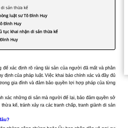
 di sản thừa kế
hòng luật sư Tô Đình Huy
Tô Đình Huy
ủ tục khai nhận di sản thừa kế
 Đình Huy
ng để xác định rõ ràng tài sản của người đã mất và phân
 định của pháp luật. Việc khai báo chính xác và đầy đủ
trong gia đình và đảm bảo quyền lợi hợp pháp của từng
ính xác những di sản mà người để lại, bảo đảm quyền sở
hừa kế, tránh xảy ra các tranh chấp, tranh giành di sản
 đâu?