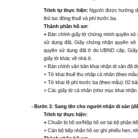
Trình tự thực hiện:
Người được hưởng di s
thủ tục đóng thuế và phí trước bạ.
Thành phần hồ sơ:
+
Bản chính giấy tờ chứng minh quyền sử
sử dụng đất, Giấy chứng nhận quyền sở
quyền sử dụng đất ở do UBND cấp, Giấy c
giấy tờ khác về nhà ở.
+ Bản chính văn bản khai nhận di sản đã 
+ Tờ khai thuế thu nhập cá nhân (theo mẫu
+ Tờ khai lệ phí trước bạ (theo mẫu): 02 bả
+ Các giấy tờ cá nhân (như mục khai nhận 
- Bước 3: Sang tên cho người nhận di sản (đ
Trình tự thực hiện:
+
Chuẩn bị hồ sơ/Nộp hồ sơ tại bộ phận ti
+ Cán bộ tiếp nhận hồ sơ ghi phiếu hẹn, nh