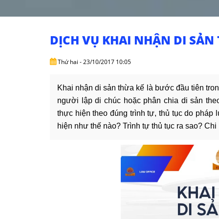
DỊCH VỤ KHAI NHẬN DI SẢN
Thứ hai - 23/10/2017 10:05
Khai nhận di sản thừa kế là bước đầu tiên tro
người lập di chúc hoặc phân chia di sản the
thực hiện theo đúng trình tự, thủ tục do pháp
hiện như thế nào? Trình tự thủ tục ra sao? Chi