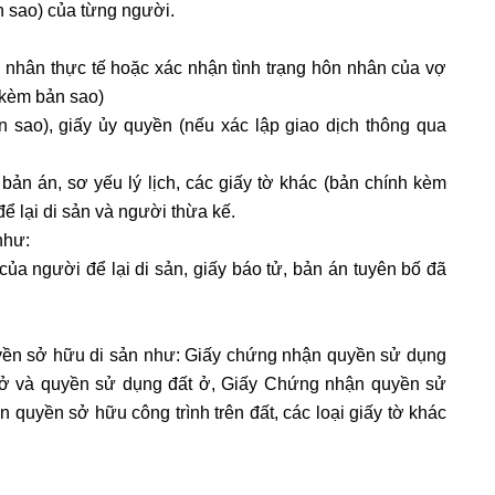
 sao) của từng người.
n nhân thực tế hoặc xác nhận tình trạng hôn nhân của vợ
 kèm bản sao)
sao), giấy ủy quyền (nếu xác lập giao dịch thông qua
 bản án, sơ yếu lý lịch, các giấy tờ khác (bản chính kèm
 lại di sản và người thừa kế.
như:
ủa người để lại di sản, giấy báo tử, bản án tuyên bố đã
yền sở hữu di sản như: Giấy chứng nhận quyền sử dụng
 ở và quyền sử dụng đất ở, Giấy Chứng nhận quyền sử
quyền sở hữu công trình trên đất, các loại giấy tờ khác