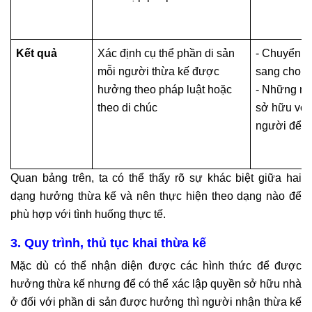
Kết quả
Xác định cụ thể phần di sản
- Chuyển q
mỗi người thừa kế được
sang cho m
hưởng theo pháp luật hoặc
- Những ng
theo di chúc
sở hữu với 
người để lạ
Quan bảng trên, ta có thể thấy rõ sự khác biệt giữa hai
dạng hưởng thừa kế và nên thực hiện theo dạng nào để
phù hợp với tình huống thực tế.
3. Quy trình, thủ tục khai thừa kế
Mặc dù có thể nhận diện được các hình thức để được
hưởng thừa kế nhưng để có thể xác lập quyền sở hữu nhà
ở đối với phần di sản được hưởng thì người nhận thừa kế