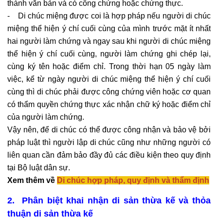
thành văn bản và có công chứng hoặc chứng thực.
- Di chúc miệng được coi là hợp pháp nếu người di chúc
miệng thể hiện ý chí cuối cùng của mình trước mặt ít nhất
hai người làm chứng và ngay sau khi người di chúc miệng
thể hiện ý chí cuối cùng, người làm chứng ghi chép lại,
cùng ký tên hoặc điểm chỉ. Trong thời hạn 05 ngày làm
việc, kể từ ngày người di chúc miệng thể hiện ý chí cuối
cùng thì di chúc phải được công chứng viên hoặc cơ quan
có thẩm quyền chứng thực xác nhận chữ ký hoặc điểm chỉ
của người làm chứng.
Vậy nên, để di chúc có thể được công nhận và bảo vệ bởi
pháp luật thì người lập di chúc cũng như những người có
liên quan cần đảm bảo đầy đủ các điều kiện theo quy định
tại Bộ luật dân sự.
Xem thêm về
Di chúc hợp pháp, quy định và thẩm định
2. Phân biệt khai nhận di sản thừa kế và thỏa
thuận di sản thừa kế