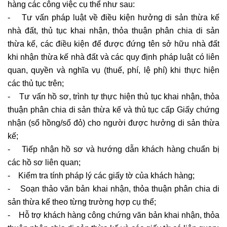
hàng các công việc cụ thể như sau:
- Tư vấn pháp luật về điều kiện hưởng di sản thừa kế
nhà đất, thủ tục khai nhận, thỏa thuận phân chia di sản
thừa kế, các điều kiện để được đứng tên sở hữu nhà đất
khi nhận thừa kế nhà đất và các quy định pháp luật có liên
quan, quyền và nghĩa vụ (thuế, phí, lệ phí) khi thực hiện
các thủ tục trên;
- Tư vấn hồ sơ, trình tự thực hiện thủ tục khai nhận, thỏa
thuận phân chia di sản thừa kế và thủ tục cấp Giấy chứng
nhận (sổ hồng/sổ đỏ) cho người được hưởng di sản thừa
kế;
- Tiếp nhận hồ sơ và hướng dẫn khách hàng chuẩn bị
các hồ sơ liên quan;
- Kiểm tra tính pháp lý các giấy tờ của khách hàng;
- Soạn thảo văn bản khai nhận, thỏa thuận phân chia di
sản thừa kế theo từng trường hợp cụ thể;
- Hỗ trợ khách hàng công chứng văn bản khai nhận, thỏa