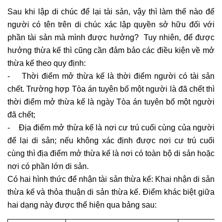
Sau khi lập di chúc để lại tài sản, vậy thì làm thế nào để
người có tên trên di chúc xác lập quyền sở hữu đối với
phần tài sản mà mình được hưởng? Tuy nhiên, để được
hưởng thừa kế thì cũng cần đảm bảo các điều kiện về mở
thừa kế theo quy định:
- Thời điểm mở thừa kế là thời điểm người có tài sản
chết. Trường hợp Tòa án tuyên bố một người là đã chết thì
thời điểm mở thừa kế là ngày Tòa án tuyên bố một người
đã chết;
- Địa điểm mở thừa kế là nơi cư trú cuối cùng của người
để lại di sản; nếu không xác định được nơi cư trú cuối
cùng thì địa điểm mở thừa kế là nơi có toàn bộ di sản hoặc
nơi có phần lớn di sản.
Có hai hình thức để nhận tài sản thừa kế: Khai nhận di sản
thừa kế và thỏa thuận di sản thừa kế. Điểm khác biệt giữa
hai dạng này được thể hiện qua bảng sau: