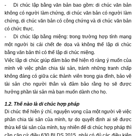
- Di chúc lập bằng văn bản bao gồm: di chúc văn bản
không có người làm chứng, di chúc văn bản có người làm
chứng, di chúc văn bản có công chứng và di chúc văn bản
có chức thực.
- Di chúc lập bằng miệng: trong trường hợp tính mạng
một người bị cái chết đe dọa và không thể lập di chúc
bằng văn bản thì có thể lập di chúc miệng.
Việc lập di chúc giúp đảm bảo thể hiện rõ ràng ý muốn của
mình về việc phân chia tài sản, tránh những tranh chấp
không đáng có giữa các thành viên trong gia đình, bảo vệ
tài sản cho người thân và đảm bảo rằng họ sẽ được
hưởng phần tài sản mà bạn muốn dành cho họ.
1.2. Thế nào là di chúc hợp pháp
Di chúc thể hiện ý chí, nguyện vọng của một người về việc
phân chia tài sản của mình, tự do quyết định ai sẽ được
thừa kế tài sản của mình, tuy nhiên để di chúc hợp pháp thì
cần căn cứ điều 630 BLDS 2015, phải có đủ các điều kiện