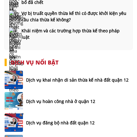
bố đã chết
Vợ bị truất quyền thừa kế thì có được khởi kiện yêu
cầu chia thừa kế không?
Khái niệm và các trường hợp thừa kế theo pháp
luật
DỊCH VỤ NỔI BẬT
Dịch vụ khai nhận di sản thừa kế nhà đất quận 12
Dịch vụ hoàn công nhà ở quận 12
Dịch vụ đăng bộ nhà đất quận 12