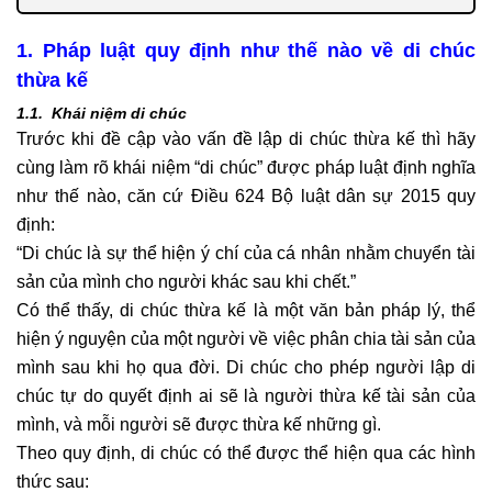
1. Pháp luật quy định như thế nào về di chúc
thừa kế
1.1. Khái niệm di chúc
Trước khi đề cập vào vấn đề lập di chúc thừa kế thì hãy
cùng làm rõ khái niệm “di chúc” được pháp luật định nghĩa
như thế nào, căn cứ Điều 624 Bộ luật dân sự 2015 quy
định:
“Di chúc là sự thể hiện ý chí của cá nhân nhằm chuyển tài
sản của mình cho người khác sau khi chết.”
Có thể thấy, di chúc thừa kế là một văn bản pháp lý, thể
hiện ý nguyện của một người về việc phân chia tài sản của
mình sau khi họ qua đời. Di chúc cho phép người lập di
chúc tự do quyết định ai sẽ là người thừa kế tài sản của
mình, và mỗi người sẽ được thừa kế những gì.
Theo quy định, di chúc có thể được thể hiện qua các hình
thức sau: