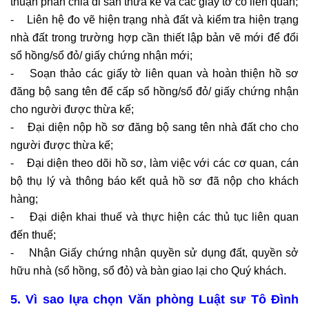
thuận phân chia di sản thừa kế và các giấy tờ có liên quan;
- Liên hệ đo vẽ hiện trạng nhà đất và kiểm tra hiện trạng
nhà đất trong trường hợp cần thiết lập bản vẽ mới để đổi
sổ hồng/sổ đỏ/ giấy chứng nhận mới;
- Soạn thảo các giấy tờ liên quan và hoàn thiện hồ sơ
đăng bộ sang tên để cấp sổ hồng/sổ đỏ/ giấy chứng nhận
cho người được thừa kế;
- Đại diện nộp hồ sơ đăng bộ sang tên nhà đất cho cho
người được thừa kế;
- Đại diện theo dõi hồ sơ, làm việc với các cơ quan, cán
bộ thụ lý và thông báo kết quả hồ sơ đã nộp cho khách
hàng;
- Đại diện khai thuế và thực hiện các thủ tục liên quan
đến thuế;
- Nhận Giấy chứng nhận quyền sử dụng đất, quyền sở
hữu nhà (sổ hồng, sổ đỏ) và bàn giao lại cho Quý khách.
5. Vì sao lựa chọn Văn phòng Luật sư Tô Đình