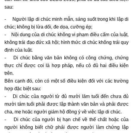
sau:
- Người lập di chúc minh mẫn, sáng suốt trong khi lập di
chúc; không bị lừa dối, đe dọa, cưỡng ép;
- Nội dung của di chúc không vi phạm điều cấm của luật,
không trái đạo đức xã hội; hình thức di chúc không trái quy
định của luật.
- Di chúc bằng văn bản không có công chứng, chứng
thực chỉ được coi là hợp pháp, nếu có đủ hai điều kiện
trên.
Bên cạnh đó, còn có một số điều kiện đối với các trường
hợp đặc biệt sau:
- Di chúc của người từ đủ mười lăm tuổi đến chưa đủ
mười tám tuổi phải được lập thành văn bản và phải được
cha, mẹ hoặc người giám hộ đồng ý về việc lập di chúc.
- Di chúc của người bị hạn chế về thể chất hoặc của
người không biết chữ phải được người làm chứng lập