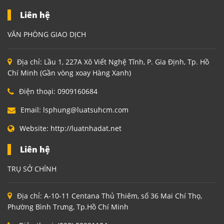
Liên hệ
VĂN PHÒNG GIAO DỊCH
Địa chỉ:
Lầu 1, 227A Xô Viết Nghệ Tĩnh, P. Gia Định, Tp. Hồ
Chí Minh (Gần vòng xoay Hàng Xanh)
Điện thoại:
0909160684
Email:
lsphung@luatsuhcm.com
Website:
http://luatnhadat.net
Liên hệ
TRỤ SỞ CHÍNH
Địa chỉ:
A-10-11 Centana Thủ Thiêm, số 36 Mai Chí Thọ,
Phường Bình Trưng, Tp.Hồ Chí Minh