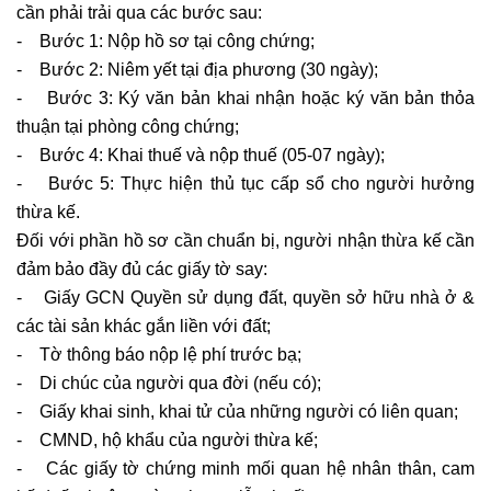
cần phải trải qua các bước sau:
- Bước 1: Nộp hồ sơ tại công chứng;
- Bước 2: Niêm yết tại địa phương (30 ngày);
- Bước 3: Ký văn bản khai nhận hoặc ký văn bản thỏa
thuận tại phòng công chứng;
- Bước 4: Khai thuế và nộp thuế (05-07 ngày);
- Bước 5: Thực hiện thủ tục cấp sổ cho người hưởng
thừa kế.
Đối với phần hồ sơ cần chuẩn bị, người nhận thừa kế cần
đảm bảo đầy đủ các giấy tờ say:
- Giấy GCN Quyền sử dụng đất, quyền sở hữu nhà ở &
các tài sản khác gắn liền với đất;
- Tờ thông báo nộp lệ phí trước bạ;
- Di chúc của người qua đời (nếu có);
- Giấy khai sinh, khai tử của những người có liên quan;
- CMND, hộ khẩu của người thừa kế;
- Các giấy tờ chứng minh mối quan hệ nhân thân, cam