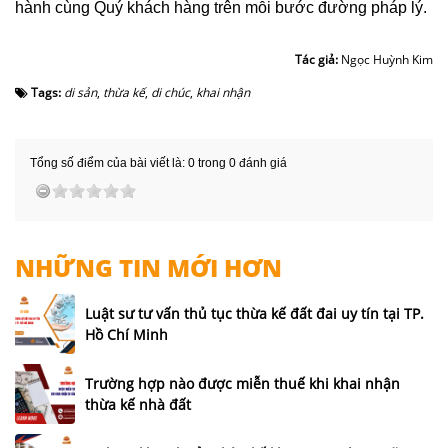
hành cùng Quý khách hàng trên mỗi bước đường pháp lý.
Tác giả:
Ngọc Huỳnh Kim
Tags:
di sản
,
thừa kế
,
di chúc
,
khai nhận
Tổng số điểm của bài viết là: 0 trong 0 đánh giá
NHỮNG TIN MỚI HƠN
Luật sư tư vấn thủ tục thừa kế đất đai uy tín tại TP.
Hồ Chí Minh
Trường hợp nào được miễn thuế khi khai nhận
thừa kế nhà đất