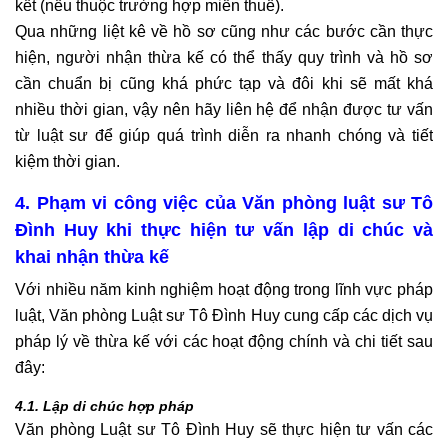
kết (nếu thuộc trường hợp miễn thuế).
Qua những liệt kê về hồ sơ cũng như các bước cần thực
hiện, người nhận thừa kế có thể thấy quy trình và hồ sơ
cần chuẩn bị cũng khá phức tạp và đôi khi sẽ mất khá
nhiều thời gian, vậy nên hãy liên hệ để nhận được tư vấn
từ luật sư để giúp quá trình diễn ra nhanh chóng và tiết
kiệm thời gian.
4. Phạm vi công việc của Văn phòng luật sư Tô
Đình Huy khi thực hiện tư vấn lập di chúc và
khai nhận thừa kế
Với nhiều năm kinh nghiệm hoạt động trong lĩnh vực pháp
luật, Văn phòng Luật sư Tô Đình Huy cung cấp các dịch vụ
pháp lý về thừa kế với các hoạt động chính và chi tiết sau
đây:
4.1. Lập di chúc hợp pháp
Văn phòng Luật sư Tô Đình Huy sẽ thực hiện tư vấn các