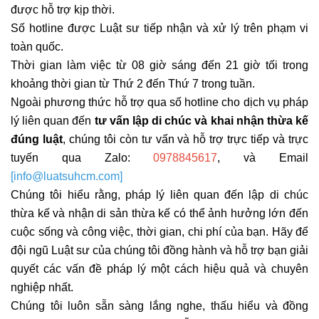
được hỗ trợ kịp thời.
Số hotline được Luật sư tiếp nhận và xử lý trên phạm vi
toàn quốc.
Thời gian làm việc từ 08 giờ sáng đến 21 giờ tối trong
khoảng thời gian từ Thứ 2 đến Thứ 7 trong tuần.
Ngoài phương thức hỗ trợ qua số hotline cho dịch vụ pháp
lý liên quan đến
tư vấn lập di chúc và khai nhận thừa kế
đúng luật
, chúng tôi còn tư vấn và hỗ trợ trực tiếp và trực
tuyến qua Zalo:
0978845617
, và Email
[info@luatsuhcm.com]
Chúng tôi hiểu rằng, pháp lý liên quan đến lập di chúc
thừa kế và nhận di sản thừa kế có thể ảnh hưởng lớn đến
cuộc sống và công việc, thời gian, chi phí của bạn. Hãy để
đội ngũ Luật sư của chúng tôi đồng hành và hỗ trợ bạn giải
quyết các vấn đề pháp lý một cách hiệu quả và chuyên
nghiệp nhất.
Chúng tôi luôn sẵn sàng lắng nghe, thấu hiểu và đồng