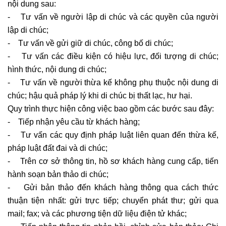
nội dung sau:
- Tư vấn về người lập di chúc và các quyền của người
lập di chúc;
- Tư vấn về gửi giữ di chúc, công bố di chúc;
- Tư vấn các điều kiện có hiệu lực, đối tượng di chúc;
hình thức, nội dung di chúc;
- Tư vấn về người thừa kế không phụ thuộc nội dung di
chúc; hậu quả pháp lý khi di chúc bị thất lạc, hư hại.
Quy trình thực hiện công việc bao gồm các bước sau đây:
- Tiếp nhận yêu cầu từ khách hàng;
- Tư vấn các quy định pháp luật liên quan đến thừa kế,
pháp luật đất đai và di chúc;
- Trên cơ sở thông tin, hồ sơ khách hàng cung cấp, tiến
hành soạn bản thảo di chúc;
- Gửi bản thảo đến khách hàng thông qua cách thức
thuận tiện nhất: gửi trực tiếp; chuyển phát thư; gửi qua
mail; fax; và các phương tiện dữ liệu điện tử khác;