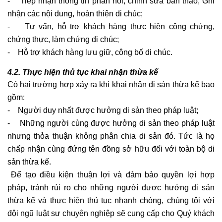
- Tiếp nhận thông tin phản hồi, chỉnh sửa bản thảo; Ghi
nhận các nội dung, hoàn thiện di chúc;
- Tư vấn, hỗ trợ khách hàng thực hiện công chứng,
chứng thực, làm chứng di chúc;
- Hỗ trợ khách hàng lưu giữ, công bố di chúc.
4.2. Thực hiện thủ tục khai nhận thừa kế
Có hai trường hợp xảy ra khi khai nhận di sản thừa kế bao
gồm:
- Người duy nhất được hưởng di sản theo pháp luật;
- Những người cùng được hưởng di sản theo pháp luật
nhưng thỏa thuận không phân chia di sản đó. Tức là họ
chấp nhận cùng đứng tên đồng sở hữu đối với toàn bộ di
sản thừa kế.
Để tạo điều kiện thuận lợi và đảm bảo quyền lợi hợp
pháp, tránh rủi ro cho những người được hưởng di sản
thừa kế và thực hiện thủ tục nhanh chóng, chúng tôi với
đội ngũ luật sư chuyên nghiệp sẽ cung cấp cho Quý khách