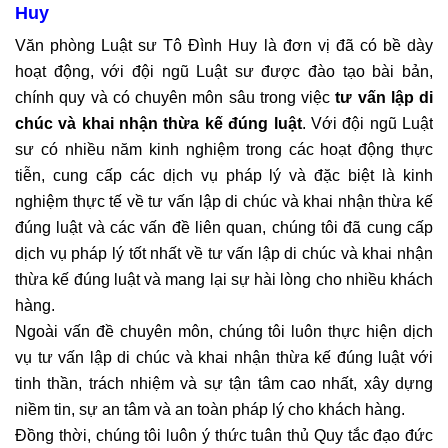
Huy
Văn phòng Luật sư Tô Đình Huy là đơn vị đã có bề dày
hoạt động, với đội ngũ Luật sư được đào tạo bài bản,
chính quy và có chuyên môn sâu trong việc
tư vấn
lập di
chúc và khai nhận thừa kế đúng luật
. Với đội ngũ Luật
sư có nhiều năm kinh nghiệm trong các hoạt động thực
tiễn, cung cấp các dịch vụ pháp lý và đặc biệt là kinh
nghiệm thực tế về tư vấn lập di chúc và khai nhận thừa kế
đúng luật và các vấn đề liên quan, chúng tôi đã cung cấp
dịch vụ pháp lý tốt nhất về tư vấn lập di chúc và khai nhận
thừa kế đúng luật và mang lại sự hài lòng cho nhiều khách
hàng.
Ngoài vấn đề chuyên môn, chúng tôi luôn thực hiện dịch
vụ tư vấn lập di chúc và khai nhận thừa kế đúng luật với
tinh thần, trách nhiệm và sự tận tâm cao nhất, xây dựng
niềm tin, sự an tâm và an toàn pháp lý cho khách hàng.
Đồng thời, chúng tôi luôn ý thức tuân thủ Quy tắc đạo đức