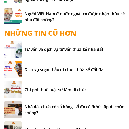
Người Việt Nam ở nước ngoài có được nhận thừa kế
nhà đất không?
NHỮNG TIN CŨ HƠN
Tư vấn và dịch vụ tư vấn thừa kế nhà đất
Dịch vụ soạn thảo di chúc thừa kế đất đai
Chi phí thuê luật sư làm di chúc
Nhà đất chưa có sổ hồng, sổ đỏ có được lập di chúc
không?