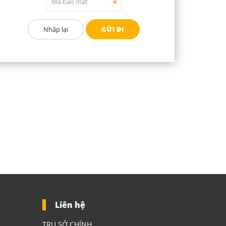
Liên hệ
TRỤ SỞ CHÍNH