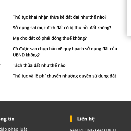
Thủ tục khai nhận thừa kế đất đai như thế nào?
Sử dụng sai mục đích đất có bị thu hồi đất không?
Mẹ cho đất có phải đóng thuế không?
Có được sao chụp bản vẽ quy họach sử dụng đất của
UBND không?
y
Tách thửa đất như thế nào
Thủ tục và lệ phí chuyển nhượng quyền sử dụng đất
ng tin
Liên hệ
đáp pháp luật
VĂN PHÒNG GIAO DỊCH