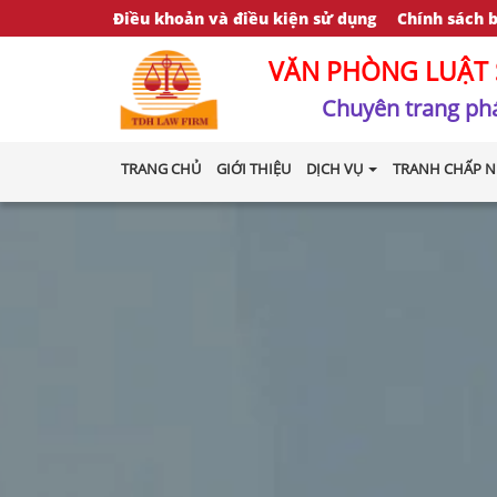
Điều khoản và điều kiện sử dụng
Chính sách 
VĂN PHÒNG LUẬT 
Chuyên trang phá
TRANG CHỦ
GIỚI THIỆU
DỊCH VỤ
TRANH CHẤP N