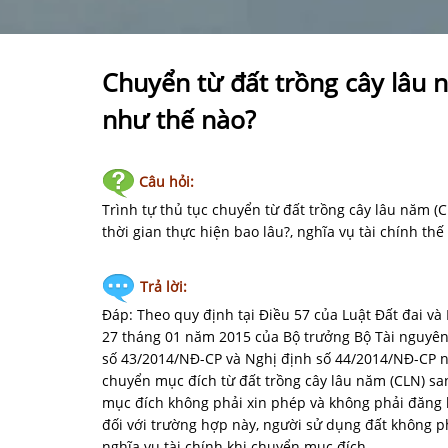
Chuyển từ đất trồng cây lâu 
như thế nào?
Câu hỏi:
Trình tự thủ tục chuyển từ đất trồng cây lâu năm 
thời gian thực hiện bao lâu?, nghĩa vụ tài chính thế
Trả lời:
Đáp: Theo quy định tại Điều 57 của Luật Đất đai v
27 tháng 01 năm 2015 của Bộ trưởng Bộ Tài nguyên và 
số 43/2014/NĐ-CP và Nghị định số 44/2014/NĐ-CP
chuyển mục đích từ đất trồng cây lâu năm (CLN) s
mục đích không phải xin phép và không phải đăng 
đối với trường hợp này, người sử dụng đất không p
nghĩa vụ tài chính khi chuyển mục đích.