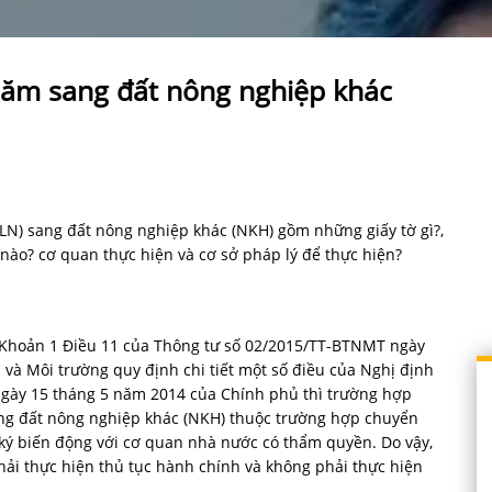
năm sang đất nông nghiệp khác
(CLN) sang đất nông nghiệp khác (NKH) gồm những giấy tờ gì?,
 nào? cơ quan thực hiện và cơ sở pháp lý để thực hiện?
à Khoản 1 Điều 11 của Thông tư số 02/2015/TT-BTNMT ngày
Môi trường quy định chi tiết một số điều của Nghị định
 ngày 15 tháng 5 năm 2014 của Chính phủ thì trường hợp
ang đất nông nghiệp khác (NKH) thuộc trường hợp chuyển
ký biến động với cơ quan nhà nước có thẩm quyền. Do vậy,
hải thực hiện thủ tục hành chính và không phải thực hiện