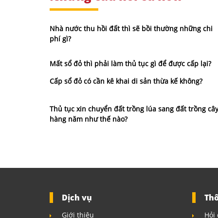
Nhà nước thu hồi đất thì sẽ bồi thường những chi
phí gì?
Mất sổ đỏ thì phải làm thủ tục gì để được cấp lại?
Cấp sổ đỏ có cần kê khai di sản thừa kế không?
Thủ tục xin chuyển đất trồng lúa sang đất trồng câ
hàng năm như thế nào?
Dịch vụ
Thô
Giới thiệu
Hỏi 