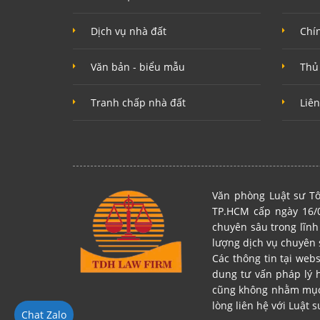
Dịch vụ nhà đất
Chí
Văn bản - biểu mẫu
Thủ
Tranh chấp nhà đất
Liên
Văn phòng Luật sư Tô
TP.HCM cấp ngày 16/0
chuyên sâu trong lĩnh
lượng dịch vụ chuyên 
Các thông tin tại web
dung tư vấn pháp lý 
cũng không nhằm mục đ
lòng liên hệ với Luật s
Chat Zalo