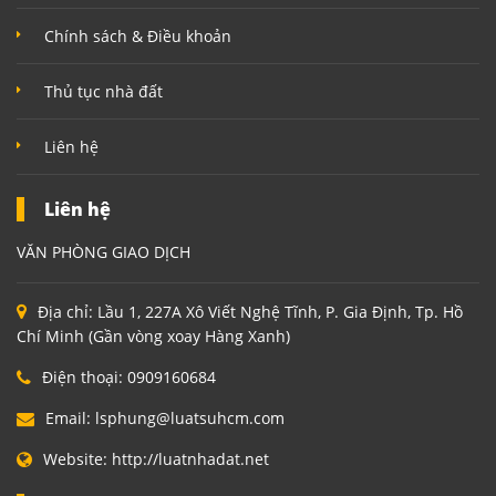
Chính sách & Điều khoản
Thủ tục nhà đất
Liên hệ
Liên hệ
VĂN PHÒNG GIAO DỊCH
Địa chỉ:
Lầu 1, 227A Xô Viết Nghệ Tĩnh, P. Gia Định, Tp. Hồ
Chí Minh (Gần vòng xoay Hàng Xanh)
Điện thoại:
0909160684
Email:
lsphung@luatsuhcm.com
Website:
http://luatnhadat.net