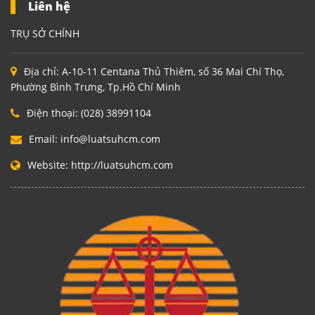
Liên hệ
TRỤ SỞ CHÍNH
Địa chỉ:
A-10-11 Centana Thủ Thiêm, số 36 Mai Chí Thọ,
Phường Bình Trưng, Tp.Hồ Chí Minh
Điện thoại:
(028) 38991104
Email:
info@luatsuhcm.com
Website:
http://luatsuhcm.com