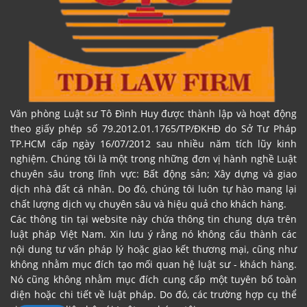
Văn phòng Luật sư Tô Đình Huy được thành lập và hoạt động
theo giấy phép số 79.2012.01.1765/TP/ĐKHĐ do Sở Tư Pháp
TP.HCM cấp ngày 16/07/2012 sau nhiều năm tích lũy kinh
nghiệm. Chúng tôi là một trong những đơn vị hành nghề Luật
chuyên sâu trong lĩnh vực: Bất động sản; Xây dựng và giao
dịch nhà đất cá nhân. Do đó, chúng tôi luôn tự hào mang lại
chất lượng dịch vụ chuyên sâu và hiệu quả cho khách hàng.
Các thông tin tại website này chứa thông tin chung dựa trên
luật pháp Việt Nam. Xin lưu ý rằng nó không cấu thành các
nội dung tư vấn pháp lý hoặc giao kết thương mại, cũng như
không nhằm mục đích tạo mối quan hệ luật sư - khách hàng.
Nó cũng không nhằm mục đích cung cấp một tuyên bố toàn
diện hoặc chi tiết về luật pháp. Do đó, các trường hợp cụ thể