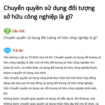
NHÀ
ĐẤT
Chuyển quyền sử dụng đối tượng
sở hữu công nghiệp là gì?
VĂN
BẢN
-
Câu hỏi:
BIỂU
Chuyển quyền sử dụng đối tượng sở hữu công nghiệp là gì?
MẪU
Trả lời:
LIÊN
HỆ
Văn phòng Luật sư Tô Đình Huy
trả lời: Chuyển quyền sử dụng đối tượng sở
hữu công nghiệp là việc chủ sở hữu đối tượng sở hữu công nghiệp cho
phép tổ chức, cá nhân khác sử dụng đối tượng sở hữu công nghiệp thuộc
phạm vi quyền sử dụng của mình.
Việc chuyển quyền sử dụng cũng phải thực hiện bởi hình thức hợp đồng
bằng văn bản gọi là hợp đồng sử dụng đối tượng sở hữu công nghiệp.
Việc chuyển quyền sử dụng các đối tượng sở hữu công nghiệp phải tuân
thủ:
Không được chuyển giao quyền sử dụng chỉ dẫn địa lý, tên thương mại.
Không được chuyển giao quyền sử dụng nhãn hiệu tập thể cho tổ chức, cá