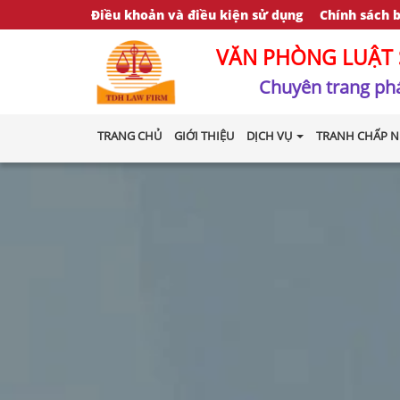
Điều khoản và điều kiện sử dụng
Chính sách 
VĂN PHÒNG LUẬT 
Chuyên trang phá
TRANG CHỦ
GIỚI THIỆU
DỊCH VỤ
TRANH CHẤP N