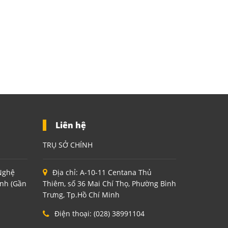
Liên hệ
TRỤ SỞ CHÍNH
 Nghệ
Địa chỉ:
A-10-11 Centana Thủ
inh (Gần
Thiêm, số 36 Mai Chí Thọ, Phường Bình
Trưng, Tp.Hồ Chí Minh
Điện thoại:
(028) 38991104