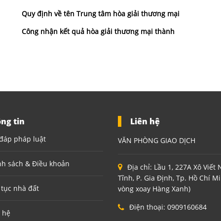
Quy định về tên Trung tâm hòa giải thương mại
Công nhận kết quả hòa giải thương mại thành
ng tin
Liên hệ
đáp pháp luật
VĂN PHÒNG GIAO DỊCH
nh sách & Điều khoản
Địa chỉ:
Lầu 1, 227A Xô Viết
Tĩnh, P. Gia Định, Tp. Hồ Chí M
 tục nhà đất
vòng xoay Hàng Xanh)
Điện thoại:
0909160684
 hệ