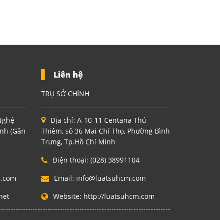
Liên hệ
TRỤ SỞ CHÍNH
 Nghệ
Địa chỉ:
A-10-11 Centana Thủ
inh (Gần
Thiêm, số 36 Mai Chí Thọ, Phường Bình
Trưng, Tp.Hồ Chí Minh
Điện thoại:
(028) 38991104
m.com
Email:
info@luatsuhcm.com
net
Website:
http://luatsuhcm.com