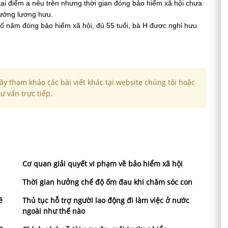
tại điểm a nêu trên nhưng thời gian đóng bảo hiểm xã hội chưa
hưởng lương hưu.
số năm đóng bảo hiểm xã hội, đủ 55 tuổi, bà H được nghỉ hưu
y tham khảo các bài viết khác tại website chúng tôi hoặc
ư vấn trực tiếp.
Cơ quan giải quyết vi phạm về bảo hiểm xã hội
Thời gian hưởng chế độ ốm đau khi chăm sóc con
ề
Thủ tục hỗ trợ người lao động đi làm việc ở nước
ngoài như thế nào