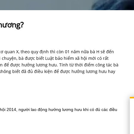
 hương?
ơ quan X, theo quy định thì còn 01 năm nữa bà H sẽ đến
 chuyện, bà được biết Luật bảo hiểm xã hội mới có rất
iện để được hưởng lương hưu. Tính từ thời điểm công tác bà
không biết đã đủ điều kiện để được hưởng lương hưu hay
 hội 2014, người lao động hưởng lương hưu khi có đủ các điều