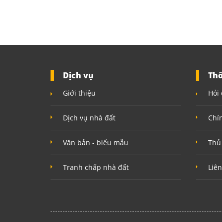
Dịch vụ
Thô
Giới thiệu
Hỏi 
Dịch vụ nhà đất
Chí
Văn bản - biểu mẫu
Thủ
Tranh chấp nhà đất
Liên