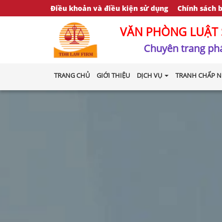
Điều khoản và điều kiện sử dụng
Chính sách 
VĂN PHÒNG LUẬT 
Chuyên trang phá
TRANG CHỦ
GIỚI THIỆU
DỊCH VỤ
TRANH CHẤP N