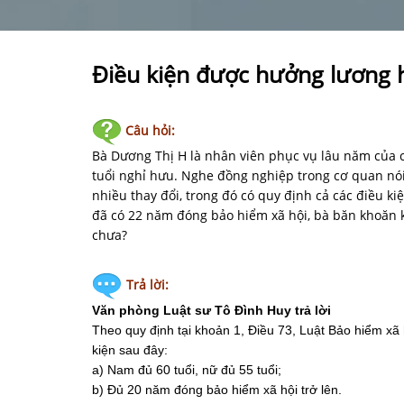
Điều kiện được hưởng lương
Câu hỏi:
Bà Dương Thị H là nhân viên phục vụ lâu năm của c
tuổi nghỉ hưu. Nghe đồng nghiệp trong cơ quan nói
nhiều thay đổi, trong đó có quy định cả các điều k
đã có 22 năm đóng bảo hiểm xã hội, bà băn khoăn 
chưa?
Trả lời:
Văn phòng Luật sư Tô Đình Huy
trả lời
Theo quy định tại khoản 1, Điều 73, Luật Bảo hiểm xã
kiện sau đây:
a) Nam đủ 60 tuổi, nữ đủ 55 tuổi;
b) Đủ 20 năm đóng bảo hiểm xã hội trở lên.