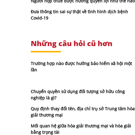
Người nộp thuế được hưởng quyền lợi như thế nào
Đưa thông tin sai sự thật về tình hình dịch bệnh
Covid-19
Những câu hỏi cũ hơn
Trường hợp nào được hưởng bảo hiểm xã hội một
lần
Chuyển quyền sử dụng đối tượng sở hữu công
nghiệp là gì?
Quy định thay đổi tên, địa chỉ trụ sở Trung tâm hòa
giải thương mại
Mối quan hệ giữa hòa giải thương mại và hòa giải
bằng trọng tài