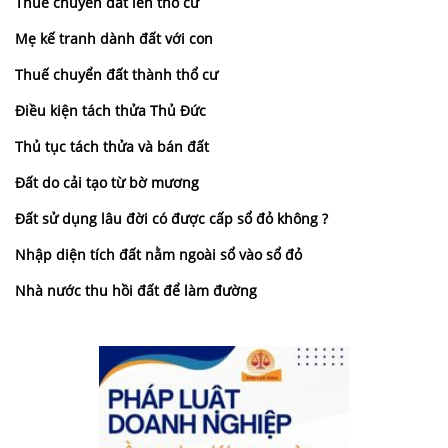
Thuế chuyển đất lên thổ cư
Mẹ kế tranh dành đất với con
Thuế chuyển đất thành thổ cư
Điều kiện tách thửa Thủ Đức
Thủ tục tách thửa và bán đất
Đất do cải tạo từ bờ mương
Đất sử dụng lâu đời có được cấp sổ đỏ không ?
Nhập diện tích đất nằm ngoài sổ vào sổ đỏ
Nhà nước thu hồi đất để làm đường