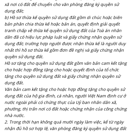
xã nơi có đất để chuyển cho văn phòng đăng ký quyền sử
dụng đất;
b) Hồ sơ thừa kế quyền sử dụng đất gồm di chúc hoặc biên
bản phân chia thừa kế hoặc bản án, quyết định giải quyết
tranh chấp về thừa kế quyền sử dụng đất của Toà án nhân
dân đã có hiệu lực pháp luật và giấy chứng nhận quyền sử
dụng đất; trường hợp người được nhận thừa kế là người duy
nhất thì hồ sơ thừa kế gồm đơn đề nghị và giấy chứng nhận
quyền sử dụng đất.
Hồ sơ tặng cho quyền sử dụng đất gồm văn bản cam kết tặng
cho hoặc hợp đồng tặng cho hoặc quyết định của tổ chức
tặng cho quyền sử dụng đất và giấy chứng nhận quyền sử
dụng đất.
Văn bản cam kết tặng cho hoặc hợp đồng tặng cho quyền sử
dụng đất của hộ gia đình, cá nhân, người Việt Nam định cư ở
nước ngoài phải có chứng thực của Uỷ ban nhân dân xã,
phường, thị trấn nơi có đất hoặc chứng nhận của công chứng
nhà nước.
2. Trong thời hạn không quá mười ngày làm việc, kể từ ngày
nhận đủ hồ sơ hợp lệ, văn phòng đăng ký quyền sử dụng đất