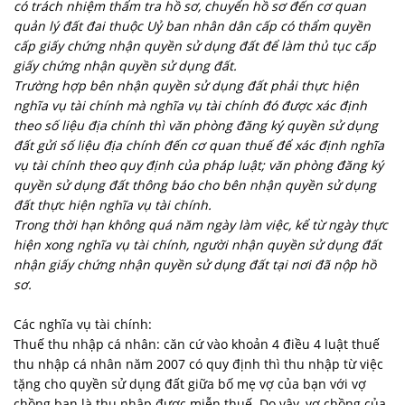
có trách nhiệm thẩm tra hồ sơ, chuyển hồ sơ đến cơ quan
quản lý đất đai thuộc Uỷ ban nhân dân cấp có thẩm quyền
cấp giấy chứng nhận quyền sử dụng đất để làm thủ tục cấp
giấy chứng nhận quyền sử dụng đất.
Trường hợp bên nhận quyền sử dụng đất phải thực hiện
nghĩa vụ tài chính mà nghĩa vụ tài chính đó được xác định
theo số liệu địa chính thì văn phòng đăng ký quyền sử dụng
đất gửi số liệu địa chính đến cơ quan thuế để xác định nghĩa
vụ tài chính theo quy định của pháp luật; văn phòng đăng ký
quyền sử dụng đất thông báo cho bên nhận quyền sử dụng
đất thực hiện nghĩa vụ tài chính.
Trong thời hạn không quá năm ngày làm việc, kể từ ngày thực
hiện xong nghĩa vụ tài chính, người nhận quyền sử dụng đất
nhận giấy chứng nhận quyền sử dụng đất tại nơi đã nộp hồ
sơ.
Các nghĩa vụ tài chính:
Thuế thu nhập cá nhân: căn cứ vào khoản 4 điều 4 luật thuế
thu nhập cá nhân năm 2007 có quy định thì thu nhập từ việc
tặng cho quyền sử dụng đất giữa bố mẹ vợ của bạn với vợ
chồng bạn là thu nhập được miễn thuế. Do vậy, vợ chồng của