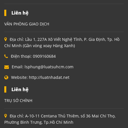
Liên hệ
VĂN PHÒNG GIAO DỊCH
Địa chỉ:
Lầu 1, 227A Xô Viết Nghệ Tĩnh, P. Gia Định, Tp. Hồ
Chí Minh (Gần vòng xoay Hàng Xanh)
Điện thoại:
0909160684
Email:
lsphung@luatsuhcm.com
Website:
http://luatnhadat.net
Liên hệ
TRỤ SỞ CHÍNH
Địa chỉ:
A-10-11 Centana Thủ Thiêm, số 36 Mai Chí Thọ,
Phường Bình Trưng, Tp.Hồ Chí Minh