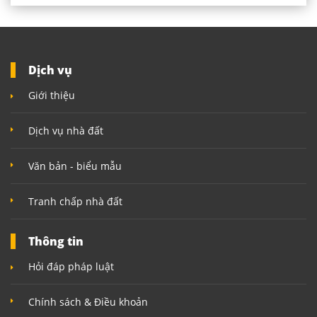
Dịch vụ
Giới thiệu
Dịch vụ nhà đất
Văn bản - biểu mẫu
Tranh chấp nhà đất
Thông tin
Hỏi đáp pháp luật
Chính sách & Điều khoản