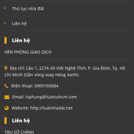
Thủ tục nhà đất
Liên hệ
Liên hệ
VĂN PHÒNG GIAO DỊCH
Địa chỉ:
Lầu 1, 227A Xô Viết Nghệ Tĩnh, P. Gia Định, Tp. Hồ
Chí Minh (Gần vòng xoay Hàng Xanh)
Điện thoại:
0909160684
Email:
lsphung@luatsuhcm.com
Website:
http://luatnhadat.net
Liên hệ
TRỤ SỞ CHÍNH