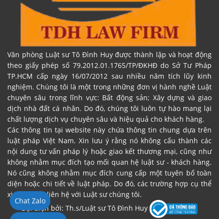
Văn phòng Luật sư Tô Đình Huy được thành lập và hoạt động
theo giấy phép số 79.2012.01.1765/TP/ĐKHĐ do Sở Tư Pháp
TP.HCM cấp ngày 16/07/2012 sau nhiều năm tích lũy kinh
nghiệm. Chúng tôi là một trong những đơn vị hành nghề Luật
chuyên sâu trong lĩnh vực: Bất động sản; Xây dựng và giao
dịch nhà đất cá nhân. Do đó, chúng tôi luôn tự hào mang lại
chất lượng dịch vụ chuyên sâu và hiệu quả cho khách hàng.
Các thông tin tại website này chứa thông tin chung dựa trên
luật pháp Việt Nam. Xin lưu ý rằng nó không cấu thành các
nội dung tư vấn pháp lý hoặc giao kết thương mại, cũng như
không nhằm mục đích tạo mối quan hệ luật sư - khách hàng.
Nó cũng không nhằm mục đích cung cấp một tuyên bố toàn
diện hoặc chi tiết về luật pháp. Do đó, các trường hợp cụ thể
xin vui lòng liên hệ với Luật sư chúng tôi.
Chat Zalo
Đại diện bởi: Th.s/Luật sư Tô Đình Huy