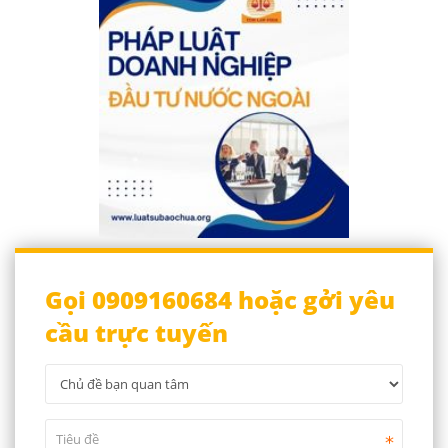
Gọi 0909160684 hoặc gởi yêu
cầu trực tuyến