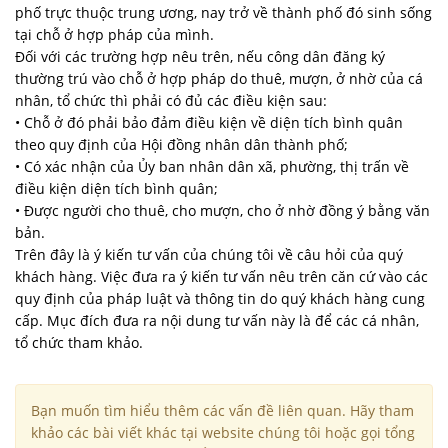
phố trực thuộc trung ương, nay trở về thành phố đó sinh sống
tại chỗ ở hợp pháp của mình.
Đối với các trường hợp nêu trên, nếu công dân đăng ký
thường trú vào chỗ ở hợp pháp do thuê, mượn, ở nhờ của cá
nhân, tổ chức thì phải có đủ các điều kiện sau:
• Chỗ ở đó phải bảo đảm điều kiện về diện tích bình quân
theo quy định của Hội đồng nhân dân thành phố;
• Có xác nhận của Ủy ban nhân dân xã, phường, thị trấn về
điều kiện diện tích bình quân;
• Được người cho thuê, cho mượn, cho ở nhờ đồng ý bằng văn
bản.
Trên đây là ý kiến tư vấn của chúng tôi về câu hỏi của quý
khách hàng. Việc đưa ra ý kiến tư vấn nêu trên căn cứ vào các
quy định của pháp luật và thông tin do quý khách hàng cung
cấp. Mục đích đưa ra nội dung tư vấn này là để các cá nhân,
tổ chức tham khảo.
Bạn muốn tìm hiểu thêm các vấn đề liên quan. Hãy tham
khảo các bài viết khác tại website chúng tôi hoặc gọi tổng