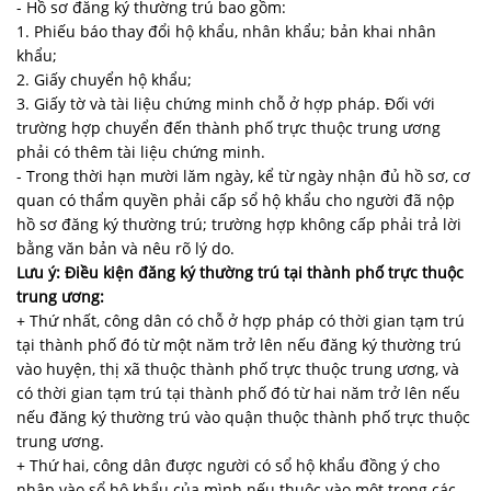
- Hồ sơ đăng ký thường trú bao gồm:
1. Phiếu báo thay đổi hộ khẩu, nhân khẩu; bản khai nhân
khẩu;
2. Giấy chuyển hộ khẩu;
3. Giấy tờ và tài liệu chứng minh chỗ ở hợp pháp. Đối với
trường hợp chuyển đến thành phố trực thuộc trung ương
phải có thêm tài liệu chứng minh.
- Trong thời hạn mười lăm ngày, kể từ ngày nhận đủ hồ sơ, cơ
quan có thẩm quyền phải cấp sổ hộ khẩu cho người đã nộp
hồ sơ đăng ký thường trú; trường hợp không cấp phải trả lời
bằng văn bản và nêu rõ lý do.
Lưu ý: Điều kiện đăng ký thường trú tại thành phố trực thuộc
trung ương:
+ Thứ nhất, công dân có chỗ ở hợp pháp có thời gian tạm trú
tại thành phố đó từ một năm trở lên nếu đăng ký thường trú
vào huyện, thị xã thuộc thành phố trực thuộc trung ương, và
có thời gian tạm trú tại thành phố đó từ hai năm trở lên nếu
nếu đăng ký thường trú vào quận thuộc thành phố trực thuộc
trung ương.
+ Thứ hai, công dân được người có sổ hộ khẩu đồng ý cho
nhập vào sổ hộ khẩu của mình nếu thuộc vào một trong các