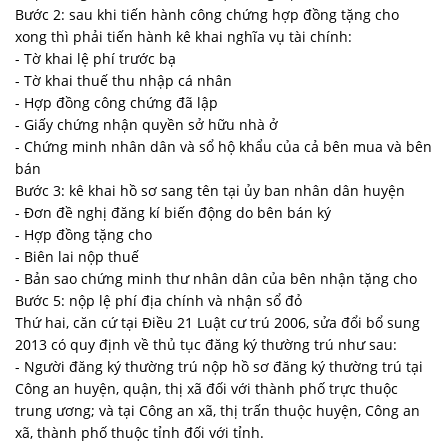
Bước 2: sau khi tiến hành công chứng hợp đồng tặng cho
xong thì phải tiến hành kê khai nghĩa vụ tài chính:
- Tờ khai lệ phí trước bạ
- Tờ khai thuế thu nhập cá nhân
- Hợp đồng công chứng đã lập
- Giấy chứng nhận quyền sở hữu nhà ở
- Chứng minh nhân dân và sổ hộ khẩu của cả bên mua và bên
bán
Bước 3: kê khai hồ sơ sang tên tại ủy ban nhân dân huyện
- Đơn đề nghị đăng kí biến động do bên bán ký
- Hợp đồng tặng cho
- Biên lai nộp thuế
- Bản sao chứng minh thư nhân dân của bên nhận tặng cho
Bước 5: nộp lệ phí địa chính và nhận sổ đỏ
Thứ hai, căn cứ tại Điều 21 Luật cư trú 2006, sửa đổi bổ sung
2013 có quy định về thủ tục đăng ký thường trú như sau:
- Người đăng ký thường trú nộp hồ sơ đăng ký thường trú tại
Công an huyện, quận, thị xã đối với thành phố trực thuộc
trung ương; và tại Công an xã, thị trấn thuộc huyện, Công an
xã, thành phố thuộc tỉnh đối với tỉnh.