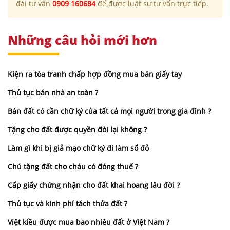
đài tư vấn
0909 160684
để được luật sư tư vấn trực tiếp.
Những câu hỏi mới hơn
Kiện ra tòa tranh chấp hợp đồng mua bán giấy tay
Thủ tục bán nhà an toàn ?
Bán đất có cần chữ ký của tất cả mọi người trong gia đình ?
Tặng cho đất được quyền đòi lại không ?
Làm gì khi bị giả mạo chữ ký đi làm sổ đỏ
Chú tặng đất cho cháu có đóng thuế ?
Cấp giấy chứng nhận cho đất khai hoang lâu đời ?
Thủ tục và kinh phí tách thửa đất ?
Việt kiều được mua bao nhiêu đất ở Việt Nam ?