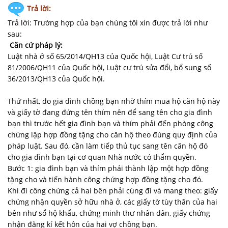
Trả lời:
Trả lời: Trường hợp của bạn chúng tôi xin được trả lời như
sau:
Căn cứ pháp lý:
Luật nhà ở số 65/2014/QH13 của Quốc hội, Luật Cư trú số
81/2006/QH11 của Quốc hội, Luật cư trú sửa đổi, bổ sung số
36/2013/QH13 của Quốc hội.
Thứ nhất, do gia đình chồng bạn nhờ thím mua hộ căn hộ này
và giấy tờ đang đứng tên thím nên để sang tên cho gia đình
bạn thì trước hết gia đình bạn và thím phải đến phòng công
chứng lập hợp đồng tặng cho căn hộ theo đúng quy định của
pháp luật. Sau đó, cần làm tiếp thủ tục sang tên căn hộ đó
cho gia đình bạn tại cơ quan Nhà nước có thẩm quyền.
Bước 1: gia đình bạn và thím phải thành lập một hợp đồng
tặng cho và tiến hành công chứng hợp đồng tặng cho đó.
Khi đi công chứng cả hai bên phải cùng đi và mang theo: giấy
chứng nhận quyền sở hữu nhà ở, các giấy tờ tùy thân của hai
bên như sổ hộ khẩu, chứng minh thư nhân dân, giấy chứng
nhận đăng kí kết hôn của hai vợ chồng bạn.