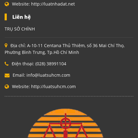
Website:
http://luatnhadat.net
Liên hệ
TRỤ SỞ CHÍNH
Địa chỉ:
A-10-11 Centana Thủ Thiêm, số 36 Mai Chí Thọ,
Phường Bình Trưng, Tp.Hồ Chí Minh
Điện thoại:
(028) 38991104
Email:
info@luatsuhcm.com
Website:
http://luatsuhcm.com