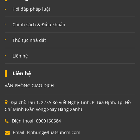
Hỏi đáp pháp luật
Chính sách & Điều khoản
Thủ tục nhà đất
Liên hệ
Liên hệ
VĂN PHÒNG GIAO DỊCH
Địa chỉ:
Lầu 1, 227A Xô Viết Nghệ Tĩnh, P. Gia Định, Tp. Hồ
Chí Minh (Gần vòng xoay Hàng Xanh)
Điện thoại:
0909160684
Email:
lsphung@luatsuhcm.com