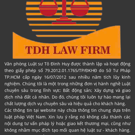
Văn phòng Luật sư Tô Đình Huy được thành lập và hoạt động
theo giấy phép số 79.2012.01.1765/TP/ĐKHĐ do Sở Tư Pháp
TP.HCM cấp ngày 16/07/2012 sau nhiều năm tích lũy kinh
nghiệm. Chúng tôi là một trong những đơn vị hành nghề Luật
chuyên sâu trong lĩnh vực: Bất động sản; Xây dựng và giao
dịch nhà đất cá nhân. Do đó, chúng tôi luôn tự hào mang lại
chất lượng dịch vụ chuyên sâu và hiệu quả cho khách hàng.
Các thông tin tại website này chứa thông tin chung dựa trên
luật pháp Việt Nam. Xin lưu ý rằng nó không cấu thành các
nội dung tư vấn pháp lý hoặc giao kết thương mại, cũng như
không nhằm mục đích tạo mối quan hệ luật sư - khách hàng.