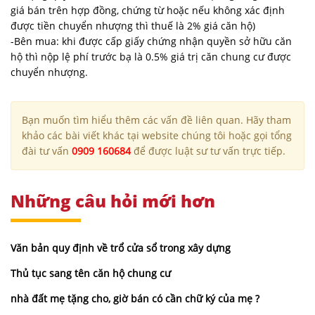
giá bán trên hợp đồng, chứng từ hoặc nếu không xác định
được tiền chuyển nhượng thì thuế là 2% giá căn hộ)
-Bên mua: khi được cấp giấy chứng nhận quyền sở hữu căn
hộ thì nộp lệ phí trước bạ là 0.5% giá trị căn chung cư được
chuyển nhượng.
Bạn muốn tìm hiểu thêm các vấn đề liên quan. Hãy tham
khảo các bài viết khác tại website chúng tôi hoặc gọi tổng
đài tư vấn
0909 160684
để được luật sư tư vấn trực tiếp.
Những câu hỏi mới hơn
Văn bản quy định về trổ cửa sổ trong xây dựng
Thủ tục sang tên căn hộ chung cư
nhà đất mẹ tặng cho, giờ bán có cần chữ ký của mẹ ?