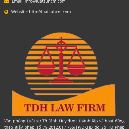
Email:
info@luatsuhcm.com
Website:
http://luatsuhcm.com
Văn phòng Luật sư Tô Đình Huy được thành lập và hoạt động
theo giấy phép số 79.2012.01.1765/TP/ĐKHĐ do Sở Tư Pháp