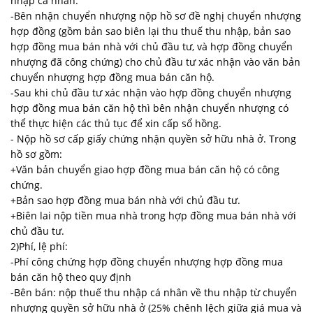
nhập cá nhân.
-Bên nhận chuyển nhượng nộp hồ sơ đề nghị chuyển nhượng
hợp đồng (gồm bản sao biên lại thu thuế thu nhập, bản sao
hợp đồng mua bán nhà với chủ đầu tư, và hợp đồng chuyển
nhượng đã công chứng) cho chủ đầu tư xác nhận vào văn bản
chuyển nhượng hợp đồng mua bán căn hộ.
-Sau khi chủ đầu tư xác nhận vào hợp đồng chuyển nhượng
hợp đồng mua bán căn hộ thì bên nhận chuyển nhượng có
thể thực hiện các thủ tục để xin cấp sổ hồng.
- Nộp hồ sơ cấp giấy chứng nhận quyền sở hữu nhà ở. Trong
hồ sơ gồm:
+Văn bản chuyển giao hợp đồng mua bán căn hộ có công
chứng.
+Bản sao hợp đồng mua bán nhà với chủ đầu tư.
+Biên lai nộp tiền mua nhà trong hợp đồng mua bán nhà với
chủ đầu tư.
2)Phí, lệ phí:
-Phí công chứng hợp đồng chuyển nhượng hợp đồng mua
bán căn hộ theo quy định
-Bên bán: nộp thuế thu nhập cá nhân về thu nhập từ chuyển
nhượng quyền sở hữu nhà ở (25% chênh lệch giữa giá mua và