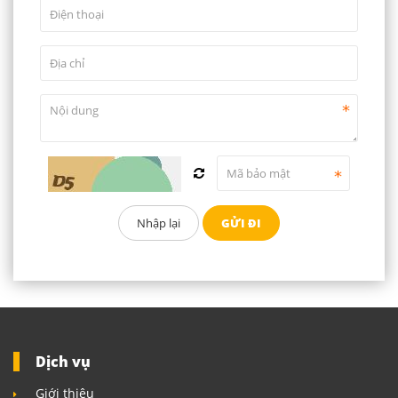
Dịch vụ
Giới thiệu