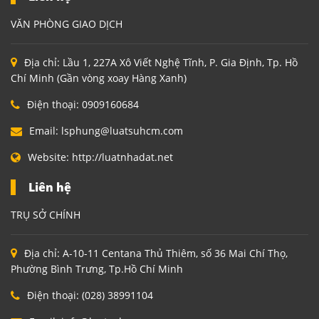
VĂN PHÒNG GIAO DỊCH
Địa chỉ:
Lầu 1, 227A Xô Viết Nghệ Tĩnh, P. Gia Định, Tp. Hồ
Chí Minh (Gần vòng xoay Hàng Xanh)
Điện thoại:
0909160684
Email:
lsphung@luatsuhcm.com
Website:
http://luatnhadat.net
Liên hệ
TRỤ SỞ CHÍNH
Địa chỉ:
A-10-11 Centana Thủ Thiêm, số 36 Mai Chí Thọ,
Phường Bình Trưng, Tp.Hồ Chí Minh
Điện thoại:
(028) 38991104