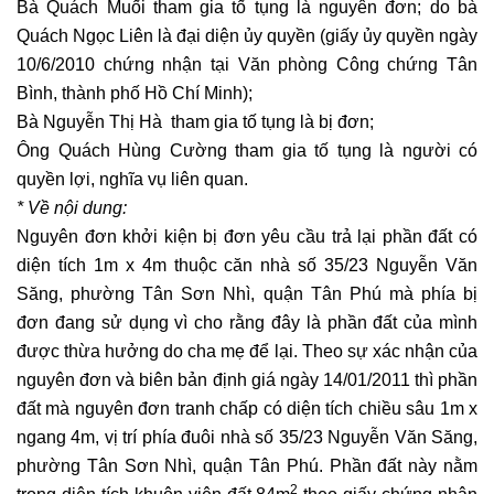
Bà Quách Muối tham gia tố tụng là nguyên đơn; do bà
Quách Ngọc Liên là đại diện ủy quyền (giấy ủy quyền ngày
10/6/2010 chứng nhận tại Văn phòng Công chứng Tân
Bình, thành phố Hồ Chí Minh);
Bà Nguyễn Thị Hà tham gia tố tụng là bị đơn;
Ông Quách Hùng Cường tham gia tố tụng là người có
quyền lợi, nghĩa vụ liên quan.
* Về nội dung:
Nguyên đơn khởi kiện bị đơn yêu cầu trả lại phần đất có
diện tích 1m x 4m thuộc căn nhà số 35/23 Nguyễn Văn
Săng, phường Tân Sơn Nhì, quận Tân Phú mà phía bị
đơn đang sử dụng vì cho rằng đây là phần đất của mình
được thừa hưởng do cha mẹ để lại. Theo sự xác nhận của
nguyên đơn và biên bản định giá ngày 14/01/2011 thì phần
đất mà nguyên đơn tranh chấp có diện tích chiều sâu 1m x
ngang 4m, vị trí phía đuôi nhà số 35/23 Nguyễn Văn Săng,
phường Tân Sơn Nhì, quận Tân Phú. Phần đất này nằm
2