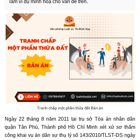
làm ví dụ minh hoạ cho vấn đề trên.
Tranh chấp một phần thửa đất Bản án
Ngày 22 tháng 8 năm 2011 tại trụ sở Tòa án nhân dân
quận Tân Phú, Thành phố Hồ Chí Minh xét xử sơ thẩm
công khai vụ án dân sự thụ lý số 143/2010/TLST-DS ngày