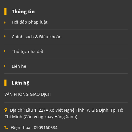
Thông tin
Hỏi đáp pháp luật
Chính sách & Điều khoản
Thủ tục nhà đất
Liên hệ
Liên hệ
VĂN PHÒNG GIAO DỊCH
Địa chỉ:
Lầu 1, 227A Xô Viết Nghệ Tĩnh, P. Gia Định, Tp. Hồ
Chí Minh (Gần vòng xoay Hàng Xanh)
Điện thoại:
0909160684