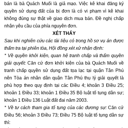
bán là bà Quách Muối là giả mạo. Việc kê khai đăng ký
quyền sử dụng đất của bị đơn là có vi phạm vì kê khai
không đúng sự thật về giao dịch mua bán. Đề nghị chấp
nhận yêu cầu của phía nguyên đơn.
XÉT THẤY
Sau khi nghiên cứu các tài liệu có trong hồ sơ vụ án được
thẩm tra tại phiên tòa, Hội đồng xét xử nhận định:
* Về quyền khởi kiện, quan hệ tranh chấp và thẩm quyền
giải quyết:
Căn cứ đơn khởi kiện của bà Quách Muối về
tranh chấp quyền sử dụng đất tọa lạc tại quận Tân Phú
nên Tòa án nhân dân quận Tân Phú thụ lý giải quyết là
phù hợp theo quy định tại các Điều 4; khoản 3 Điều 25;
khoản 1 Điều 33; khoản 1 Điều 35 Bộ luật tố tụng dân sự;
khoản 1 Điều 136 Luật đất đai năm 2003.
* Về tư cách tham gia tố tụng của các đương sự:
Căn cứ
Điều 56; khoản 3 Điều 73; Điều 75 Bộ luật tố tụng dân sự
thì: