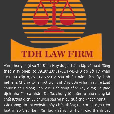
Văn phòng Luật sư Tô Đình Huy được thành lập và hoạt động
theo giấy phép số 79.2012.01.1765/TP/ĐKHĐ do Sở Tư Pháp
TP.HCM cấp ngày 16/07/2012 sau nhiều năm tích lũy kinh
nghiệm. Chúng tôi là một trong những đơn vị hành nghề Luật
chuyên sâu trong lĩnh vực: Bất động sản; Xây dựng và giao
dịch nhà đất cá nhân. Do đó, chúng tôi luôn tự hào mang lại
chất lượng dịch vụ chuyên sâu và hiệu quả cho khách hàng.
Các thông tin tại website này chứa thông tin chung dựa trên
luật pháp Việt Nam. Xin lưu ý rằng nó không cấu thành các