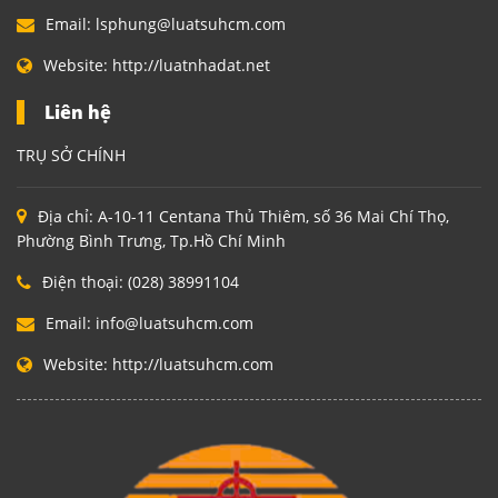
Email:
lsphung@luatsuhcm.com
Website:
http://luatnhadat.net
Liên hệ
TRỤ SỞ CHÍNH
Địa chỉ:
A-10-11 Centana Thủ Thiêm, số 36 Mai Chí Thọ,
Phường Bình Trưng, Tp.Hồ Chí Minh
Điện thoại:
(028) 38991104
Email:
info@luatsuhcm.com
Website:
http://luatsuhcm.com