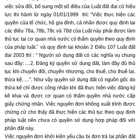
việc sửa đổi, bổ sung một số điều của Luật đất đai có hiệu
lực thi hành từ ngày 01/01/1999 thì: “Việc thực hiện các
quyền của tổ chức, hộ gia đình, cá nhân được quy định tại
các điều 78a, 78b, 78c và 78d của Luật này phải được làm
thủ tục tại cơ quan nhà nước có thẩm quyền theo quy định
của pháp luật." và quy định tại khoản 2 Điều 107 Luật đất
đai 2003 thì : “ Người sử dụng đất có các nghĩa vụ chung
sau đây: …2. Đăng ký quyền sử dụng đất, làm đầy đủ thủ
tục khi chuyển đổi, chuyển nhượng, cho thuê, cho thuê lại,
thừa kế, …”. Như vậy quyền sử dụng đất có nguồn gốc do
thừa kế chỉ được công nhận khi đã thực hiện việc đăng ký
kê khai và được cơ quan có thẩm quyền nhà nước cấp
giấy chứng nhận. Việc nguyên đơn không xuất trình được
chứng cứ cho thấy đã thực hiện các thủ tục theo quy định
pháp luật nên chưa có quyền sử dụng hợp pháp đối với
phần đất này.
Việc nguyên đơn khởi kiện yêu cầu bị đơn trả lại phần đất