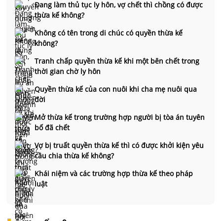
Đang làm thủ tục ly hôn, vợ chết thì chồng có được
thừa kế không?
Không có tên trong di chúc có quyền thừa kế
không?
Tranh chấp quyền thừa kế khi một bên chết trong
thời gian chờ ly hôn
Quyền thừa kế của con nuôi khi cha mẹ nuôi qua
đời
Mở thừa kế trong trường hợp người bị tòa án tuyên
bố đã chết
Vợ bị truất quyền thừa kế thì có được khởi kiện yêu
cầu chia thừa kế không?
Khái niệm và các trường hợp thừa kế theo pháp
luật