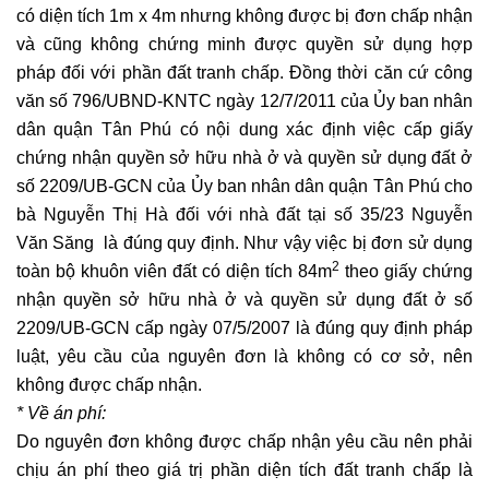
có diện tích 1m x 4m nhưng không được bị đơn chấp nhận
và cũng không chứng minh được quyền sử dụng hợp
pháp đối với phần đất tranh chấp. Đồng thời căn cứ công
văn số 796/UBND-KNTC ngày 12/7/2011 của Ủy ban nhân
dân quận Tân Phú có nội dung xác định việc cấp giấy
chứng nhận quyền sở hữu nhà ở và quyền sử dụng đất ở
số 2209/UB-GCN của Ủy ban nhân dân quận Tân Phú cho
bà Nguyễn Thị Hà đối với nhà đất tại số 35/23 Nguyễn
Văn Săng là đúng quy định. Như vậy việc bị đơn sử dụng
2
toàn bộ khuôn viên đất có diện tích 84m
theo giấy chứng
nhận quyền sở hữu nhà ở và quyền sử dụng đất ở số
2209/UB-GCN cấp ngày 07/5/2007 là đúng quy định pháp
luật, yêu cầu của nguyên đơn là không có cơ sở, nên
không được chấp nhận.
* Về án phí:
Do nguyên đơn không được chấp nhận yêu cầu nên phải
chịu án phí theo giá trị phần diện tích đất tranh chấp là