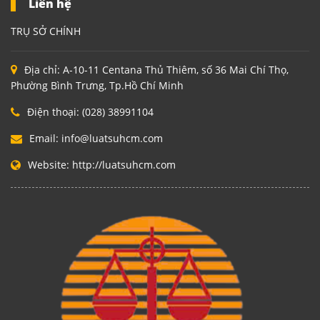
Liên hệ
TRỤ SỞ CHÍNH
Địa chỉ:
A-10-11 Centana Thủ Thiêm, số 36 Mai Chí Thọ,
Phường Bình Trưng, Tp.Hồ Chí Minh
Điện thoại:
(028) 38991104
Email:
info@luatsuhcm.com
Website:
http://luatsuhcm.com