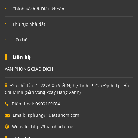
Chính sách & Điều khoản
Thủ tục nhà đất
Liên hệ
Liên hệ
VĂN PHÒNG GIAO DỊCH
Địa chỉ:
Lầu 1, 227A Xô Viết Nghệ Tĩnh, P. Gia Định, Tp. Hồ
Chí Minh (Gần vòng xoay Hàng Xanh)
Điện thoại:
0909160684
Email:
lsphung@luatsuhcm.com
Website:
http://luatnhadat.net