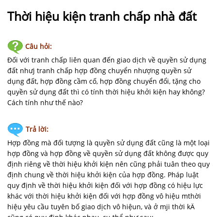
NHÀ
ĐẤT
Thời hiệu kiện tranh chấp nhà đất
VĂN
Câu hỏi:
BẢN
-
Đối với tranh chấp liên quan đến giao dịch về quyền sử dụng
BIỂU
đất nhưj tranh chấp hợp đồng chuyển nhượng quyền sử
MẪU
dụng đất, hợp đồng cầm cố, hợp đồng chuyển đổi, tặng cho
quyền sử dụng đất thì có tính thời hiệu khởi kiện hay không?
Cách tính như thế nào?
LIÊN
HỆ
Trả lời:
Hợp đồng mà đối tượng là quyền sử dụng đất cũng là một loại
hợp đồng và hợp đồng về quyền sử dụng đất không được quy
định riêng về thời hiệu khởi kiện nên cũng phải tuân theo quy
định chung về thời hiệu khởi kiện của hợp đồng. Pháp luật
quy định về thời hiệu khởi kiện đối với hợp đồng có hiệu lực
khác với thời hiệu khởi kiện đối với hợp đồng vô hiệu mthời
hiệu yêu cầu tuyên bố giao dịch vô hiệun, và ở mji thời kÄ