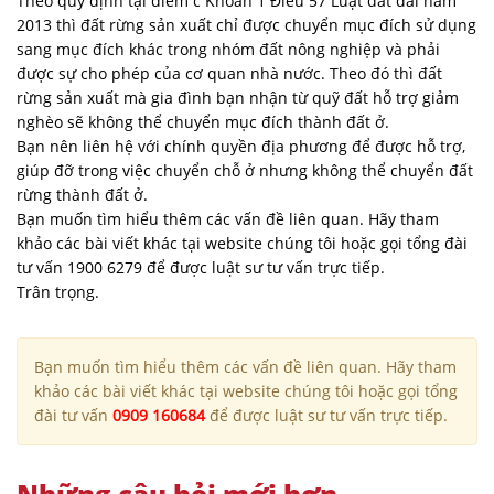
Theo quy định tại điểm c Khoản 1 Điều 57 Luật đất đai năm
2013 thì đất rừng sản xuất chỉ được chuyển mục đích sử dụng
sang mục đích khác trong nhóm đất nông nghiệp và phải
được sự cho phép của cơ quan nhà nước. Theo đó thì đất
rừng sản xuất mà gia đình bạn nhận từ quỹ đất hỗ trợ giảm
nghèo sẽ không thể chuyển mục đích thành đất ở.
Bạn nên liên hệ với chính quyền địa phương để được hỗ trợ,
giúp đỡ trong việc chuyển chỗ ở nhưng không thể chuyển đất
rừng thành đất ở.
Bạn muốn tìm hiểu thêm các vấn đề liên quan. Hãy tham
khảo các bài viết khác tại website chúng tôi hoặc gọi tổng đài
tư vấn 1900 6279 để được luật sư tư vấn trực tiếp.
Trân trọng.
Bạn muốn tìm hiểu thêm các vấn đề liên quan. Hãy tham
khảo các bài viết khác tại website chúng tôi hoặc gọi tổng
đài tư vấn
0909 160684
để được luật sư tư vấn trực tiếp.
Những câu hỏi mới hơn