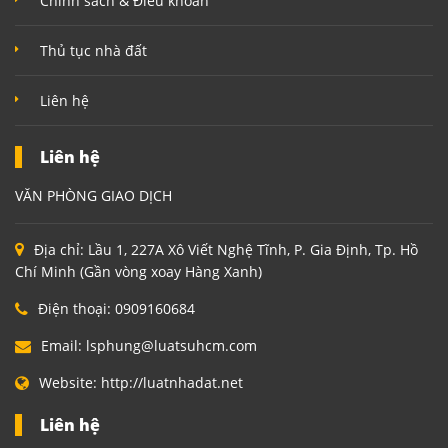
Chính sách & Điều khoản
Thủ tục nhà đất
Liên hệ
Liên hệ
VĂN PHÒNG GIAO DỊCH
Địa chỉ:
Lầu 1, 227A Xô Viết Nghệ Tĩnh, P. Gia Định, Tp. Hồ
Chí Minh (Gần vòng xoay Hàng Xanh)
Điện thoại:
0909160684
Email:
lsphung@luatsuhcm.com
Website:
http://luatnhadat.net
Liên hệ