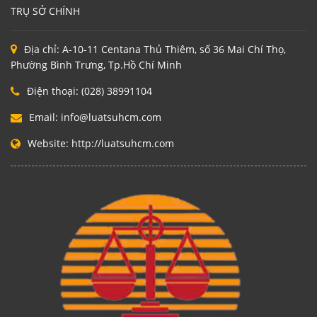
TRỤ SỞ CHÍNH
Địa chỉ:
A-10-11 Centana Thủ Thiêm, số 36 Mai Chí Thọ,
Phường Bình Trưng, Tp.Hồ Chí Minh
Điện thoại:
(028) 38991104
Email:
info@luatsuhcm.com
Website:
http://luatsuhcm.com